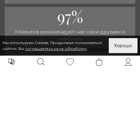
97%
Клиентов рекомендуют нас свои друзьям и
знакомым
Мы используем Cookies. Продолжая пользоваться
Хорошо
сайтом, Вы
соглашаетесь на их обработку
.
от 30
Дней потребуется для изготовления ковра по
индивидуальному заказу