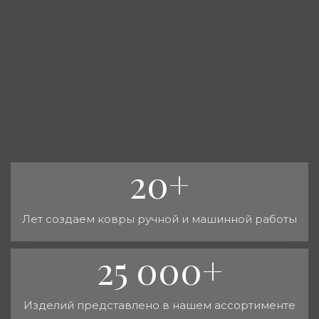
20+
Лет создаем ковры ручной и машинной работы
25 000+
Изделий представлено в нашем ассортименте