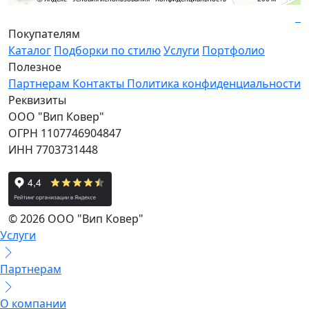
Покупателям
Каталог
Подборки по стилю
Услуги
Портфолио
Полезное
Партнерам
Контакты
Политика конфиденциальности
Реквизиты
ООО "Вип Ковер"
ОГРН 1107746904847
ИНН 7703731448
© 2026 ООО "Вип Ковер"
Услуги
Партнерам
О компании