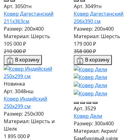
Арт. 3050тн
Арт. 3049тн
Ковер Дагестанский
Ковер Дагестанский
211x363см
206x390 см
Размер: 200х400
Размер: 200х400
Материал: Шерсть
Материал: Шерсть
105 000 ₽
179 000 ₽
210 000 ₽
358 000 ₽
В корзину
В корзину
Новинка
Арт. 3048нш
Ковер Индийский
250x299 см
Арт. 3529
Размер: 250x300
Ковер Дели
Материал: Шерсть и
Размер: 300х400
Шелк
Материал: Акрил/
1 895 000 ₽
Бамбуковый шёлк