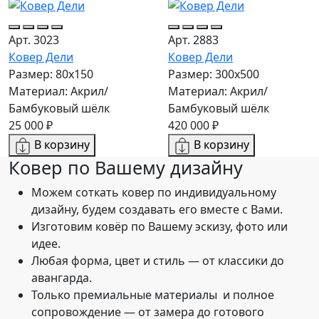
Арт. 3023
Арт. 2883
Ковер Дели
Ковер Дели
Размер: 80x150
Размер: 300х500
Материал: Акрил/
Материал: Акрил/
Бамбуковый шёлк
Бамбуковый шёлк
25 000 ₽
420 000 ₽
В корзину
В корзину
Ковер по
Вашему дизайну
Можем соткать ковер по индивидуальному
дизайну, будем создавать его вместе с Вами.
Изготовим ковёр по Вашему эскизу, фото или
идее.
Любая форма, цвет и стиль — от классики до
авангарда.
Только премиальные материалы и полное
сопровождение — от замера до готового