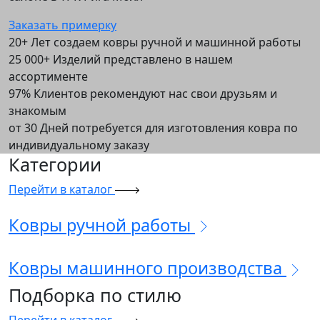
Заказать примерку
20+
Лет создаем ковры ручной и машинной работы
25 000+
Изделий представлено в нашем
ассортименте
97%
Клиентов рекомендуют нас свои друзьям и
знакомым
от 30
Дней потребуется для изготовления ковра по
индивидуальному заказу
Категории
Перейти в каталог
Ковры
ручной
работы
Ковры
машинного
производства
Подборка
по стилю