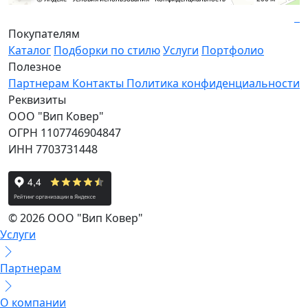
Покупателям
Каталог
Подборки по стилю
Услуги
Портфолио
Полезное
Партнерам
Контакты
Политика конфиденциальности
Реквизиты
ООО "Вип Ковер"
ОГРН 1107746904847
ИНН 7703731448
© 2026 ООО "Вип Ковер"
Услуги
Партнерам
О компании