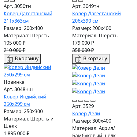
Арт. 3050тн
Арт. 3049тн
Ковер Дагестанский
Ковер Дагестанский
211x363см
206x390 см
Размер: 200х400
Размер: 200х400
Материал: Шерсть
Материал: Шерсть
105 000 ₽
179 000 ₽
210 000 ₽
358 000 ₽
В корзину
В корзину
Новинка
Арт. 3048нш
Ковер Индийский
250x299 см
Арт. 3529
Размер: 250x300
Ковер Дели
Материал: Шерсть и
Размер: 300х400
Шелк
Материал: Акрил/
1 895 000 ₽
Бамбуковый шёлк