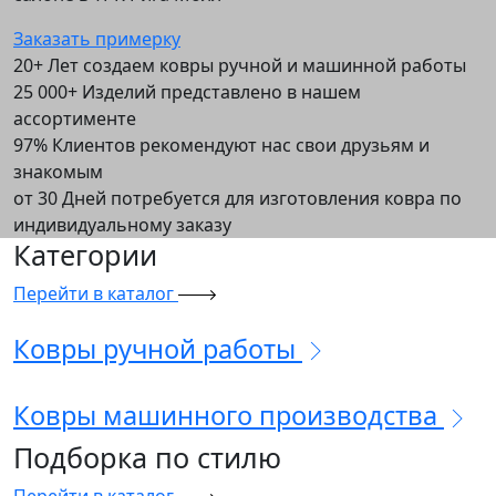
Заказать примерку
20+
Лет создаем ковры ручной и машинной работы
25 000+
Изделий представлено в нашем
ассортименте
97%
Клиентов рекомендуют нас свои друзьям и
знакомым
от 30
Дней потребуется для изготовления ковра по
индивидуальному заказу
Категории
Перейти в каталог
Ковры
ручной
работы
Ковры
машинного
производства
Подборка
по стилю