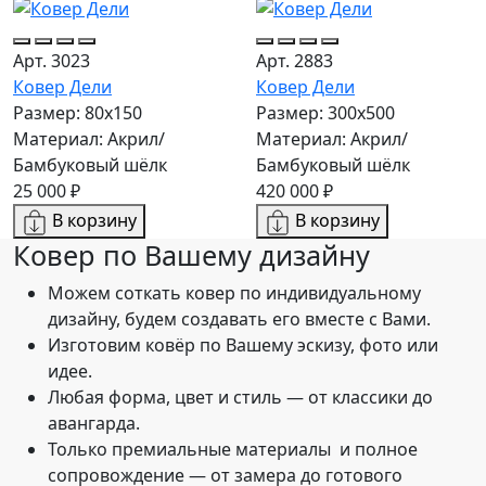
Арт. 3023
Арт. 2883
Ковер Дели
Ковер Дели
Размер: 80x150
Размер: 300х500
Материал: Акрил/
Материал: Акрил/
Бамбуковый шёлк
Бамбуковый шёлк
25 000 ₽
420 000 ₽
В корзину
В корзину
Ковер по
Вашему дизайну
Можем соткать ковер по индивидуальному
дизайну, будем создавать его вместе с Вами.
Изготовим ковёр по Вашему эскизу, фото или
идее.
Любая форма, цвет и стиль — от классики до
авангарда.
Только премиальные материалы и полное
сопровождение — от замера до готового