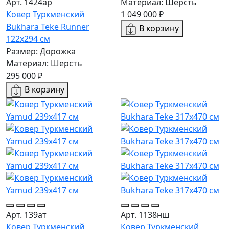
Арт. 1424ар
Материал: Шерсть
Ковер Туркменский
1 049 000 ₽
Bukhara Teke Runner
В корзину
122x294 см
Размер: Дорожка
Материал: Шерсть
295 000 ₽
В корзину
Арт. 139ат
Арт. 1138нш
Ковер Туркменский
Ковер Туркменский