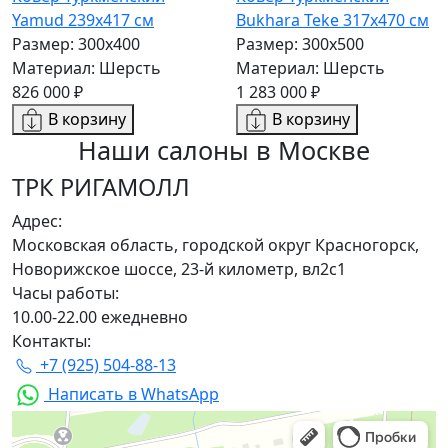
Yamud 239x417 см
Bukhara Teke 317x470 см
Размер: 300x400
Размер: 300x500
Материал: Шерсть
Материал: Шерсть
826 000 ₽
1 283 000 ₽
В корзину
В корзину
Наши салоны
в Москве
ТРК РИГАМОЛЛ
Адрес:
Московская область, городской округ Красногорск,
Новорижское шоссе, 23-й километр, вл2с1
Часы работы:
10.00-22.00 ежедневно
Контакты:
+7 (925) 504-88-13
Написать в WhatsApp