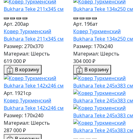
Арт. 200ар
Арт. 196ат
Ковер Туркменский
Ковер Туркменский
Bukhara Teke 211x345 см
Bukhara Teke 134x250 см
Размер: 270x370
Размер: 170x240
Материал: Шерсть
Материал: Шерсть
619 000 ₽
304 000 ₽
В корзину
В корзину
Арт. 1921ср
Ковер Туркменский
Bukhara Teke 142x246 см
Размер: 170x240
Материал: Шерсть
287 000 ₽
В корзину