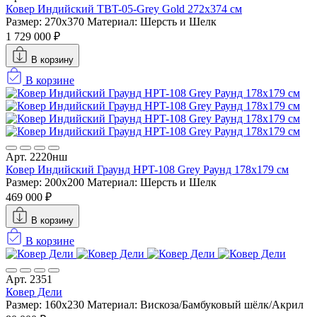
Ковер Индийский TBT-05-Grey Gold 272x374 см
Размер: 270x370
Материал: Шерсть и Шелк
1 729 000 ₽
В корзину
В корзине
Арт. 2220нш
Ковер Индийский Граунд HPT-108 Grey Раунд 178x179 см
Размер: 200x200
Материал: Шерсть и Шелк
469 000 ₽
В корзину
В корзине
Арт. 2351
Ковер Дели
Размер: 160х230
Материал: Вискоза/Бамбуковый шёлк/Акрил