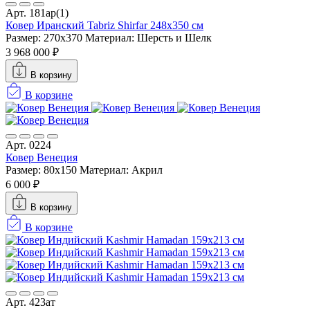
Арт. 181ар(1)
Ковер Иранский Tabriz Shirfar 248x350 см
Размер: 270x370
Материал: Шерсть и Шелк
3 968 000 ₽
В корзину
В корзине
Арт. 0224
Ковер Венеция
Размер: 80x150
Материал: Акрил
6 000 ₽
В корзину
В корзине
Арт. 423ат