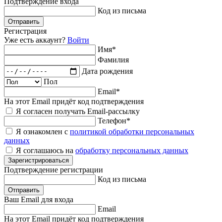
Подтверждение
входа
Код из письма
Отправить
Регистрация
Уже есть аккаунт?
Войти
Имя
*
Фамилия
Дата рождения
Пол
Email
*
На этот Email придёт код подтверждения
Я согласен получать Email-рассылку
Телефон
*
Я ознакомлен с
политикой обработки персональных
данных
Я соглашаюсь на
обработку персональных данных
Зарегистрироваться
Подтверждение
регистрации
Код из письма
Отправить
Ваш Email
для входа
Email
На этот Email придёт код подтверждения