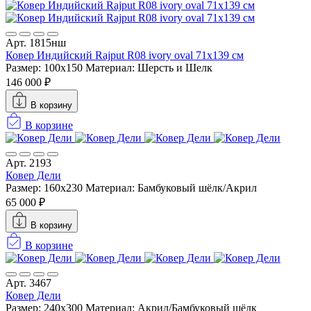
Арт. 1815нш
Ковер Индийский Rajput R08 ivory oval 71x139 см
Размер: 100x150
Материал: Шерсть и Шелк
146 000 ₽
В корзину
В корзине
Арт. 2193
Ковер Дели
Размер: 160х230
Материал: Бамбуковый шёлк/Акрил
65 000 ₽
В корзину
В корзине
Арт. 3467
Ковер Дели
Размер: 240х300
Материал: Акрил/Бамбуковый шёлк