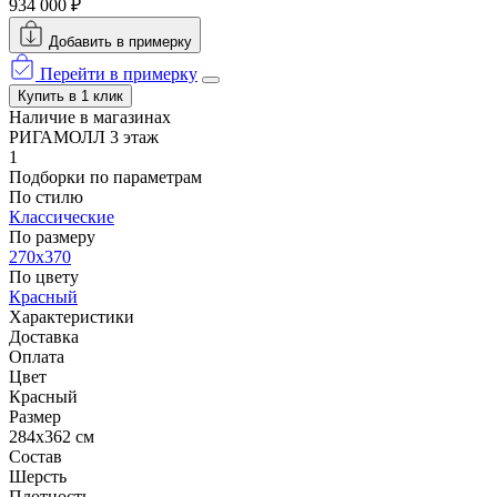
934 000 ₽
Добавить в примерку
Перейти в примерку
Купить в 1 клик
Наличие в магазинах
РИГАМОЛЛ 3 этаж
1
Подборки по параметрам
По стилю
Классические
По размеру
270x370
По цвету
Красный
Характеристики
Доставка
Оплата
Цвет
Красный
Размер
284x362 см
Состав
Шерсть
Плотность