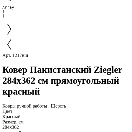
Array

(

Арт. 1217нш
Ковер Пакистанский Ziegler
284x362 см прямоугольный
красный
Ковры ручной работы , Шерсть
Цвет
Красный
Размер, см
284x362