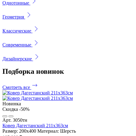
Однотонные
Геометрия
Классические
Современные
Дизайнерские
Подборка
новинок
Смотреть все
Новинка
Скидка -50%
Арт. 3050тн
Ковер Дагестанский 211x363см
Размер: 200х400
Материал: Шерсть