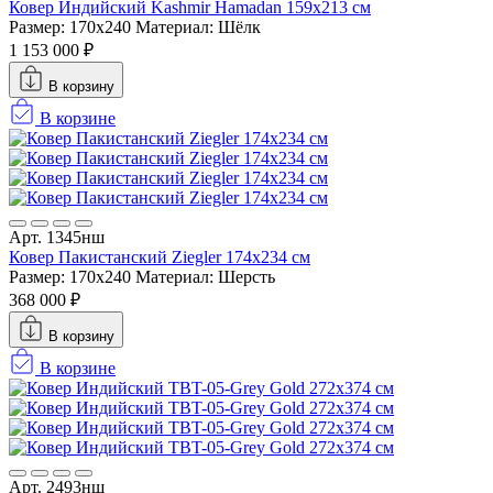
Ковер Индийский Kashmir Hamadan 159x213 см
Размер: 170x240
Материал: Шёлк
1 153 000 ₽
В корзину
В корзине
Арт. 1345нш
Ковер Пакистанский Ziegler 174x234 см
Размер: 170x240
Материал: Шерсть
368 000 ₽
В корзину
В корзине
Арт. 2493нш