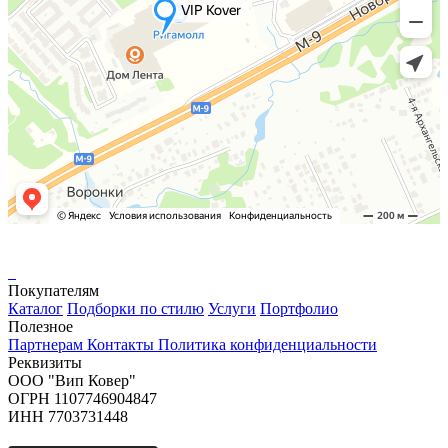
Покупателям
Каталог
Подборки по стилю
Услуги
Портфолио
Полезное
Партнерам
Контакты
Политика конфиденциальности
Реквизиты
ООО "Вип Ковер"
ОГРН 1107746904847
ИНН 7703731448