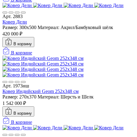
Арт. 2883
Ковер Дели
Размер: 300х500
Материал: Акрил/Бамбуковый шёлк
420 000 ₽
В корзину
В корзине
Арт. 1973нш
Ковер Индийский Geom 252x348 см
Размер: 270x370
Материал: Шерсть и Шелк
1 542 000 ₽
В корзину
В корзине