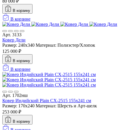
80 000 ₽
В корзину
В корзине
Арт. 3133
Ковер Дели
Размер: 240x340
Материал: Полиэстер/Хлопок
125 000 ₽
В корзину
В корзине
Арт. 1702нш
Ковер Индийский Plain CX-2515 155x241 см
Размер: 170x240
Материал: Шерсть и Арт-шелк
253 000 ₽
В корзину
В корзине