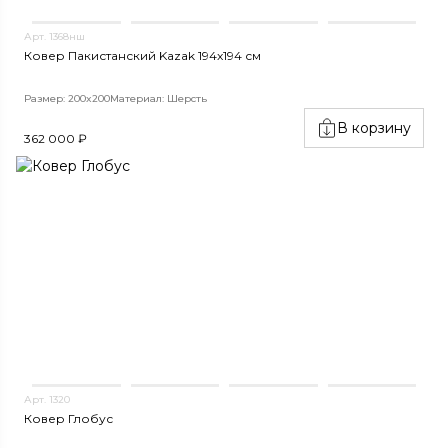
Арт. 1368нш
Ковер Пакистанский Kazak 194x194 см
Размер: 200x200
Материал: Шерсть
В корзину
362 000 ₽
Арт. 1320
Ковер Глобус