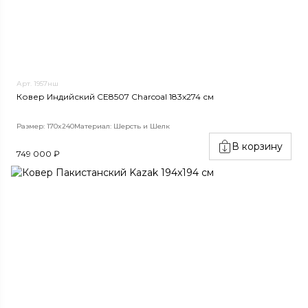
Арт. 1957нш
Ковер Индийский CE8507 Charcoal 183x274 см
Размер: 170x240
Материал: Шерсть и Шелк
В корзину
749 000 ₽