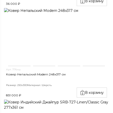
В корзину
36 000 ₽
Арт. 776нш
Ковер Непальский Modern 248x317 см
Размер: 250x300
Материал: Шерсть
В корзину
851 000 ₽