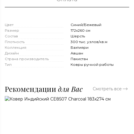
Цвет
Синий/Бежевый
Размер
172x260 см
Состав
Шерсть
Плотность
300 тыс. узлов/кв.м
Коллекция
Бахтияри
Дизайн
Авшан
Страна производитель
Пакистан
Тип
Ковры ручной работы
Рекомендации
для Вас
Смотреть все