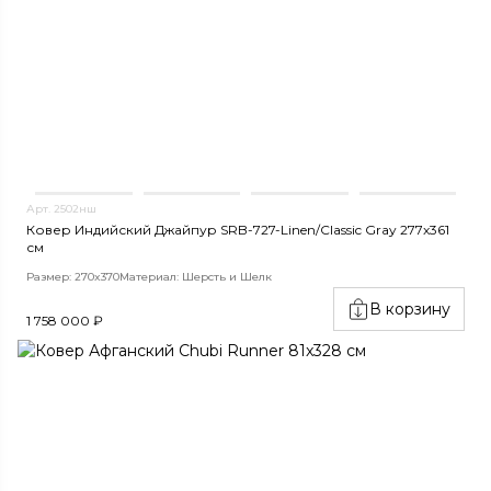
Арт. 2502нш
Ковер Индийский Джайпур SRB-727-Linen/Classic Gray 277x361
см
Размер: 270x370
Материал: Шерсть и Шелк
В корзину
1 758 000 ₽