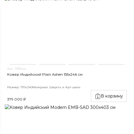
Арт. 1780нш
Ковер Индийский Plain Ashen 155x246 см
Размер: 170x240
Материал: Шерсть и Арт-шелк
В корзину
379 000 ₽