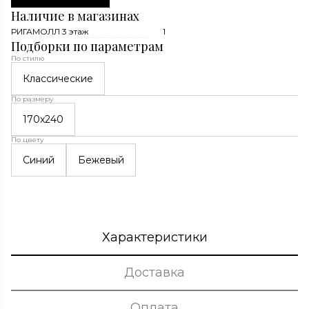
Наличие в магазинах
РИГАМОЛЛ 3 этаж
1
Подборки по параметрам
По стилю
Классические
По размеру
170x240
По цвету
Синий
Бежевый
Характеристики
Доставка
Оплата