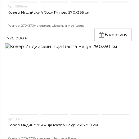
Арт. 2856нш
Ковер Индийский Cozy Printed 270x366 см
Размер: 270x370
Материал: Шерсть и Арт-шелк
В корзину
770 000 ₽
Арт. 1869нш
Ковер Индийский Puja Radha Beige 250x350 см
Размер: 270x370
Материал: Шерсть и Шелк