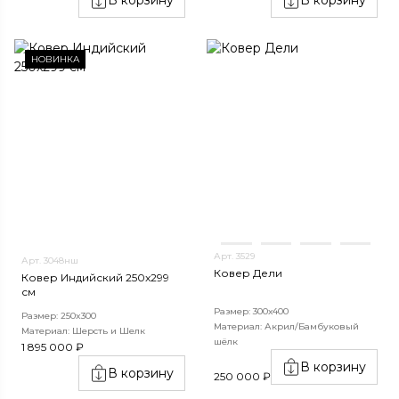
НОВИНКА
Арт. 3529
Арт. 3048нш
Ковер Дели
Ковер Индийский 250x299
см
Размер: 300х400
Размер: 250x300
Материал: Акрил/Бамбуковый
Материал: Шерсть и Шелк
шёлк
1 895 000 ₽
В корзину
В корзину
250 000 ₽