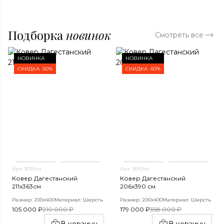
Подборка
новинок
Смотреть все
НОВИНКА
НОВИНКА
СКИДКА -50%
СКИДКА -50%
Арт. 3050тн
Арт. 3049тн
Ковер Дагестанский
Ковер Дагестанский
211x363см
206x390 см
Размер: 200х400
Материал: Шерсть
Размер: 200х400
Материал: Шерсть
105 000 ₽
210 000 ₽
179 000 ₽
358 000 ₽
В корзину
В корзину