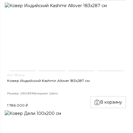
Арт. 802нш
Ковер Индийский Kashmir Allover 183x287 см
Размер: 200x300
Материал: Шёлк
В корзину
1 786 000 ₽