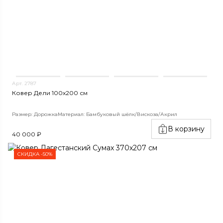
Арт. 2787
Ковер Дели 100х200 см
Размер: Дорожка
Материал: Бамбуковый шёлк/Вискоза/Акрил
В корзину
40 000 ₽
СКИДКА -50%