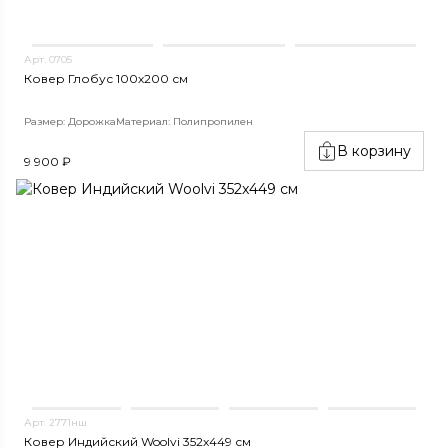
Арт. 0705
Ковер Глобус 100х200 см
Размер: Дорожка
Материал: Полипропилен
В корзину
9 900 ₽
Арт. 2771нш
Ковер Индийский Woolvi 352x449 см