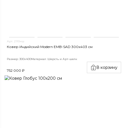
Арт. 2110нш
Ковер Индийский Modern EMB-SAD 300x403 см
Размер: 300x400
Материал: Шерсть и Арт-шелк
В корзину
752 000 ₽