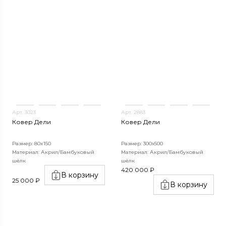
Арт. 3023
Арт. 2883
Ковер Дели
Ковер Дели
Размер: 80x150
Размер: 300х500
Материал: Акрил/Бамбуковый
Материал: Акрил/Бамбуковый
шёлк
шёлк
420 000 ₽
В корзину
25 000 ₽
В корзину