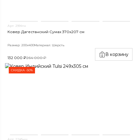
Арт. 2994тн
Ковер Дагестанский Сумах 370х207 см
Размер: 200х400
Материал: Шерсть
В корзину
132 000 ₽
264 000 ₽
СКИДКА -50%
Арт. 2245нш