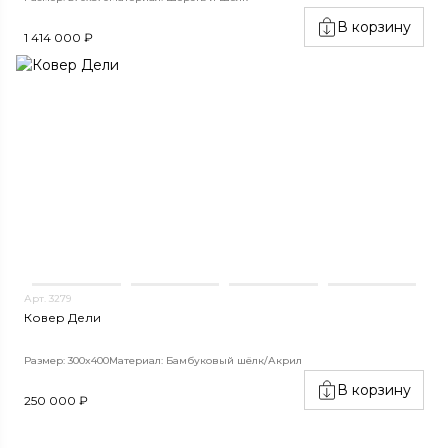
В корзину
1 414 000 ₽
Арт. 3279
Ковер Дели
Размер: 300x400
Материал: Бамбуковый шёлк/Акрил
В корзину
250 000 ₽