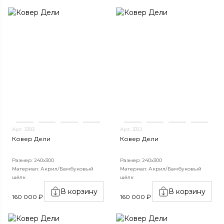
Арт. 3393
Арт. 3312
Ковер Дели
Ковер Дели
Размер: 240х300
Размер: 240х300
Материал: Акрил/Бамбуковый
Материал: Акрил/Бамбуковый
шёлк
шёлк
В корзину
В корзину
160 000 ₽
160 000 ₽