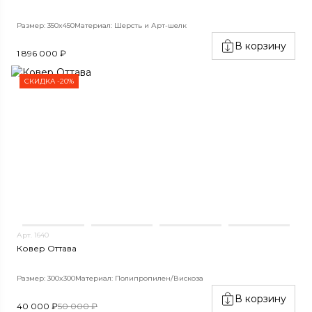
Размер: 350x450
Материал: Шерсть и Арт-шелк
В корзину
1 896 000 ₽
СКИДКА -20%
Арт. 1640
Ковер Оттава
Размер: 300x300
Материал: Полипропилен/Вискоза
В корзину
40 000 ₽
50 000 ₽