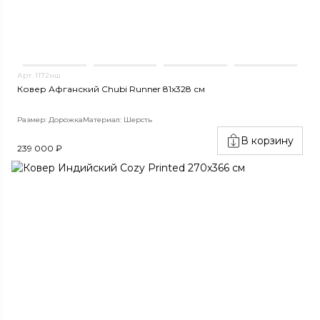
Арт. 1172нш
Ковер Афганский Chubi Runner 81x328 см
Размер: Дорожка
Материал: Шерсть
В корзину
239 000 ₽