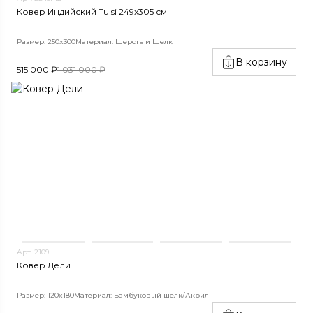
Ковер Индийский Tulsi 249x305 см
Размер: 250x300
Материал: Шерсть и Шелк
В корзину
515 000 ₽
1 031 000 ₽
Арт. 2109
Ковер Дели
Размер: 120x180
Материал: Бамбуковый шёлк/Акрил