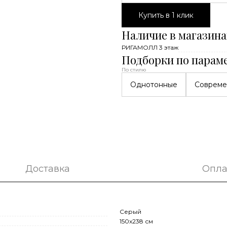
Купить в 1 клик
Наличие в магазина
РИГАМОЛЛ 3 этаж
Подборки по парам
По стилю
Однотонные
Соврем
Доставка
Опла
Серый
150x238 см