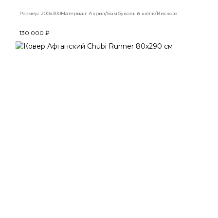
Размер: 200x300
Материал: Акрил/Бамбуковый шёлк/Вискоза
130 000 ₽