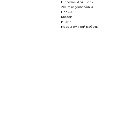
Шерсть и Арт-шелк
200 тыс. узлов/кв.м
Плейн
Модерн
Индия
Ковры ручной работы