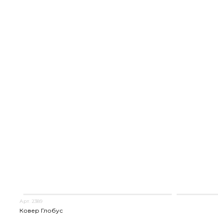
Арт. 2389
Ковер Глобус