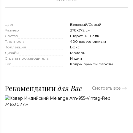
Цвет
Бежевый/Серый
Размер
278x372 см
Состав
Шерсть и Шелк
Плотность
400 тыс узлов/кв.м
Коллекция
Бокс
Дизайн
Модерн
Страна производитель
Индия
Тип
Ковры ручной работы
Рекомендации
для Вас
Смотреть все