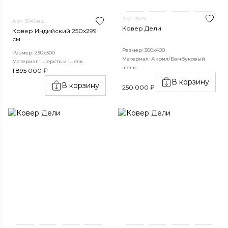
Арт. 3529
Арт. 3048нш
Ковер Дели
Ковер Индийский 250x299
см
Размер: 300х400
Размер: 250x300
Материал: Акрил/Бамбуковый
Материал: Шерсть и Шелк
шёлк
1 895 000 ₽
В корзину
В корзину
250 000 ₽