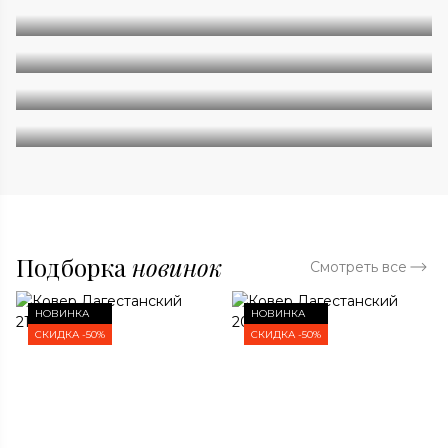
Геометрия
Классические
Современные
Дизайнерские
Подборка
новинок
Смотреть все
НОВИНКА
НОВИНКА
СКИДКА -50%
СКИДКА -50%