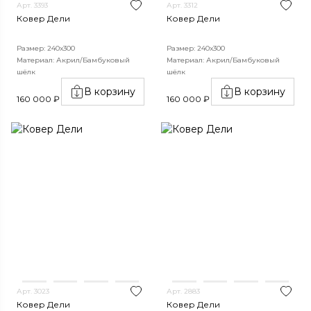
Арт. 3393
Арт. 3312
Ковер Дели
Ковер Дели
Размер: 240х300
Размер: 240х300
Материал: Акрил/Бамбуковый
Материал: Акрил/Бамбуковый
шёлк
шёлк
В корзину
В корзину
160 000 ₽
160 000 ₽
Арт. 3023
Арт. 2883
Ковер Дели
Ковер Дели