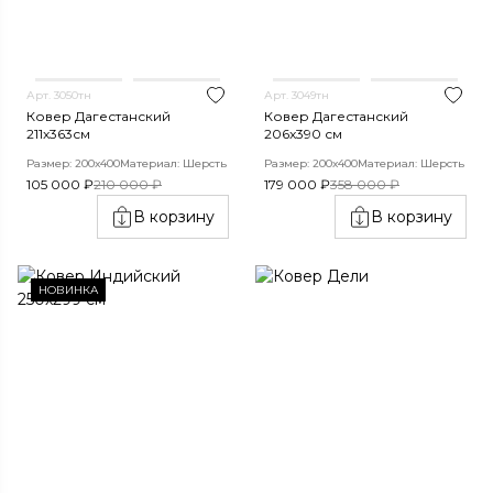
Арт. 3050тн
Арт. 3049тн
Ковер Дагестанский
Ковер Дагестанский
211x363см
206x390 см
Размер: 200х400
Материал: Шерсть
Размер: 200х400
Материал: Шерсть
105 000 ₽
210 000 ₽
179 000 ₽
358 000 ₽
В корзину
В корзину
НОВИНКА