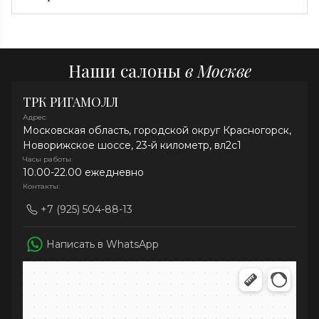
рекомендуем профессиональную химчистку.
В нашей коллекции представлены ковры из Ирана,
Индии, Афганистана, Непала и Китая.
Наши салоны
в Москве
ТРК РИГАМОЛЛ
Адрес:
Московская область, городской округ Красногорск,
Новорижское шоссе, 23-й километр, вл2с1
Часы работы:
10.00-22.00 ежедневно
Контакты:
+7 (925) 504-88-13
Написать в WhatsApp