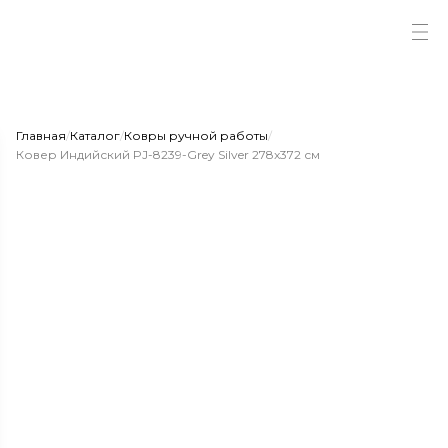
Главная
/
Каталог
/
Ковры ручной работы
/
Ковер Индийский PJ-8239-Grey Silver 278x372 см