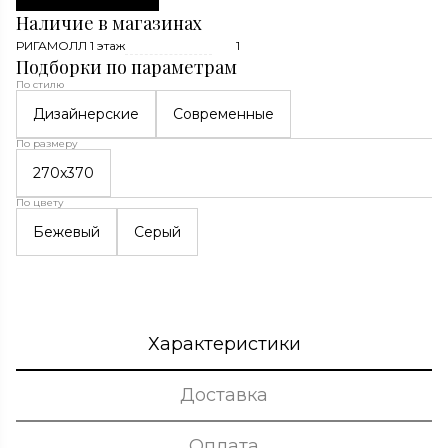
Наличие в магазинах
РИГАМОЛЛ 1 этаж
1
Подборки по параметрам
По стилю
Дизайнерские
Современные
По размеру
270x370
По цвету
Бежевый
Серый
Характеристики
Доставка
Оплата