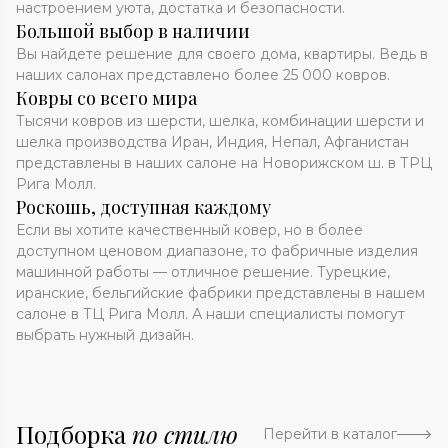
настроением уюта, достатка и безопасности.
Большой выбор в наличии
Вы найдете решение для своего дома, квартиры. Ведь в
наших салонах представлено более 25 000 ковров.
Ковры со всего мира
Тысячи ковров из шерсти, шелка, комбинации шерсти и
шелка производства Иран, Индия, Непал, Афганистан
представлены в наших салоне на Новорижском ш. в ТРЦ
Рига Молл.
Роскошь, доступная каждому
Если вы хотите качественный ковер, но в более
доступном ценовом диапазоне, то фабричные изделия
машинной работы — отличное решение. Турецкие,
иранские, бельгийские фабрики представлены в нашем
салоне в ТЦ Рига Молл. А наши специалисты помогут
выбрать нужный дизайн.
Подборка
по стилю
Перейти в каталог