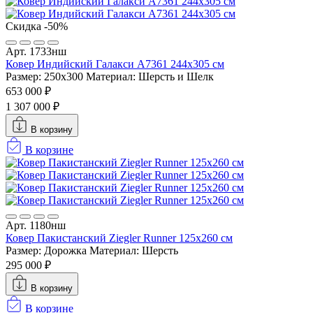
Скидка -50%
Арт. 1733нш
Ковер Индийский Галакси A7361 244x305 см
Размер: 250x300
Материал: Шерсть и Шелк
653 000 ₽
1 307 000 ₽
В корзину
В корзине
Арт. 1180нш
Ковер Пакистанский Ziegler Runner 125x260 см
Размер: Дорожка
Материал: Шерсть
295 000 ₽
В корзину
В корзине