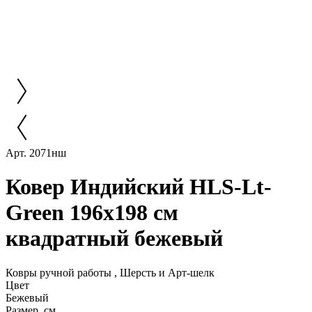
Арт. 2071нш
Ковер Индийский HLS-Lt-
Green 196x198 см
квадратный бежевый
Ковры ручной работы , Шерсть и Арт-шелк
Цвет
Бежевый
Размер, см