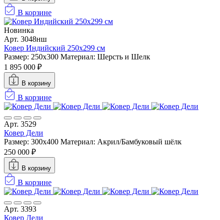
В корзине
Новинка
Арт. 3048нш
Ковер Индийский 250x299 см
Размер: 250x300
Материал: Шерсть и Шелк
1 895 000 ₽
В корзину
В корзине
Арт. 3529
Ковер Дели
Размер: 300х400
Материал: Акрил/Бамбуковый шёлк
250 000 ₽
В корзину
В корзине
Арт. 3393
Ковер Дели