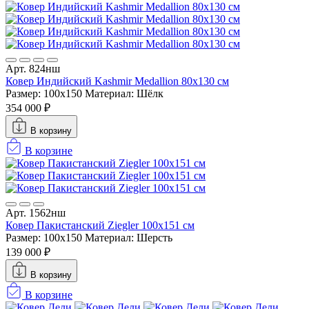
Арт. 824нш
Ковер Индийский Kashmir Medallion 80x130 см
Размер: 100x150
Материал: Шёлк
354 000 ₽
В корзину
В корзине
Арт. 1562нш
Ковер Пакистанский Ziegler 100x151 см
Размер: 100x150
Материал: Шерсть
139 000 ₽
В корзину
В корзине