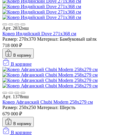
Арт. 2832нш
Ковер Индийский Dove 271x368 см
Размер: 270x370
Материал: Бамбуковый шёлк
718 000 ₽
В корзину
В корзине
Арт. 1378нш
Ковер Афганский Chubi Modern 258x279 см
Размер: 250x250
Материал: Шерсть
679 000 ₽
В корзину
В корзине