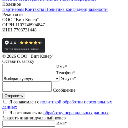
Полезное
Партнерам
Контакты
Политика конфиденциальности
Реквизиты
ООО "Вип Ковер"
ОГРН 1107746904847
ИНН 7703731448
© 2026 ООО "Вип Ковер"
Оставить
заявку
Имя
*
Телефон
*
Услуга
*
Сообщение
Отправить
Я ознакомлен с
политикой обработки персональных
данных
Я соглашаюсь на
обработку персональных данных
Заказать
индивидуальный ковер
Имя
*