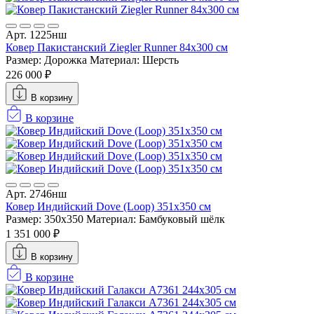
Арт. 1225нш
Ковер Пакистанский Ziegler Runner 84x300 см
Размер: Дорожка
Материал: Шерсть
226 000 ₽
В корзину
В корзине
Арт. 2746нш
Ковер Индийский Dove (Loop) 351x350 см
Размер: 350x350
Материал: Бамбуковый шёлк
1 351 000 ₽
В корзину
В корзине