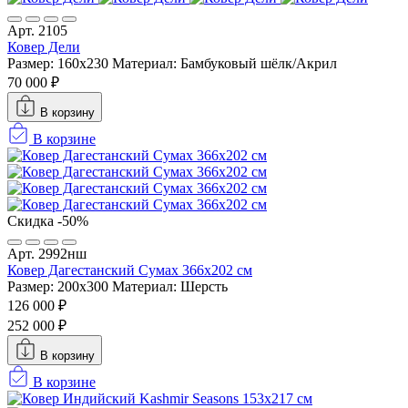
Арт. 2105
Ковер Дели
Размер: 160х230
Материал: Бамбуковый шёлк/Акрил
70 000 ₽
В корзину
В корзине
Скидка -50%
Арт. 2992нш
Ковер Дагестанский Сумах 366х202 см
Размер: 200x300
Материал: Шерсть
126 000 ₽
252 000 ₽
В корзину
В корзине