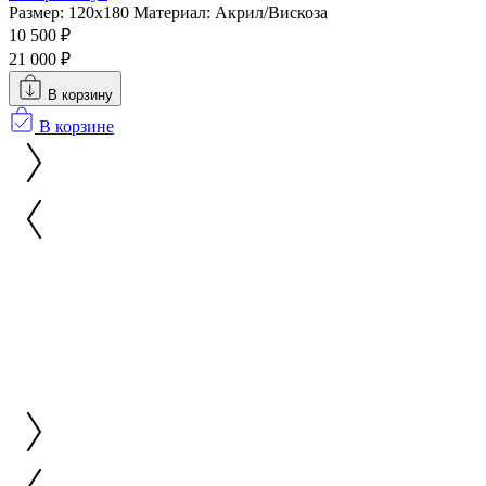
Размер: 120x180
Материал: Акрил/Вискоза
10 500 ₽
21 000 ₽
В корзину
В корзине