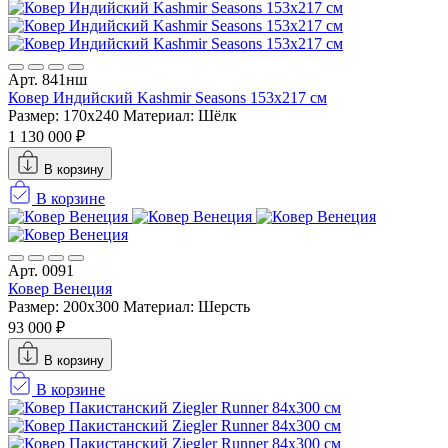
Арт. 841нш
Ковер Индийский Kashmir Seasons 153x217 см
Размер: 170x240
Материал: Шёлк
1 130 000 ₽
В корзину
В корзине
Арт. 0091
Ковер Венеция
Размер: 200x300
Материал: Шерсть
93 000 ₽
В корзину
В корзине