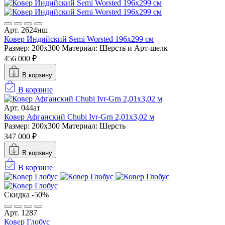
Арт. 2624нш
Ковер Индийский Semi Worsted 196x299 см
Размер: 200x300
Материал: Шерсть и Арт-шелк
456 000 ₽
В корзину
В корзине
Арт. 044ат
Ковер Афганский Chubi Ivr-Grn 2,01x3,02 м
Размер: 200x300
Материал: Шерсть
347 000 ₽
В корзину
В корзине
Скидка -50%
Арт. 1287
Ковер Глобус