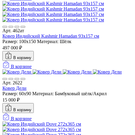
Арт. 462ат
Ковер Индийский Kashmir Hamadan 93x157 см
Размер: 100x150
Материал: Шёлк
497 000 ₽
В корзину
В корзине
Арт. 2622
Ковер Дели
Размер: 60х90
Материал: Бамбуковый шёлк/Акрил
15 000 ₽
В корзину
В корзине