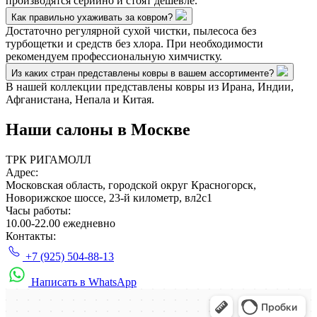
производятся серийно и стоят дешевле.
Как правильно ухаживать за ковром?
Достаточно регулярной сухой чистки, пылесоса без
турбощетки и средств без хлора. При необходимости
рекомендуем профессиональную химчистку.
Из каких стран представлены ковры в вашем ассортименте?
В нашей коллекции представлены ковры из Ирана, Индии,
Афганистана, Непала и Китая.
Наши салоны
в Москве
ТРК РИГАМОЛЛ
Адрес:
Московская область, городской округ Красногорск,
Новорижское шоссе, 23-й километр, вл2с1
Часы работы:
10.00-22.00 ежедневно
Контакты:
+7 (925) 504-88-13
Написать в WhatsApp