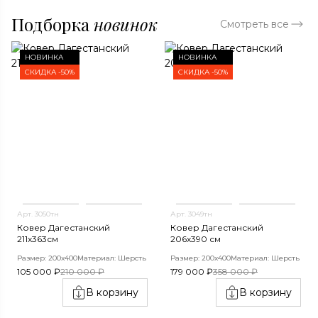
Подборка
новинок
Смотреть все
НОВИНКА
НОВИНКА
СКИДКА -50%
СКИДКА -50%
Арт. 3050тн
Арт. 3049тн
Ковер Дагестанский
Ковер Дагестанский
211x363см
206x390 см
Размер: 200х400
Материал: Шерсть
Размер: 200х400
Материал: Шерсть
105 000 ₽
210 000 ₽
179 000 ₽
358 000 ₽
В корзину
В корзину