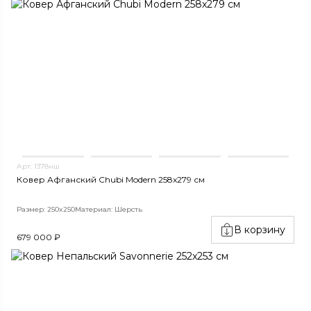
Арт. 1378нш
Ковер Афганский Chubi Modern 258x279 см
Размер: 250x250
Материал: Шерсть
В корзину
679 000 ₽