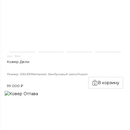
Арт. 1846
Ковер Дели
Размер: 200x300
Материал: Бамбуковый шёлк/Акрил
В корзину
99 000 ₽