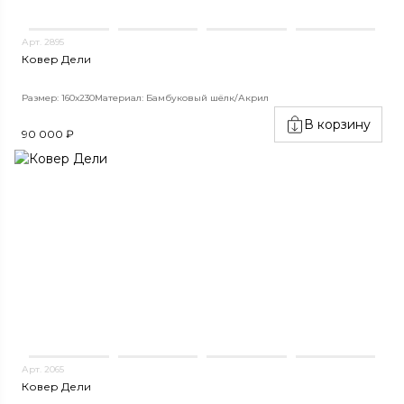
Арт. 2895
Ковер Дели
Размер: 160х230
Материал: Бамбуковый шёлк/Акрил
В корзину
90 000 ₽
Арт. 2065
Ковер Дели