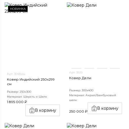
НОВИНКА
Арт. 3529
Арт. 3048нш
Ковер Дели
Ковер Индийский 250x299
см
Размер: 300х400
Размер: 250x300
Материал: Акрил/Бамбуковый
Материал: Шерсть и Шелк
шёлк
1 895 000 ₽
В корзину
В корзину
250 000 ₽