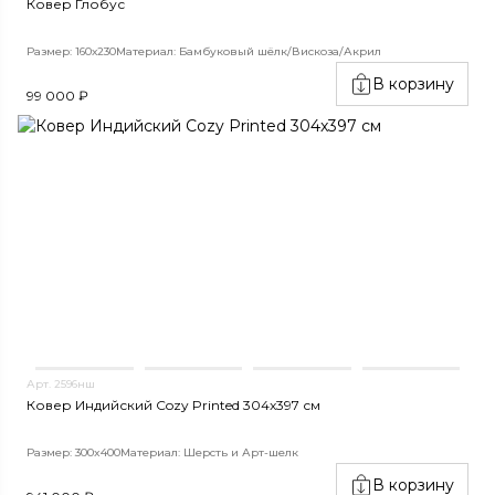
Ковер Глобус
Размер: 160х230
Материал: Бамбуковый шёлк/Вискоза/Акрил
В корзину
99 000 ₽
Арт. 2596нш
Ковер Индийский Cozy Printed 304x397 см
Размер: 300x400
Материал: Шерсть и Арт-шелк
В корзину