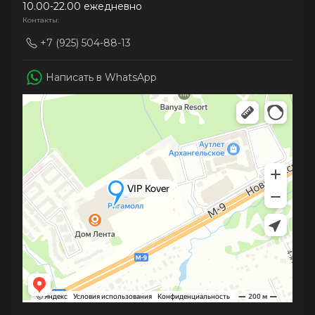
10.00-22.00 ежедневно
Контакты:
+7 (925) 504-88-13
Написать в WhatsApp