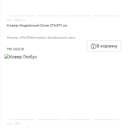
Арт. 2854нш
Ковер Индийский Dove 271x371 см
Размер: 270x370
Материал: Бамбуковый шёлк
В корзину
719 000 ₽
Арт. 2390