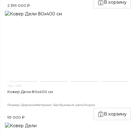
В корзину
2 399 000 ₽
Арт. 4016
Ковер Дели 80х400 см
Размер: Дорожка
Материал: Бамбуковый шёлк/Акрил
В корзину
99 000 ₽