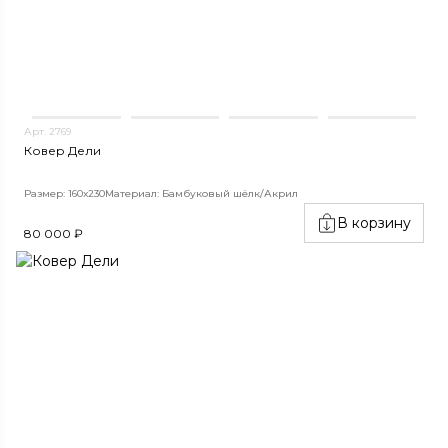
Арт. 2769
Ковер Дели
Размер: 160х230
Материал: Бамбуковый шёлк/Акрил
В корзину
80 000 ₽