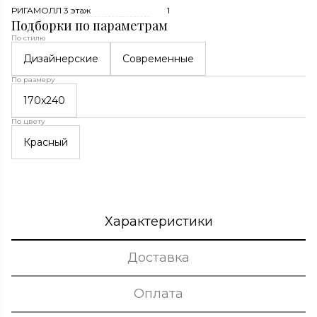
РИГАМОЛЛ 3 этаж
1
Подборки по параметрам
По стилю
Дизайнерские
Современные
По размеру
170x240
По цвету
Красный
Характеристики
Доставка
Оплата