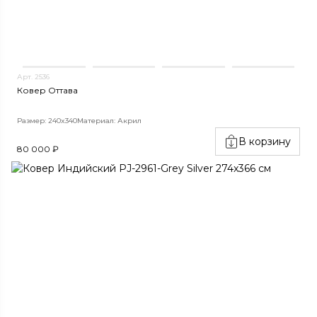
Арт. 2536
Ковер Оттава
Размер: 240x340
Материал: Акрил
В корзину
80 000 ₽