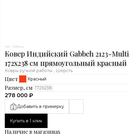
Арт. 2058нш
Ковер Индийский Gabbeh 2123-Multi
172x238 см прямоугольный красный
Ковры ручной работы , Шерсть
Цвет
Красный
Размер, см
172X238
278 000 ₽
Добавить в примерку
Купить в 1 клик
Наличие в магазинах