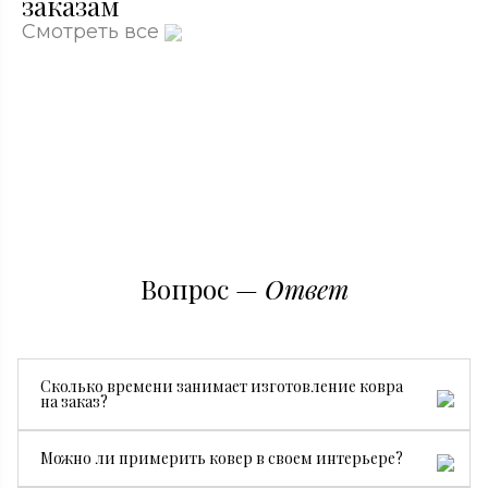
заказам
Смотреть все
Вопрос —
Ответ
Сколько времени занимает изготовление ковра
на заказ?
Все зависит от размера, сложности рисунка и страны
Можно ли примерить ковер в своем интерьере?
производства. В среднем изготовление занимает от 3