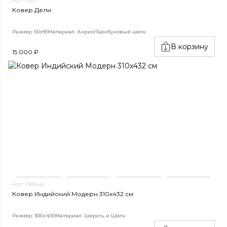
Арт. 2602
Ковер Дели
Размер: 60х90
Материал: Акрил/Бамбуковый шёлк
В корзину
15 000 ₽
Арт. 2985нш
Ковер Индийский Модерн 310x432 см
Размер: 300x400
Материал: Шерсть и Шелк