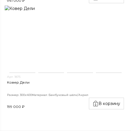
941 000 ₽
Арт. 1875
Ковер Дели
Размер: 300x400
Материал: Бамбуковый шёлк/Акрил
В корзину
199 000 ₽