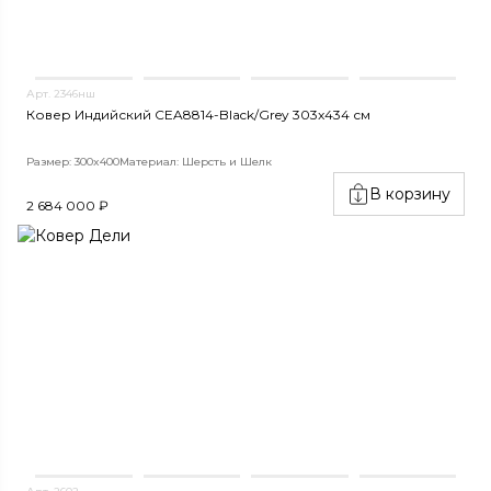
Арт. 2346нш
Ковер Индийский CEA8814-Black/Grey 303x434 см
Размер: 300x400
Материал: Шерсть и Шелк
В корзину
2 684 000 ₽