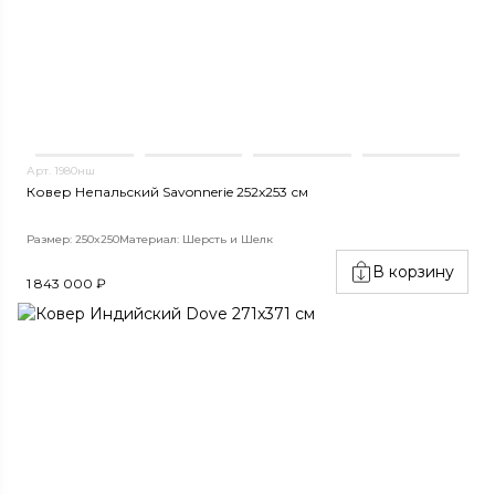
Арт. 1980нш
Ковер Непальский Savonnerie 252x253 см
Размер: 250x250
Материал: Шерсть и Шелк
В корзину
1 843 000 ₽