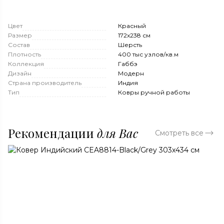
Цвет
Красный
Размер
172x238 см
Состав
Шерсть
Плотность
400 тыс узлов/кв.м
Коллекция
Габбэ
Дизайн
Модерн
Страна производитель
Индия
Тип
Ковры ручной работы
Рекомендации
для Вас
Смотреть все