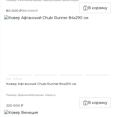
Размер: 240x340
Материал: Бамбуковый шёлк/Акрил
В корзину
80 000 ₽
160 000 ₽
Арт. 1231нш
Ковер Афганский Chubi Runner 84x290 см
Размер: Дорожка
Материал: Шерсть
В корзину
220 000 ₽