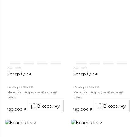
Арт. 3393
Арт. 3312
Ковер Дели
Ковер Дели
Размер: 240х300
Размер: 240х300
Материал: Акрил/Бамбуковый
Материал: Акрил/Бамбуковый
шёлк
шёлк
В корзину
В корзину
160 000 ₽
160 000 ₽