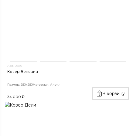
Арт. 0886
Ковер Венеция
Размер: 250x250
Материал: Акрил
В корзину
34 000 ₽