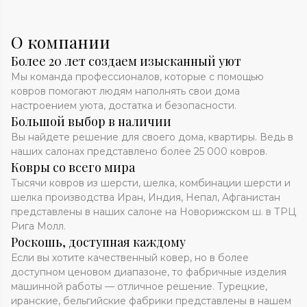
О компании
Более 20 лет создаем изысканный уют
Мы команда профессионалов, которые с помощью
ковров помогают людям наполнять свои дома
настроением уюта, достатка и безопасности.
Большой выбор в наличии
Вы найдете решение для своего дома, квартиры. Ведь в
наших салонах представлено более 25 000 ковров.
Ковры со всего мира
Тысячи ковров из шерсти, шелка, комбинации шерсти и
шелка производства Иран, Индия, Непал, Афганистан
представлены в наших салоне на Новорижском ш. в ТРЦ
Рига Молл.
Роскошь, доступная каждому
Если вы хотите качественный ковер, но в более
доступном ценовом диапазоне, то фабричные изделия
машинной работы — отличное решение. Турецкие,
иранские, бельгийские фабрики представлены в нашем