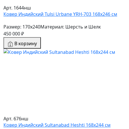
Арт. 1644нш
Ковер Индийский Tulsi Urbane YRH-703 168x246 см
Размер: 170x240
Материал: Шерсть и Шелк
450 000 ₽
В корзину
Арт. 676нш
Ковер Индийский Sultanabad Heshti 168x244 см