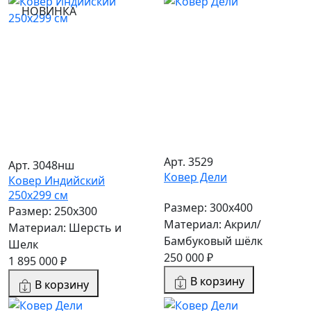
НОВИНКА
Арт. 3529
Арт. 3048нш
Ковер Дели
Ковер Индийский
250x299 см
Размер: 300х400
Размер: 250x300
Материал: Акрил/
Материал: Шерсть и
Бамбуковый шёлк
Шелк
250 000 ₽
1 895 000 ₽
В корзину
В корзину