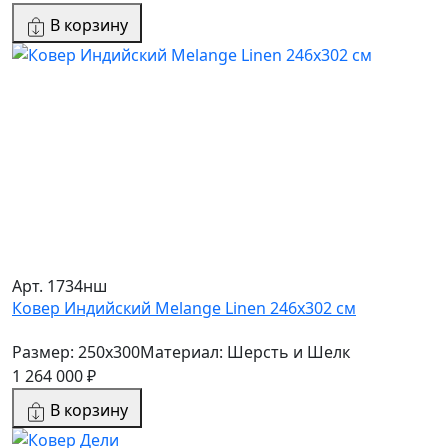
В корзину
Арт. 1734нш
Ковер Индийский Melange Linen 246x302 см
Размер: 250x300
Материал: Шерсть и Шелк
1 264 000 ₽
В корзину