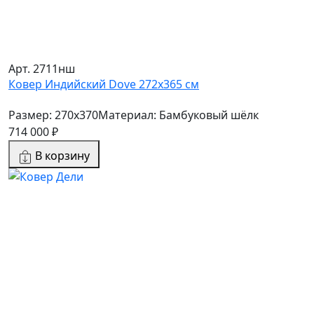
Арт. 2711нш
Ковер Индийский Dove 272x365 см
Размер: 270x370
Материал: Бамбуковый шёлк
714 000 ₽
В корзину