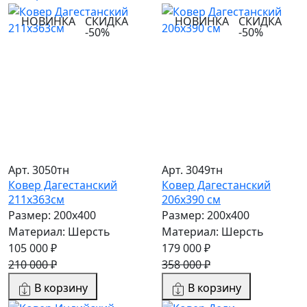
НОВИНКА
СКИДКА
НОВИНКА
СКИДКА
-50%
-50%
Арт. 3050тн
Арт. 3049тн
Ковер Дагестанский
Ковер Дагестанский
211x363см
206x390 см
Размер: 200х400
Размер: 200х400
Материал: Шерсть
Материал: Шерсть
105 000 ₽
179 000 ₽
210 000 ₽
358 000 ₽
В корзину
В корзину