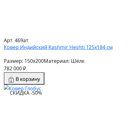
Арт. 469ат
Ковер Индийский Kashmir Heshti 125x184 см
Размер: 150x200
Материал: Шёлк
782 000 ₽
В корзину
СКИДКА -50%