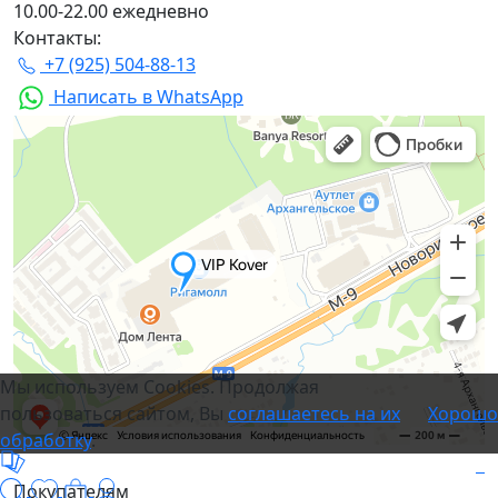
10.00-22.00 ежедневно
Контакты:
+7 (925) 504-88-13
Написать в WhatsApp
Мы используем Cookies. Продолжая
пользоваться сайтом, Вы
соглашаетесь на их
Хорошо
обработку
.
Покупателям