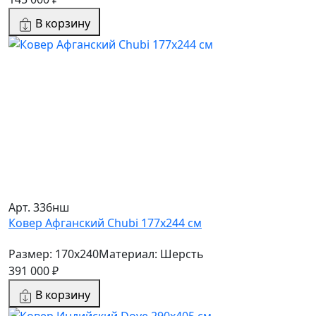
В корзину
Арт. 336нш
Ковер Афганский Chubi 177x244 см
Размер: 170x240
Материал: Шерсть
391 000 ₽
В корзину