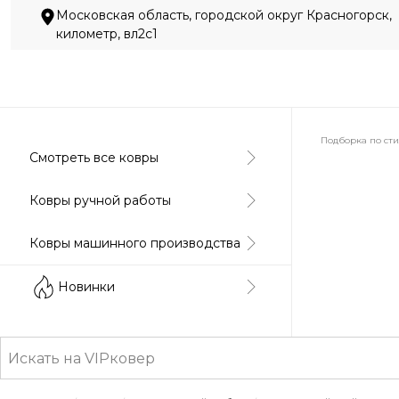
Московская область, городской округ Красногорск,
километр, вл2с1
Подборка по ст
Смотреть все ковры
Абстракция
Ковры ручной работы
Ковры машинного производства
Классически
Новинки