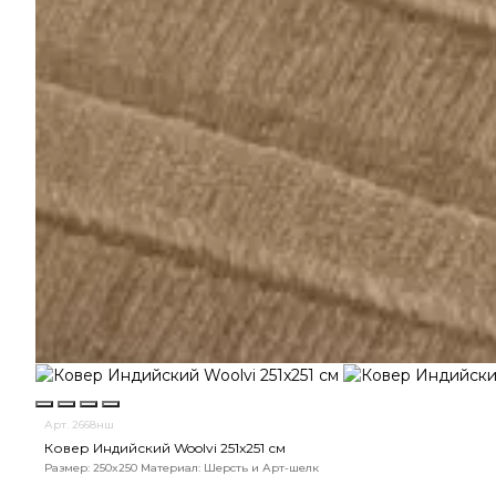
Арт. 2668нш
Ковер Индийский Woolvi 251x251 см
Размер: 250x250
Материал: Шерсть и Арт-шелк