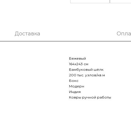
Доставка
Опла
Бежевый
164x243 см
Бамбуковый шёлк
200 тыс. узлов/кв.м
Бокс
Модерн
Индия
Ковры ручной работы