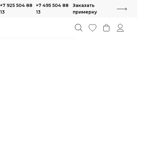
+7 925 504 88
+7 495 504 88
Заказать
13
13
примерку
метрия
айнерские