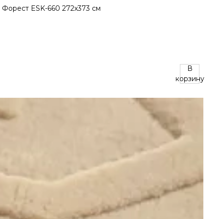
В
корзину