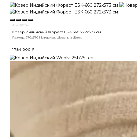
Арт. 1820нш
Ковер Индийский Форест ESK-660 272x373 см
Размер: 270x370
Материал: Шерсть и Шелк
1 784 000 ₽