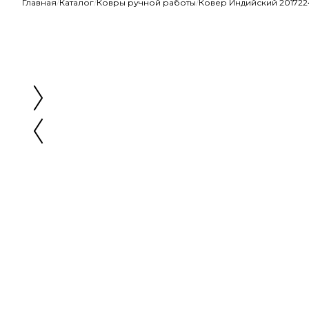
Главная
/
Каталог
/
Ковры ручной работы
/
Ковер Индийский 2017224