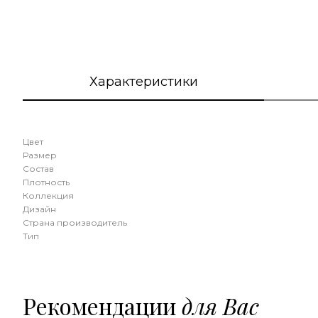
Характеристики
Цвет
Размер
Состав
Плотность
Коллекция
Дизайн
Страна производитель
Тип
Рекомендации
для Вас