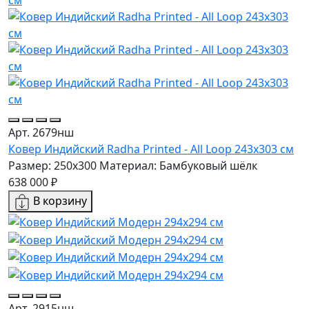
Арт. 2679нш
Ковер Индийский Radha Printed - All Loop 243x303 см
Размер: 250x300
Материал: Бамбуковый шёлк
638 000 ₽
В корзину
Арт. 2915нш