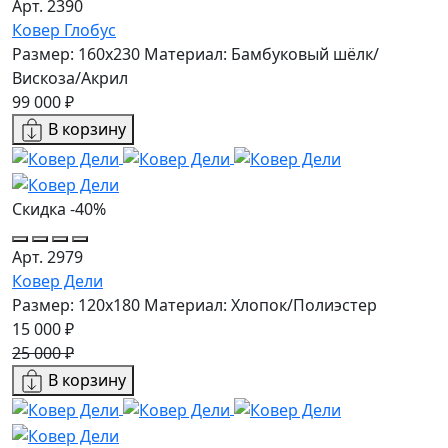
Арт. 2390
Ковер Глобус
Размер: 160х230
Материал: Бамбуковый шёлк/
Вискоза/Акрил
99 000 ₽
В корзину
Скидка -40%
Арт. 2979
Ковер Дели
Размер: 120x180
Материал: Хлопок/Полиэстер
15 000 ₽
25 000 ₽
В корзину