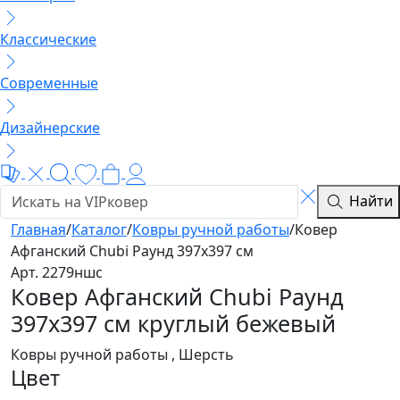
Классические
Современные
Дизайнерские
Найти
Главная
/
Каталог
/
Ковры ручной работы
/
Ковер
Афганский Chubi Раунд 397x397 см
Арт. 2279ншс
Ковер Афганский Chubi Раунд
397x397 см круглый бежевый
Ковры ручной работы , Шерсть
Цвет