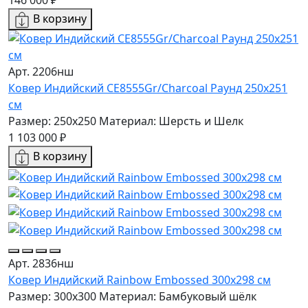
146 000 ₽
В корзину
Арт. 2206нш
Ковер Индийский CE8555Gr/Charcoal Раунд 250x251
см
Размер: 250x250
Материал: Шерсть и Шелк
1 103 000 ₽
В корзину
Арт. 2836нш
Ковер Индийский Rainbow Embossed 300x298 см
Размер: 300x300
Материал: Бамбуковый шёлк