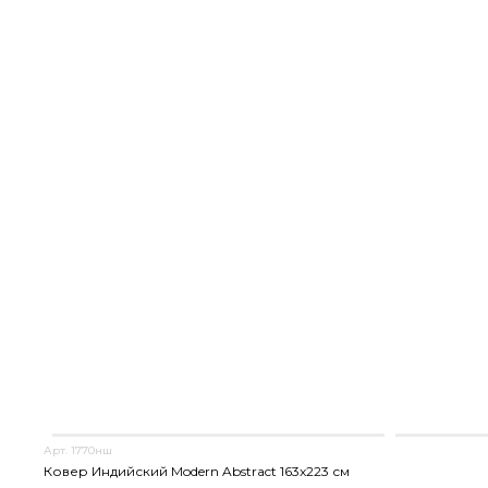
Арт. 1770нш
Ковер Индийский Modern Abstract 163x223 см