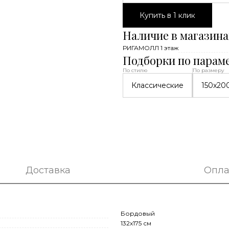
Купить в 1 клик
Наличие в магазина
РИГАМОЛЛ 1 этаж
Подборки по парам
По стилю
По размеру
Классические
150x20
Доставка
Опла
Бордовый
132x175 см