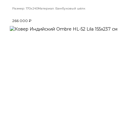
Размер: 170x240
Материал: Бамбуковый шёлк
266 000 ₽