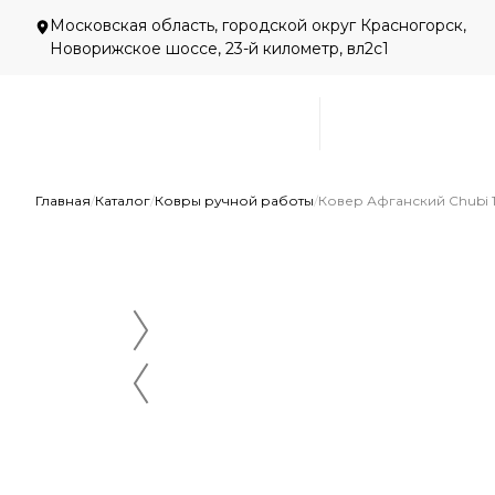
Московская область, городской округ Красногорск,
Новорижское шоссе, 23-й километр, вл2с1
Главная
/
Каталог
/
Ковры ручной работы
/
Ковер Афганский Chubi 1