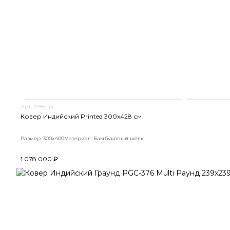
Арт. 2785нш
Ковер Индийский Printed 300x428 см
Размер: 300x400
Материал: Бамбуковый шёлк
1 078 000 ₽