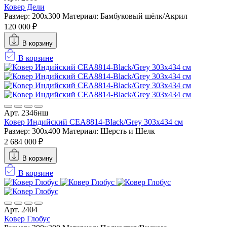
Ковер Дели
Размер: 200x300
Материал: Бамбуковый шёлк/Акрил
120 000 ₽
В корзину
В корзине
Арт. 2346нш
Ковер Индийский CEA8814-Black/Grey 303x434 см
Размер: 300x400
Материал: Шерсть и Шелк
2 684 000 ₽
В корзину
В корзине
Арт. 2404
Ковер Глобус