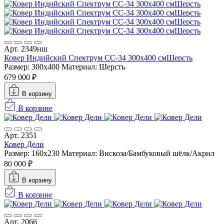
Арт. 2349нш
Ковер Индийский Спектрум CC-34 300x400 смШерсть
Размер: 300x400
Материал: Шерсть
679 000 ₽
В корзину
В корзине
Арт. 2351
Ковер Дели
Размер: 160х230
Материал: Вискоза/Бамбуковый шёлк/Акрил
80 000 ₽
В корзину
В корзине
Арт. 2066