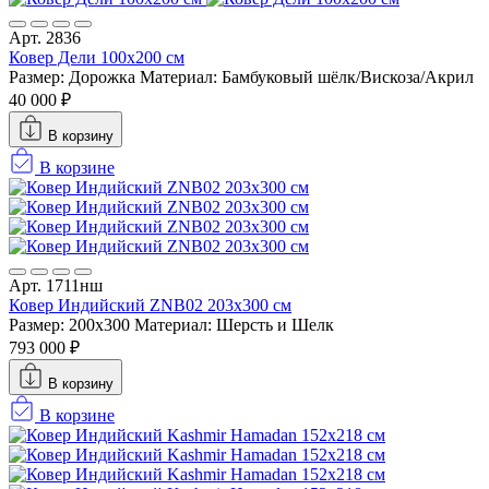
Арт. 2836
Ковер Дели 100х200 см
Размер: Дорожка
Материал: Бамбуковый шёлк/Вискоза/Акрил
40 000 ₽
В корзину
В корзине
Арт. 1711нш
Ковер Индийский ZNB02 203x300 см
Размер: 200x300
Материал: Шерсть и Шелк
793 000 ₽
В корзину
В корзине