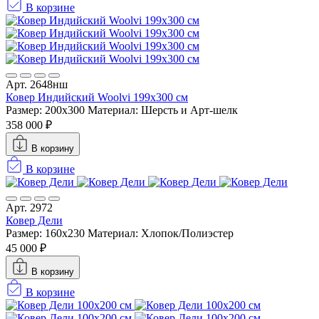
В корзине
Арт. 2648нш
Ковер Индийский Woolvi 199x300 см
Размер: 200x300
Материал: Шерсть и Арт-шелк
358 000 ₽
В корзину
В корзине
Арт. 2972
Ковер Дели
Размер: 160х230
Материал: Хлопок/Полиэстер
45 000 ₽
В корзину
В корзине