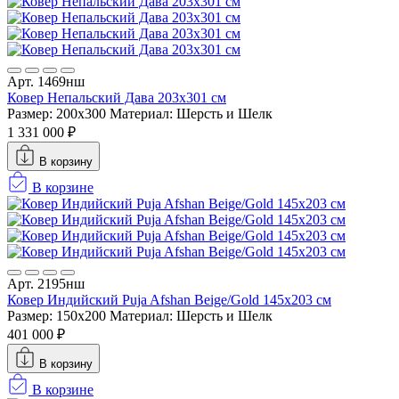
Арт. 1469нш
Ковер Непальский Дава 203x301 см
Размер: 200x300
Материал: Шерсть и Шелк
1 331 000 ₽
В корзину
В корзине
Арт. 2195нш
Ковер Индийский Puja Afshan Beige/Gold 145x203 см
Размер: 150x200
Материал: Шерсть и Шелк
401 000 ₽
В корзину
В корзине