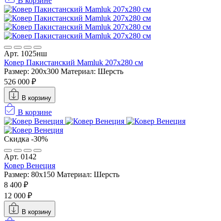
В корзине
Арт. 1025нш
Ковер Пакистанский Mamluk 207x280 см
Размер: 200x300
Материал: Шерсть
526 000 ₽
В корзину
В корзине
Скидка -30%
Арт. 0142
Ковер Венеция
Размер: 80x150
Материал: Шерсть
8 400 ₽
12 000 ₽
В корзину