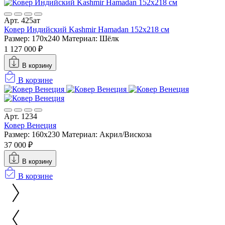
Арт. 425ат
Ковер Индийский Kashmir Hamadan 152x218 см
Размер: 170x240
Материал: Шёлк
1 127 000 ₽
В корзину
В корзине
Арт. 1234
Ковер Венеция
Размер: 160х230
Материал: Акрил/Вискоза
37 000 ₽
В корзину
В корзине