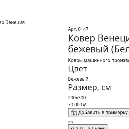
ер Венеция
Арт. 0147
Ковер Венец
бежевый (Бел
Ковры машинного произво
Цвет
Бежевый
Размер, см
200х300
70 000 ₽
Добавить в примерку
Купить в 1 клик