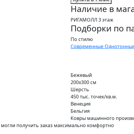
Наличие в маг
РИГАМОЛЛ 3 этаж
Подборки по п
По стилю
Современные
Однотонны
Бежевый
200х300 см
Шерсть
450 тыс. точек/кв.м.
Венеция
Бельгия
Ковры машинного произв
 могли получить заказ максимально комфортно