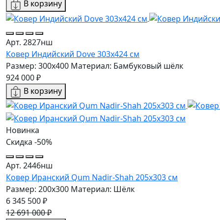
В корзину
Арт. 2827нш
Ковер Индийский Dove 303x424 см
Размер: 300x400
Материал: Бамбуковый шёлк
924 000 ₽
В корзину
Новинка
Скидка -50%
Арт. 2446нш
Ковер Иранский Qum Nadir-Shah 205x303 см
Размер: 200x300
Материал: Шёлк
6 345 500 ₽
12 691 000 ₽