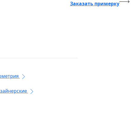
Заказать примерку
ометрия
зайнерские