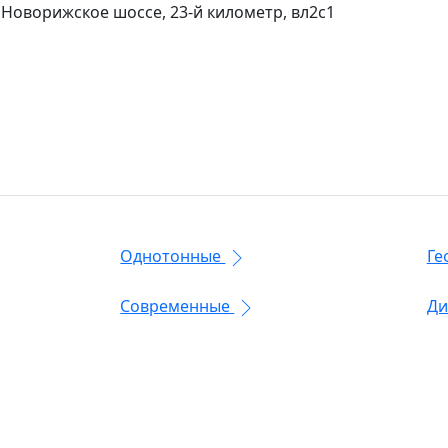
 Новорижское шоссе, 23-й километр, вл2с1
Однотонные
Ге
Современные
Ди