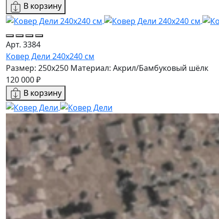
В корзину
Арт. 3384
Ковер Дели 240х240 см
Размер: 250x250
Материал: Акрил/Бамбуковый шёлк
120 000 ₽
В корзину