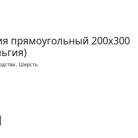
ия прямоугольный 200х300
ьгия)
дства , Шерсть