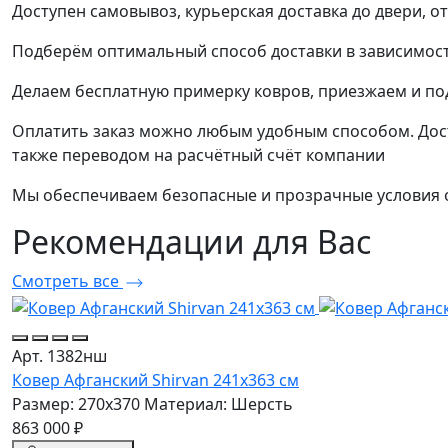
Доступен самовывоз, курьерская доставка до двери, о
Подберём оптимальный способ доставки в зависимост
Делаем бесплатную примерку ковров, приезжаем и п
Оплатить заказ можно любым удобным способом. Дост
также переводом на расчётный счёт компании
Мы обеспечиваем безопасные и прозрачные условия о
Рекомендации
для Вас
Смотреть все
Арт. 1382нш
Ковер Афганский Shirvan 241x363 см
Размер: 270x370
Материал: Шерсть
863 000 ₽