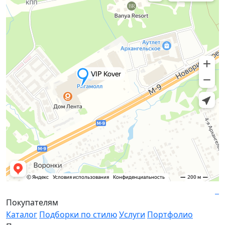
Покупателям
Каталог
Подборки по стилю
Услуги
Портфолио