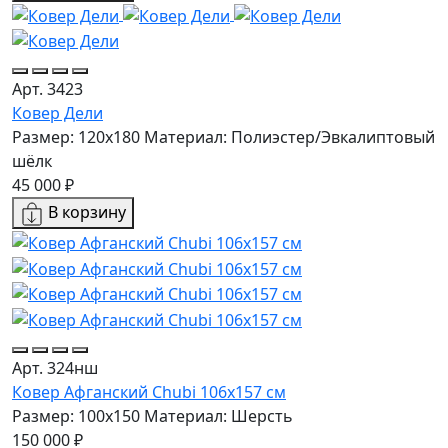
Арт. 3423
Ковер Дели
Размер: 120x180
Материал: Полиэстер/Эвкалиптовый
шёлк
45 000 ₽
В корзину
Арт. 324нш
Ковер Афганский Chubi 106x157 см
Размер: 100x150
Материал: Шерсть
150 000 ₽