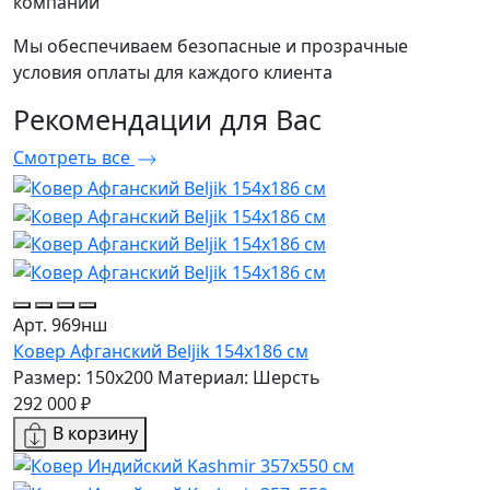
компании
Мы обеспечиваем безопасные и прозрачные
условия оплаты для каждого клиента
Рекомендации
для Вас
Смотреть все
Арт. 969нш
Ковер Афганский Beljik 154x186 см
Размер: 150x200
Материал: Шерсть
292 000 ₽
В корзину