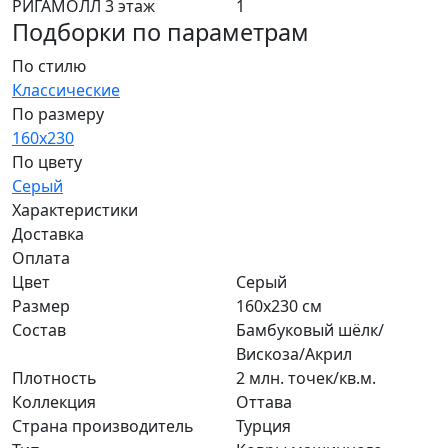
РИГАМОЛЛ 3 этаж
1
Подборки по параметрам
По стилю
Классические
По размеру
160х230
По цвету
Серый
Характеристики
Доставка
Оплата
Цвет
Серый
Размер
160х230 см
Состав
Бамбуковый шёлк/
Вискоза/Акрил
Плотность
2 млн. точек/кв.м.
Коллекция
Оттава
Страна производитель
Турция