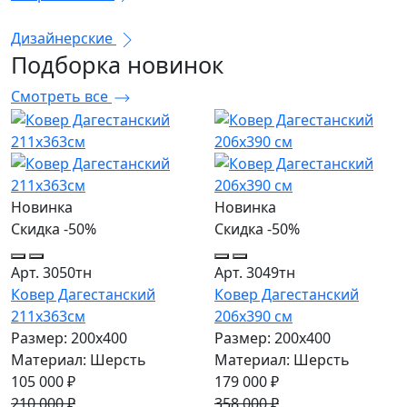
Дизайнерские
Подборка
новинок
Смотреть все
Новинка
Новинка
Скидка -50%
Скидка -50%
Арт. 3050тн
Арт. 3049тн
Ковер Дагестанский
Ковер Дагестанский
211x363см
206x390 см
Размер: 200х400
Размер: 200х400
Материал: Шерсть
Материал: Шерсть
105 000 ₽
179 000 ₽
210 000 ₽
358 000 ₽