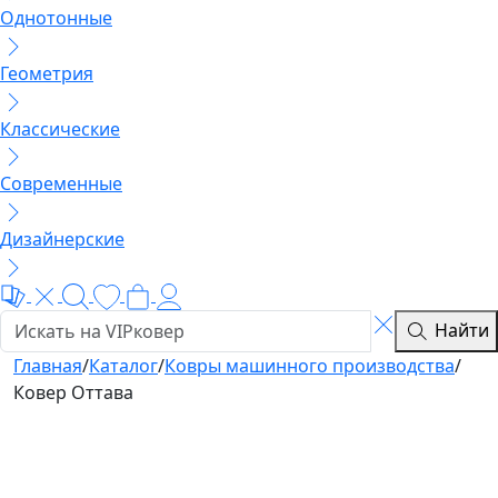
Однотонные
Геометрия
Классические
Современные
Дизайнерские
Найти
Главная
/
Каталог
/
Ковры машинного производства
/
Ковер Оттава