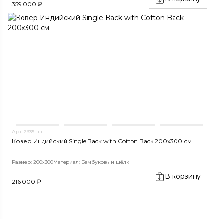
359 000 ₽
Арт. 2635нш
Ковер Индийский Single Back with Cotton Back 200x300 см
Размер: 200x300
Материал: Бамбуковый шёлк
В корзину
216 000 ₽