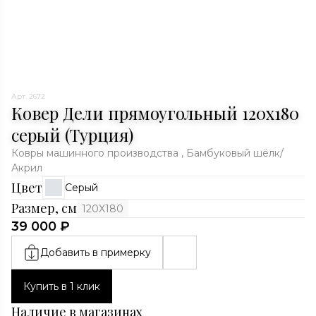
Арт. 2672
Ковер Дели прямоугольный 120x180
серый (Турция)
Ковры машинного производства , Бамбуковый шёлк/
Акрил
Цвет
Серый
Размер, см
120X180
39 000 ₽
Добавить в примерку
Купить в 1 клик
Наличие в магазинах