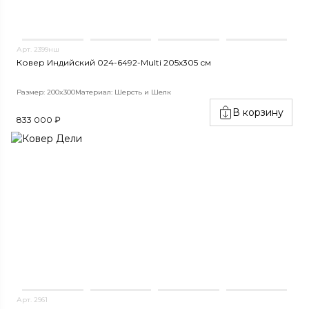
Арт. 2399нш
Ковер Индийский 024-6492-Multi 205x305 см
Размер: 200x300
Материал: Шерсть и Шелк
В корзину
833 000 ₽
Арт. 2961