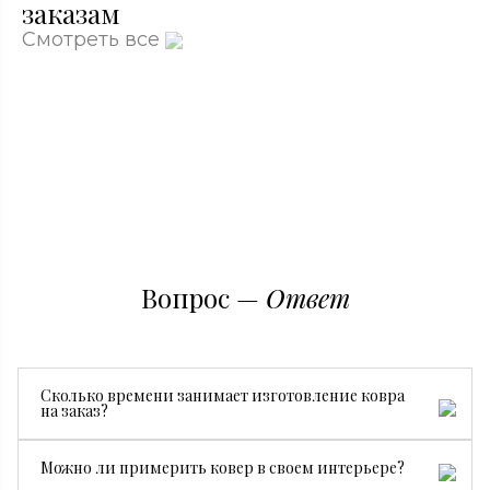
заказам
Смотреть все
Вопрос —
Ответ
Сколько времени занимает изготовление ковра
на заказ?
Все зависит от размера, сложности рисунка и страны
Можно ли примерить ковер в своем интерьере?
производства. В среднем изготовление занимает от 3