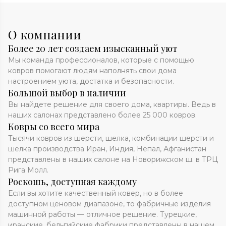
О компании
Более 20 лет создаем изысканный уют
Мы команда профессионалов, которые с помощью
ковров помогают людям наполнять свои дома
настроением уюта, достатка и безопасности.
Большой выбор в наличии
Вы найдете решение для своего дома, квартиры. Ведь в
наших салонах представлено более 25 000 ковров.
Ковры со всего мира
Тысячи ковров из шерсти, шелка, комбинации шерсти и
шелка производства Иран, Индия, Непал, Афганистан
представлены в наших салоне на Новорижском ш. в ТРЦ
Рига Молл.
Роскошь, доступная каждому
Если вы хотите качественный ковер, но в более
доступном ценовом диапазоне, то фабричные изделия
машинной работы — отличное решение. Турецкие,
иранские, бельгийские фабрики представлены в нашем