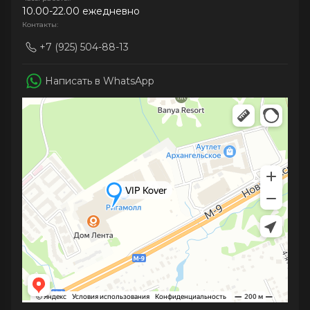
10.00-22.00 ежедневно
Контакты:
+7 (925) 504-88-13
Написать в WhatsApp