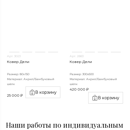
Арт. 3023
Арт. 2883
Ковер Дели
Ковер Дели
Размер: 80x150
Размер: 300х500
Материал: Акрил/Бамбуковый
Материал: Акрил/Бамбуковый
шёлк
шёлк
420 000 ₽
В корзину
25 000 ₽
В корзину
Наши работы по индивидуальным