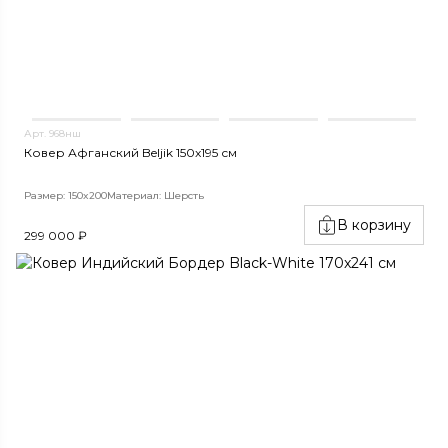
Арт. 968нш
Ковер Афганский Beljik 150x195 см
Размер: 150x200
Материал: Шерсть
В корзину
299 000 ₽