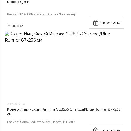
Ковер Дели
Размер: 120x180
Материал: Хлопок/Полиэстер
В корзину
18 000 ₽
Арт. 1948нш
Ковер Индийский Palmira CE8535 Charcoal/Blue Runner 87x236
см
Размер: Дорожка
Материал: Шерсть и Шелк
В корзину