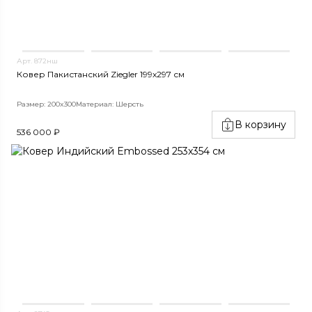
Арт. 872нш
Ковер Пакистанский Ziegler 199x297 см
Размер: 200x300
Материал: Шерсть
В корзину
536 000 ₽