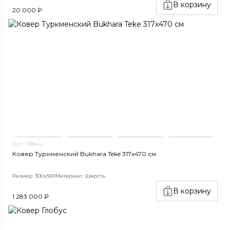
В корзину
20 000 ₽
Арт. 1138нш
Ковер Туркменский Bukhara Teke 317x470 см
Размер: 300x500
Материал: Шерсть
В корзину
1 283 000 ₽