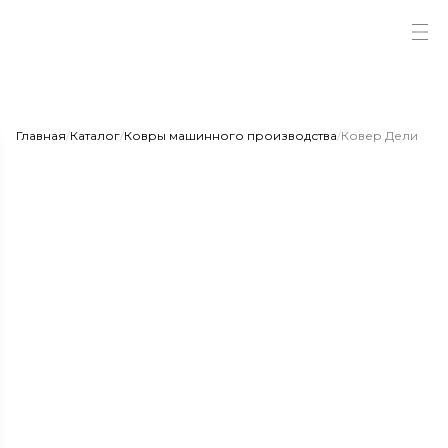
Главная
/
Каталог
/
Ковры машинного производства
/
Ковер Дели