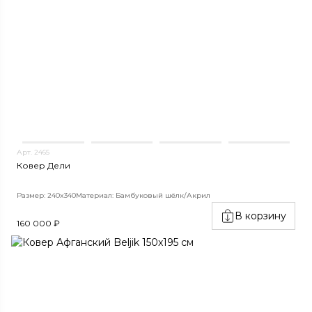
Арт. 2465
Ковер Дели
Размер: 240x340
Материал: Бамбуковый шёлк/Акрил
В корзину
160 000 ₽