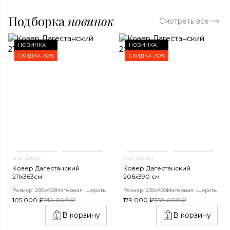
Подборка
новинок
Смотреть все
НОВИНКА
НОВИНКА
СКИДКА -50%
СКИДКА -50%
Арт. 3050тн
Арт. 3049тн
Ковер Дагестанский
Ковер Дагестанский
211x363см
206x390 см
Размер: 200х400
Материал: Шерсть
Размер: 200х400
Материал: Шерсть
105 000 ₽
210 000 ₽
179 000 ₽
358 000 ₽
В корзину
В корзину