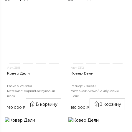
Арт. 3393
Арт. 3312
Ковер Дели
Ковер Дели
Размер: 240х300
Размер: 240х300
Материал: Акрил/Бамбуковый
Материал: Акрил/Бамбуковый
шёлк
шёлк
В корзину
В корзину
160 000 ₽
160 000 ₽