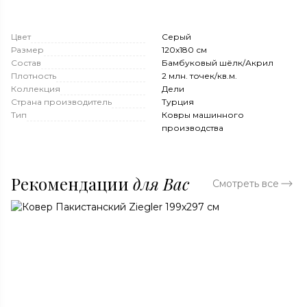
Цвет
Серый
Размер
120x180 см
Состав
Бамбуковый шёлк/Акрил
Плотность
2 млн. точек/кв.м.
Коллекция
Дели
Страна производитель
Турция
Тип
Ковры машинного
производства
Рекомендации
для Вас
Смотреть все