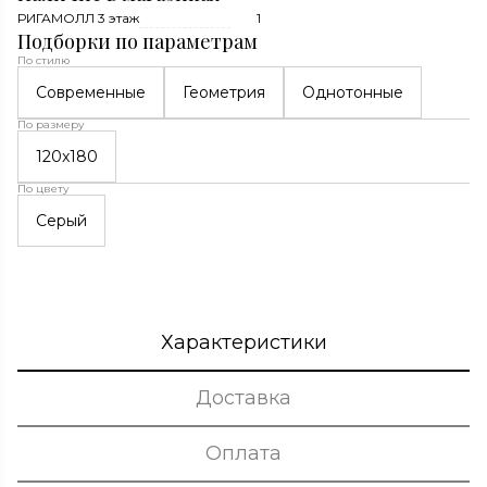
РИГАМОЛЛ 3 этаж
1
Подборки по параметрам
По стилю
Современные
Геометрия
Однотонные
По размеру
120x180
По цвету
Серый
Характеристики
Доставка
Оплата