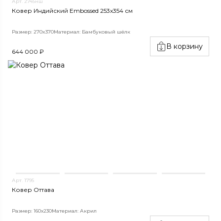
Арт. 2745нш
Ковер Индийский Embossed 253x354 см
Размер: 270x370
Материал: Бамбуковый шёлк
В корзину
644 000 ₽
Арт. 1795
Ковер Оттава
Размер: 160х230
Материал: Акрил