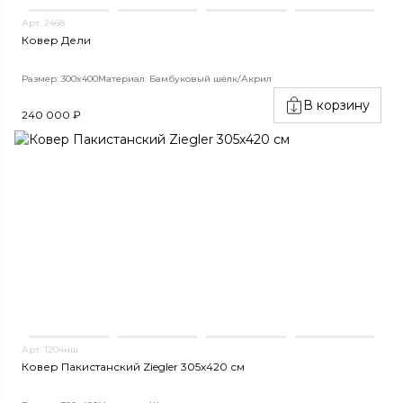
Арт. 2468
Ковер Дели
Размер: 300x400
Материал: Бамбуковый шёлк/Акрил
В корзину
240 000 ₽
Арт. 1204нш
Ковер Пакистанский Ziegler 305x420 см