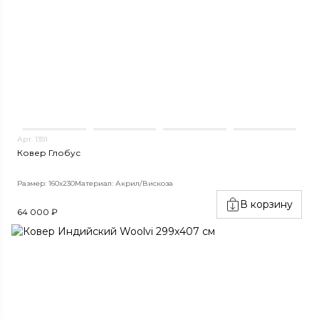
Арт. 1391
Ковер Глобус
Размер: 160х230
Материал: Акрил/Вискоза
В корзину
64 000 ₽