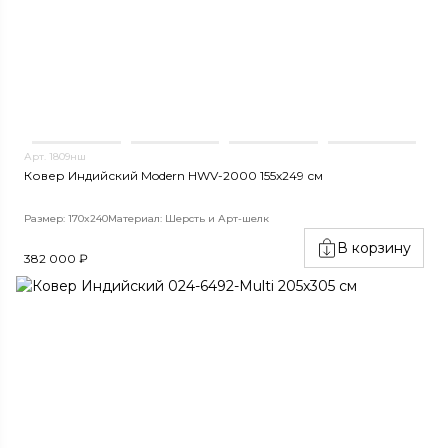
Арт. 1809нш
Ковер Индийский Modern HWV-2000 155x249 см
Размер: 170x240
Материал: Шерсть и Арт-шелк
В корзину
382 000 ₽