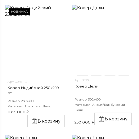
НОВИНКА
Арт. 3529
Арт. 3048нш
Ковер Дели
Ковер Индийский 250x299
см
Размер: 300х400
Размер: 250x300
Материал: Акрил/Бамбуковый
Материал: Шерсть и Шелк
шёлк
1 895 000 ₽
В корзину
В корзину
250 000 ₽