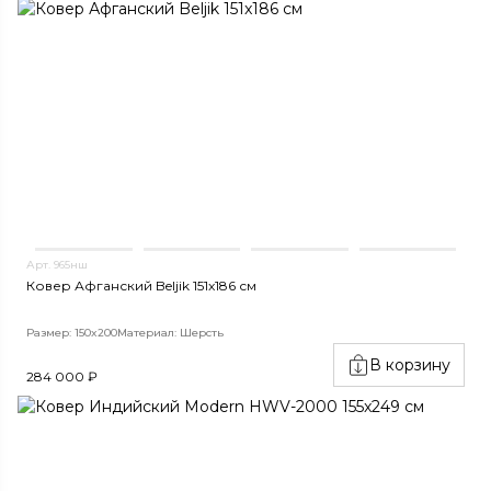
Арт. 965нш
Ковер Афганский Beljik 151x186 см
Размер: 150x200
Материал: Шерсть
В корзину
284 000 ₽