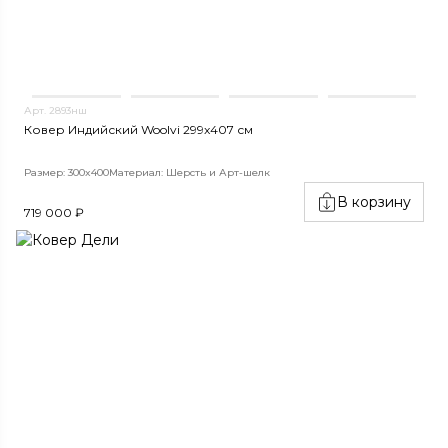
Арт. 2893нш
Ковер Индийский Woolvi 299x407 см
Размер: 300x400
Материал: Шерсть и Арт-шелк
В корзину
719 000 ₽