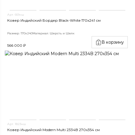
Арт. 669нш
Ковер Индийский Бордер Black-White 170x241 см
Размер: 170x240
Материал: Шерсть и Шелк
В корзину
566 000 ₽
Арт. 1823нш
Ковер Индийский Modern Multi 2334B 270x354 см