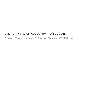
Главная
/
Каталог
/
Ковры ручной работы
/
Ковер Пакистанский Ziegler Runner 81x189 см