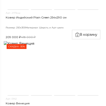
Арт. 2173нш
Ковер Индийский Plain Green 254x290 см
Размер: 250x300
Материал: Шерсть и Арт-шелк
В корзину
209 000 ₽
418 000 ₽
СКИДКА -30%
Арт. 0142
Ковер Венеция