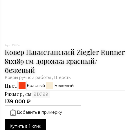
Арт. 1557нш
Ковер Пакистанский Ziegler Runner
81x189 см дорожка красный/
бежевый
Ковры ручной работы , Шерсть
Цвет
Красный
Бежевый
Размер, см
81X189
139 000 ₽
Добавить в примерку
Купить в 1 клик