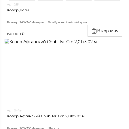
Арт. 2191
Ковер Дели
Размер: 240x340
Материал: Бамбуковый шёлк/Акрил
В корзину
150 000 ₽
Арт. 044ат
Ковер Афганский Chubi Ivr-Grn 2,01x3,02 м
Размер: 200x300
Материал: Шерсть