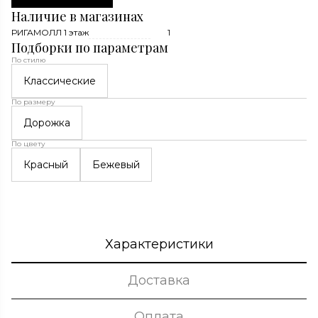
Наличие в магазинах
РИГАМОЛЛ 1 этаж
1
Подборки по параметрам
По стилю
Классические
По размеру
Дорожка
По цвету
Красный
Бежевый
Характеристики
Доставка
Оплата