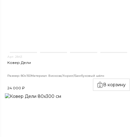
Арт. 2843
Ковер Дели
Размер: 80x150
Материал: Вискоза/Акрил/Бамбуковый шёлк
В корзину
24 000 ₽