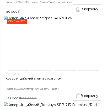
Размер: 240x340
Материал: Акрил/Бамбуковый шёлк
В корзину
150 000 ₽
СКИДКА -50%
Арт. 1676нш
Ковер Индийский Stigma 240x301 см
Размер: 250x300
Материал: Шерсть и Шелк
В корзину
489 000 ₽
978 000 ₽