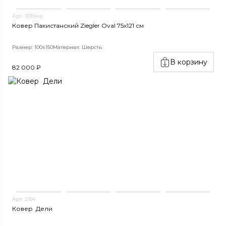
Арт. 1330нш
Ковер Пакистанский Ziegler Oval 75x121 см
Размер: 100x150
Материал: Шерсть
В корзину
82 000 ₽
Арт. 2194
Ковер Дели