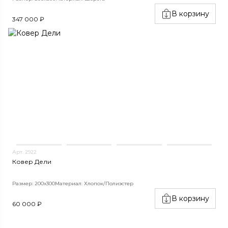
В корзину
347 000 ₽
Арт. 2922
Ковер Дели
Размер: 200х300
Материал: Хлопок/Полиэстер
В корзину
60 000 ₽