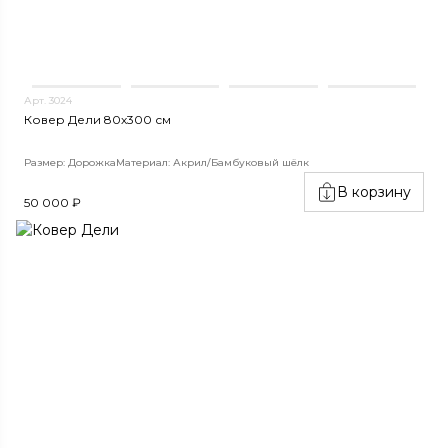
Арт. 3024
Ковер Дели 80х300 см
Размер: Дорожка
Материал: Акрил/Бамбуковый шёлк
В корзину
50 000 ₽