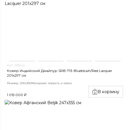
Арт. 2553нш
Ковер Индийский Джайпур SRB-713-Blueblush/Red Lacquer
201x297 см
Размер: 200x300
Материал: Шерсть и Шелк
В корзину
1 015 000 ₽