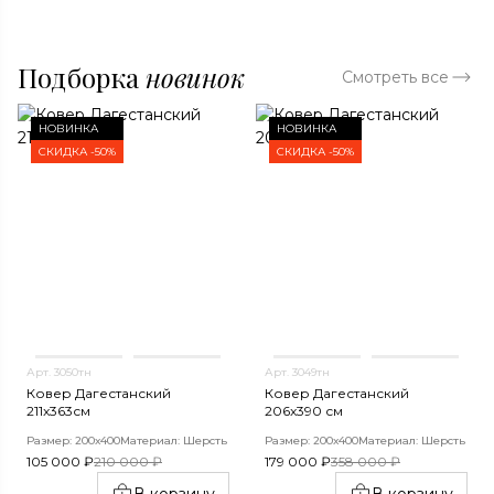
Подборка
новинок
Смотреть все
НОВИНКА
НОВИНКА
СКИДКА -50%
СКИДКА -50%
Арт. 3050тн
Арт. 3049тн
Ковер Дагестанский
Ковер Дагестанский
211x363см
206x390 см
Размер: 200х400
Материал: Шерсть
Размер: 200х400
Материал: Шерсть
105 000 ₽
210 000 ₽
179 000 ₽
358 000 ₽
В корзину
В корзину