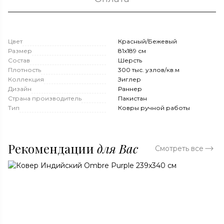
Цвет
Красный/Бежевый
Размер
81x189 см
Состав
Шерсть
Плотность
300 тыс. узлов/кв.м
Коллекция
Зиглер
Дизайн
Раннер
Страна производитель
Пакистан
Тип
Ковры ручной работы
Рекомендации
для Вас
Смотреть все