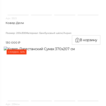
Арт. 3323
Ковер Дели
Размер: 200x300
Материал: Бамбуковый шёлк/Акрил
В корзину
130 000 ₽
СКИДКА -50%
Арт. 2994тн