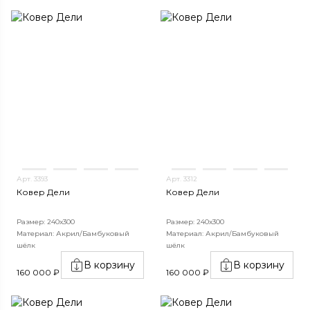
Арт. 3393
Арт. 3312
Ковер Дели
Ковер Дели
Размер: 240х300
Размер: 240х300
Материал: Акрил/Бамбуковый
Материал: Акрил/Бамбуковый
шёлк
шёлк
В корзину
В корзину
160 000 ₽
160 000 ₽