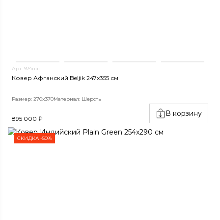
Арт. 974нш
Ковер Афганский Beljik 247x355 см
Размер: 270x370
Материал: Шерсть
В корзину
895 000 ₽
СКИДКА -50%