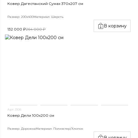
Ковер Дагестанский Сумах 370х207 см
Размер: 200х400
Материал: Шерсть
В корзину
132 000 ₽
264 000 ₽
Арт. 3106
Ковер Дели 100х200 см
Размер: Дорожка
Материал: Полиэстер/Хлопок
В корзину