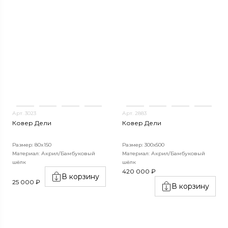
Арт. 3023
Арт. 2883
Ковер Дели
Ковер Дели
Размер: 80x150
Размер: 300х500
Материал: Акрил/Бамбуковый
Материал: Акрил/Бамбуковый
шёлк
шёлк
420 000 ₽
В корзину
25 000 ₽
В корзину