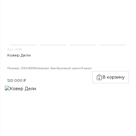
Арт. 2508
Ковер Дели
Размер: 200x300
Материал: Бамбуковый шёлк/Акрил
В корзину
120 000 ₽