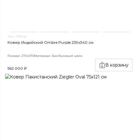
Арт. 2153нш
Ковер Индийский Ombre Purple 239x340 см
Размер: 270x370
Материал: Бамбуковый шёлк
В корзину
562 000 ₽