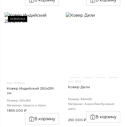
НОВИНКА
Арт. 3529
Арт. 3048нш
Ковер Дели
Ковер Индийский 250x299
см
Размер: 300х400
Размер: 250x300
Материал: Акрил/Бамбуковый
Материал: Шерсть и Шелк
шёлк
1 895 000 ₽
В корзину
В корзину
250 000 ₽