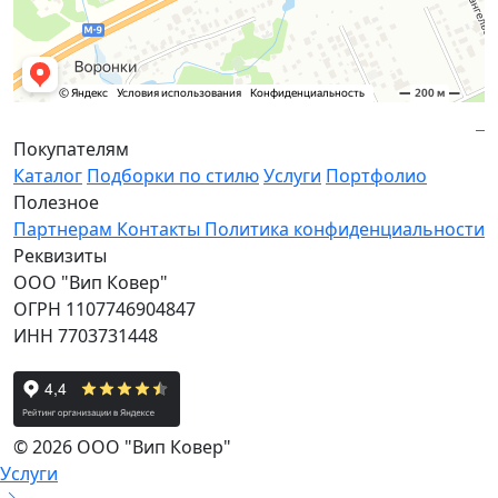
Покупателям
Каталог
Подборки по стилю
Услуги
Портфолио
Полезное
Партнерам
Контакты
Политика конфиденциальности
Реквизиты
ООО "Вип Ковер"
ОГРН 1107746904847
ИНН 7703731448
© 2026 ООО "Вип Ковер"
Услуги