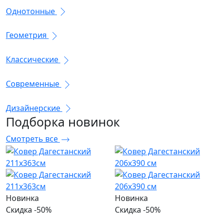
Однотонные
Геометрия
Классические
Современные
Дизайнерские
Подборка
новинок
Смотреть все
Новинка
Новинка
Скидка -50%
Скидка -50%