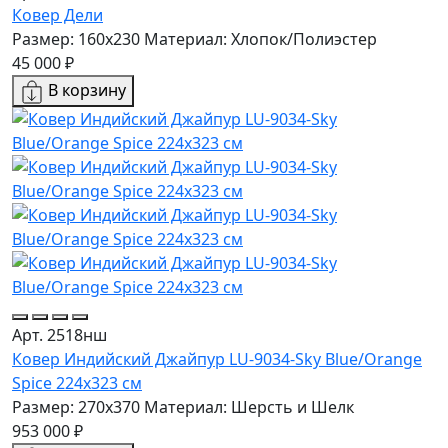
Ковер Дели
Размер: 160х230
Материал: Хлопок/Полиэстер
45 000 ₽
В корзину
Арт. 2518нш
Ковер Индийский Джайпур LU-9034-Sky Blue/Orange
Spice 224x323 см
Размер: 270x370
Материал: Шерсть и Шелк
953 000 ₽