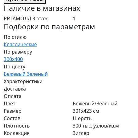
Наличие в магазинах
РИГАМОЛЛ 3 этаж
1
Подборки по параметрам
По стилю
Классические
По размеру
300x400
По цвету
Бежевый
Зеленый
Характеристики
Доставка
Оплата
Цвет
Бежевый/Зеленый
Размер
301x423 см
Состав
Шерсть
Плотность
300 тыс. узлов/кв.м
Коллекция
Зиглер