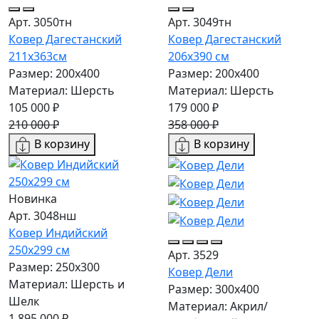
Арт. 3050тн
Арт. 3049тн
Ковер Дагестанский
Ковер Дагестанский
211x363см
206x390 см
Размер: 200х400
Размер: 200х400
Материал: Шерсть
Материал: Шерсть
105 000 ₽
179 000 ₽
210 000 ₽
358 000 ₽
В корзину
В корзину
Новинка
Арт. 3048нш
Ковер Индийский
250x299 см
Арт. 3529
Размер: 250x300
Ковер Дели
Материал: Шерсть и
Размер: 300х400
Шелк
Материал: Акрил/
1 895 000 ₽