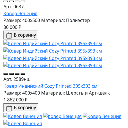
Арт. 0637
Ковер Венеция
Размер: 400x500
Материал: Полиэстер
80 000 ₽
В корзину
Арт. 2589нш
Ковер Индийский Cozy Printed 395x393 см
Размер: 400x400
Материал: Шерсть и Арт-шелк
1 862 000 ₽
В корзину