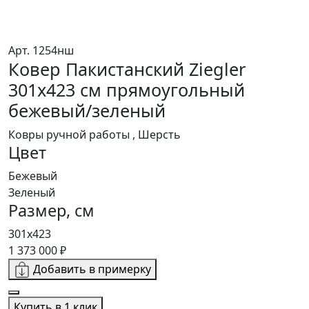
Арт. 1254нш
Ковер Пакистанский Ziegler
301x423 см прямоугольный
бежевый/зеленый
Ковры ручной работы , Шерсть
Цвет
Бежевый
Зеленый
Размер, см
301x423
1 373 000 ₽
Добавить в примерку
Купить в 1 клик