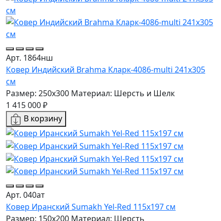
Арт. 1864нш
Ковер Индийский Brahma Кларк-4086-multi 241x305
см
Размер: 250x300
Материал: Шерсть и Шелк
1 415 000 ₽
В корзину
Арт. 040ат
Ковер Иранский Sumakh Yel-Red 115x197 см
Размер: 150x200
Материал: Шерсть