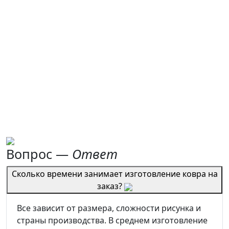
Вопрос —
Ответ
Сколько времени занимает изготовление ковра на
заказ?
Все зависит от размера, сложности рисунка и
страны производства. В среднем изготовление