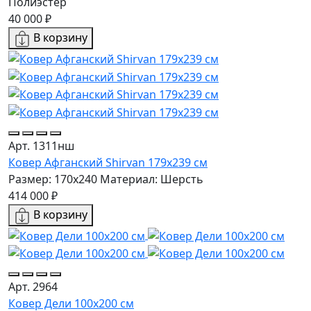
Полиэстер
40 000 ₽
В корзину
Арт. 1311нш
Ковер Афганский Shirvan 179x239 см
Размер: 170x240
Материал: Шерсть
414 000 ₽
В корзину
Арт. 2964
Ковер Дели 100х200 см