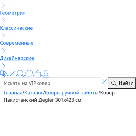
Геометрия
Классические
Современные
Дизайнерские
Найти
Главная
/
Каталог
/
Ковры ручной работы
/
Ковер
Пакистанский Ziegler 301x423 см