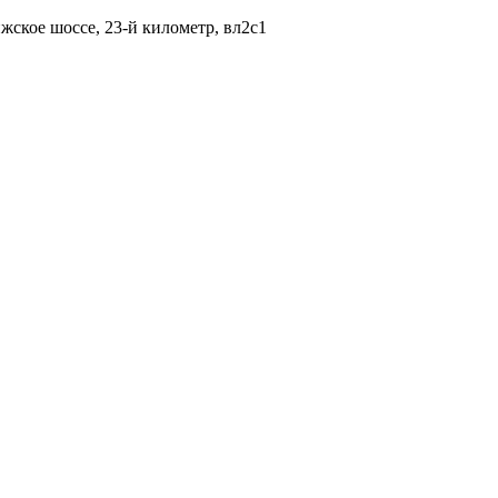
жское шоссе, 23-й километр, вл2с1