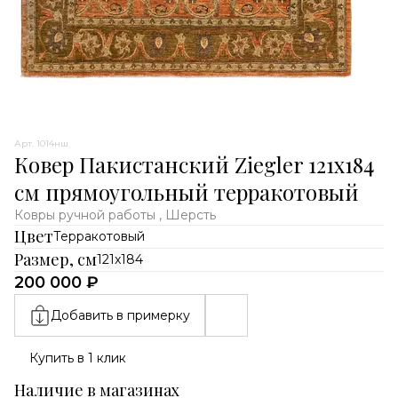
Арт. 1014нш
Ковер Пакистанский Ziegler 121x184
см прямоугольный терракотовый
Ковры ручной работы , Шерсть
Цвет
Терракотовый
Размер, см
121x184
200 000 ₽
Добавить в примерку
Купить в 1 клик
Наличие в магазинах