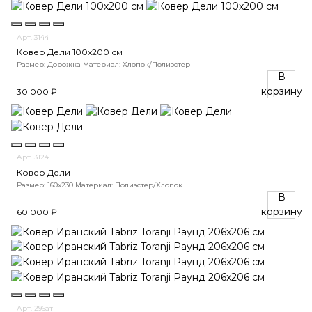
Арт. 3144
Ковер Дели 100х200 см
Размер: Дорожка
Материал: Хлопок/Полиэстер
В
корзину
30 000 ₽
Арт. 3124
Ковер Дели
Размер: 160х230
Материал: Полиэстер/Хлопок
В
корзину
60 000 ₽
Арт. 296ат