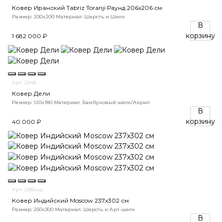
Ковер Иранский Tabriz Toranji Раунд 206x206 см
Размер: 200x200
Материал: Шерсть и Шелк
В
корзину
1 682 000 ₽
Арт. 2048
Ковер Дели
Размер: 120x180
Материал: Бамбуковый шёлк/Акрил
В
корзину
40 000 ₽
Арт. 2685нш
Ковер Индийский Moscow 237x302 см
Размер: 250x300
Материал: Шерсть и Арт-шелк
В