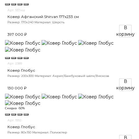
Арт. 937нш
Ковер Афганский Shirvan 177x233 см
Размер: 170x240
Материал: Шерсть
В
корзину
397 000 ₽
Арт. 2389
Ковер Глобус
Размер: 200x300
Материал: Акрил/Бамбуковый шёлк/Вискоза
В
корзину
130 000 ₽
Скидка -50%
Арт. 1992
Ковер Глобус
Размер: 80x150
Материал: Полиэстер
В