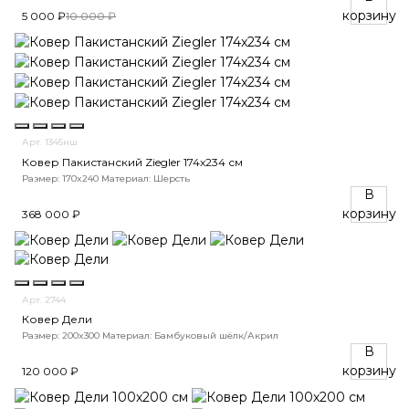
корзину
5 000 ₽
10 000 ₽
Арт. 1345нш
Ковер Пакистанский Ziegler 174x234 см
Размер: 170x240
Материал: Шерсть
В
корзину
368 000 ₽
Арт. 2744
Ковер Дели
Размер: 200x300
Материал: Бамбуковый шёлк/Акрил
В
корзину
120 000 ₽