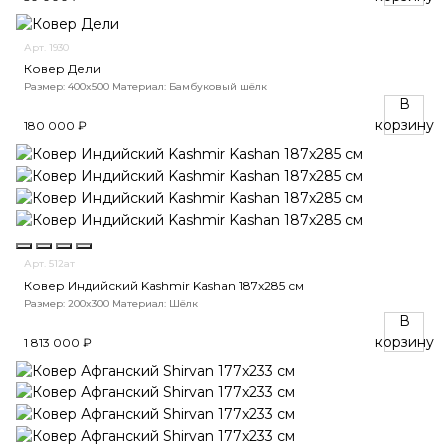
Арт. 1930
Ковер Дели
Размер: 400x500
Материал: Бамбуковый шёлк
В
корзину
180 000 ₽
Арт. 512ат
Ковер Индийский Kashmir Kashan 187x285 см
Размер: 200x300
Материал: Шёлк
В
корзину
1 813 000 ₽