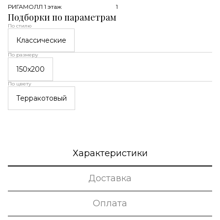
РИГАМОЛЛ 1 этаж
1
Подборки по параметрам
По стилю
Классические
По размеру
150x200
По цвету
Терракотовый
Характеристики
Доставка
Оплата