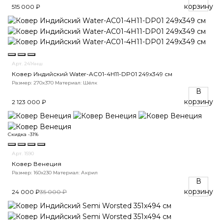
корзину
515 000 ₽
Арт. 2414нш
Ковер Индийский Water-AC01-4H11-DP01 249x349 см
Размер: 270x370
Материал: Шёлк
В
корзину
2 123 000 ₽
Скидка -31%
Арт. 1590
Ковер Венеция
Размер: 160х230
Материал: Акрил
В
корзину
24 000 ₽
35 000 ₽