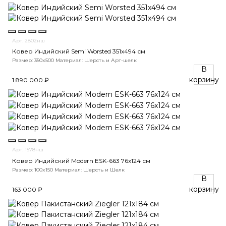
Арт. 2802нш
Ковер Индийский Semi Worsted 351x494 см
Размер: 350x500
Материал: Шерсть и Арт-шелк
В
корзину
1 890 000 ₽
Арт. 1578нш
Ковер Индийский Modern ESK-663 76x124 см
Размер: 100x150
Материал: Шерсть и Шелк
В
корзину
163 000 ₽