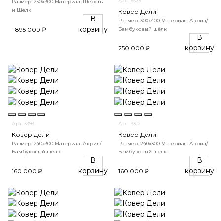
Арт. 3529
Размер: 250x300
Материал: Шерсть
и Шелк
Ковер Дели
В
Размер: 300х400
Материал: Акрил/
корзину
Бамбуковый шёлк
1 895 000 ₽
В
корзину
250 000 ₽
Арт. 3393
Арт. 3312
Ковер Дели
Ковер Дели
Размер: 240х300
Материал: Акрил/
Размер: 240х300
Материал: Акрил/
Бамбуковый шёлк
Бамбуковый шёлк
В
В
корзину
корзину
160 000 ₽
160 000 ₽