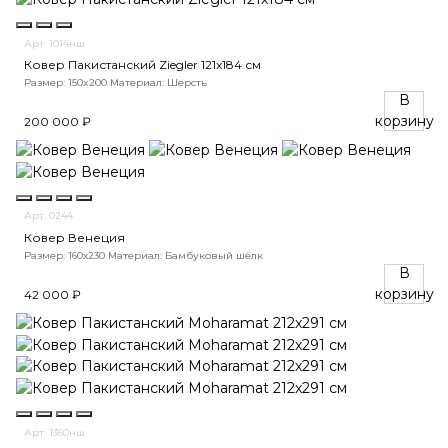
Арт. 1014нш
Ковер Пакистанский Ziegler 121x184 см
Размер: 150x200
Материал: Шерсть
В
корзину
200 000 ₽
Арт. 0244
Ковер Венеция
Размер: 160х230
Материал: Бамбуковый шёлк
В
корзину
42 000 ₽
Арт. 1360нш