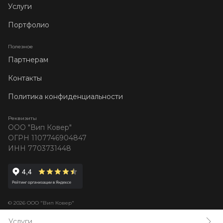
Услуги
Портфолио
Полезное
Партнерам
Контакты
Политика конфиденциальности
Реквизиты
ООО "Вип Ковер"
ОГРН 1107746904847
ИНН 7703731448
© 2026 ООО "Вип Ковер"
Услуги