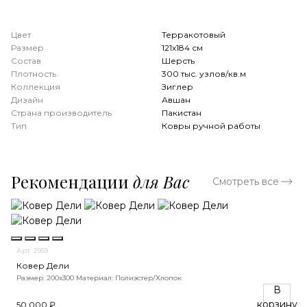
Цвет
Терракотовый
Размер
121x184 см
Состав
Шерсть
Плотность
300 тыс. узлов/кв.м
Коллекция
Зиглер
Дизайн
Авшан
Страна производитель
Пакистан
Тип
Ковры ручной работы
Рекомендации
для Вас
Смотреть все
Арт. 2959
Ковер Дели
Размер: 200х300
Материал: Полиэстер/Хлопок
В
корзину
50 000 ₽