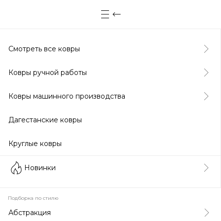
Смотреть все ковры
Ковры ручной работы
Ковры машинного производства
Дагестанские ковры
Круглые ковры
Новинки
Подборка по стилю
Абстракция