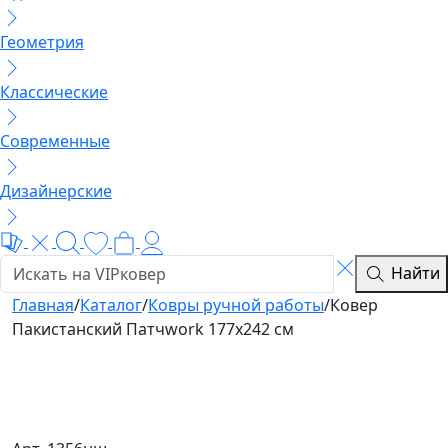
Геометрия
Классические
Современные
Дизайнерские
Найти
Главная
/
Каталог
/
Ковры ручной работы
/
Ковер
Пакистанский Патчwork 177x242 см