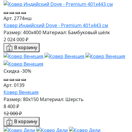
Арт. 2774нш
Ковер Индийский Dove - Premium 401x443 см
Размер: 400x400
Материал: Бамбуковый шёлк
2 024 000 ₽
В корзину
Скидка -30%
Арт. 0139
Ковер Венеция
Размер: 80x150
Материал: Шерсть
8 400 ₽
12 000 ₽
В корзину