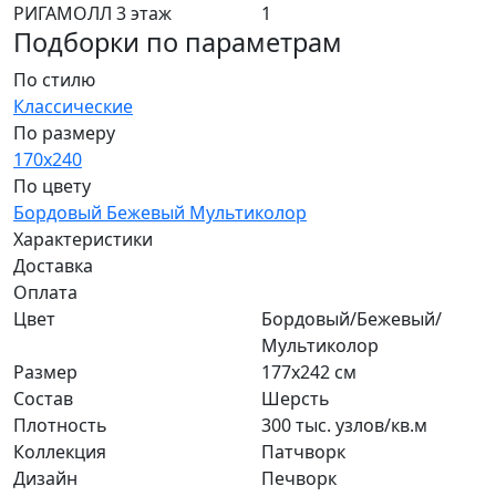
РИГАМОЛЛ 3 этаж
1
Подборки по параметрам
По стилю
Классические
По размеру
170x240
По цвету
Бордовый
Бежевый
Мультиколор
Характеристики
Доставка
Оплата
Цвет
Бордовый/Бежевый/
Мультиколор
Размер
177x242 см
Состав
Шерсть
Плотность
300 тыс. узлов/кв.м
Коллекция
Патчворк
Дизайн
Печворк