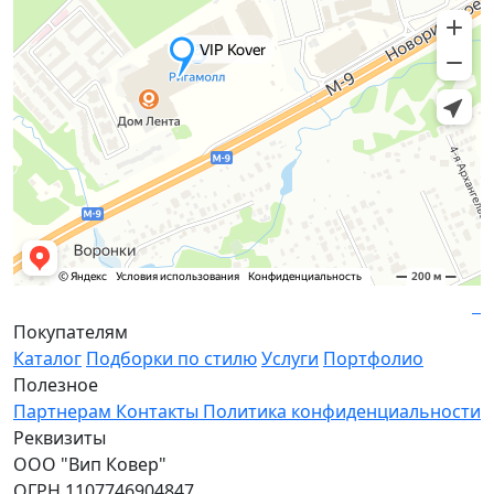
Покупателям
Каталог
Подборки по стилю
Услуги
Портфолио
Полезное
Партнерам
Контакты
Политика конфиденциальности
Реквизиты
ООО "Вип Ковер"
ОГРН 1107746904847