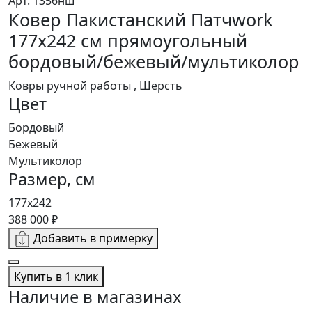
Арт. 1356нш
Ковер Пакистанский Патчwork
177x242 см прямоугольный
бордовый/бежевый/мультиколор
Ковры ручной работы , Шерсть
Цвет
Бордовый
Бежевый
Мультиколор
Размер, см
177x242
388 000 ₽
Добавить в примерку
Купить в 1 клик
Наличие в магазинах