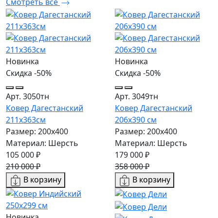
Смотреть все
Новинка
Новинка
Скидка -50%
Скидка -50%
Арт. 3050тн
Арт. 3049тн
Ковер Дагестанский
Ковер Дагестанский
211x363см
206x390 см
Размер: 200х400
Размер: 200х400
Материал: Шерсть
Материал: Шерсть
105 000 ₽
179 000 ₽
210 000 ₽
358 000 ₽
В корзину
В корзину
Новинка