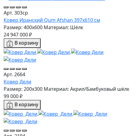
Арт. 303ср
Ковер Иранский Qum Afshan 397x610 см
Размер: 400x600
Материал: Шёлк
24 947 000 ₽
В корзину
Арт. 2664
Ковер Дели
Размер: 200x300
Материал: Акрил/Бамбуковый шёлк
99 000 ₽
В корзину