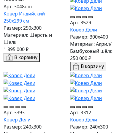
Арт. 3048нш
Ковер Индийский
250x299 см
Арт. 3529
Размер: 250x300
Ковер Дели
Материал: Шерсть и
Размер: 300х400
Шелк
Материал: Акрил/
1 895 000 ₽
Бамбуковый шёлк
В корзину
250 000 ₽
В корзину
Арт. 3393
Арт. 3312
Ковер Дели
Ковер Дели
Размер: 240х300
Размер: 240х300