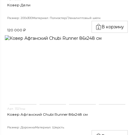
Ковер Дели
Размер: 200х300
Материал: Полиэстер/Эвкалиптовый шёлк
В корзину
120 000 ₽
Арт. 1321нш
Ковер Афганский Chubi Runner 86x248 см
Размер: Дорожка
Материал: Шерсть