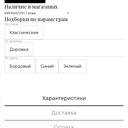
Наличие в магазинах
РИГАМОЛЛ 1 этаж
1
Подборки по параметрам
По стилю
Классические
По размеру
Дорожка
По цвету
Бордовый
Синий
Зеленый
Характеристики
Доставка
Оплата