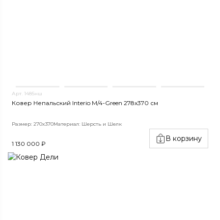
Арт. 1485нш
Ковер Непальский Interio M/4-Green 278x370 см
Размер: 270x370
Материал: Шерсть и Шелк
В корзину
1 130 000 ₽