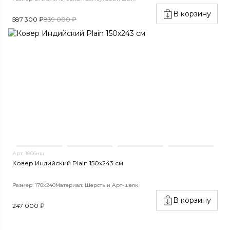
В корзину
587 300 ₽
839 000 ₽
Арт. 1806нш
Ковер Индийский Plain 150x243 см
Размер: 170x240
Материал: Шерсть и Арт-шелк
В корзину
247 000 ₽