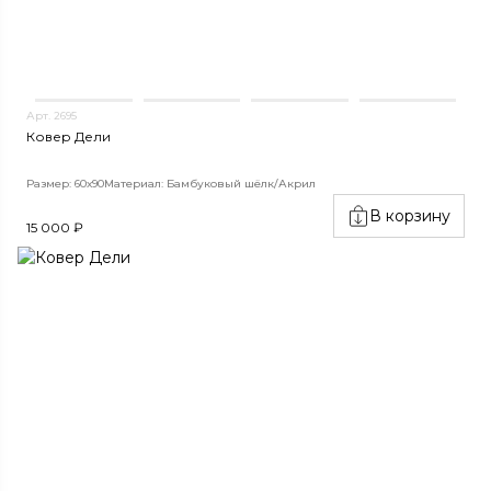
Арт. 2695
Ковер Дели
Размер: 60х90
Материал: Бамбуковый шёлк/Акрил
В корзину
15 000 ₽