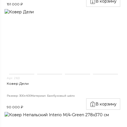
В корзину
191 000 ₽
Арт. 2163
Ковер Дели
Размер: 300x400
Материал: Бамбуковый шёлк
В корзину
90 000 ₽