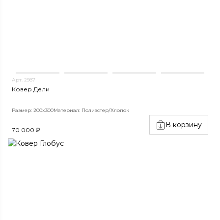
Арт. 2987
Ковер Дели
Размер: 200x300
Материал: Полиэстер/Хлопок
В корзину
70 000 ₽