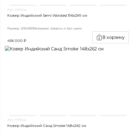
Арт. 2624нш
Ковер Индийский Semi Worsted 196x299 см
Размер: 200x300
Материал: Шерсть и Арт-шелк
В корзину
456 000 ₽
Арт. 1779нш
Ковер Индийский Санд Smoke 148x262 см