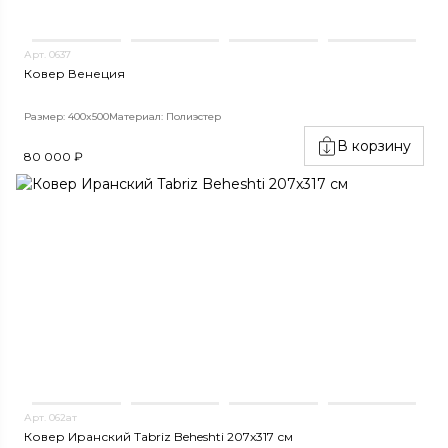
Арт. 0637
Ковер Венеция
Размер: 400x500
Материал: Полиэстер
В корзину
80 000 ₽
Арт. 062ат
Ковер Иранский Tabriz Beheshti 207x317 см