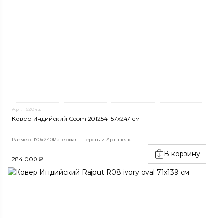
Арт. 1620нш
Ковер Индийский Geom 201254 157x247 см
Размер: 170x240
Материал: Шерсть и Арт-шелк
В корзину
284 000 ₽