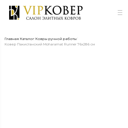
Главная
/
Каталог
/
Ковры ручной работы
/
Ковер Пакистанский Moharamat Runner 76x286 см