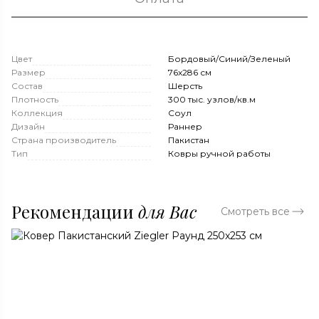
Цвет
Бордовый/Синий/Зеленый
Размер
76x286 см
Состав
Шерсть
Плотность
300 тыс. узлов/кв.м
Коллекция
Соул
Дизайн
Раннер
Страна производитель
Пакистан
Тип
Ковры ручной работы
Рекомендации
для Вас
Смотреть все