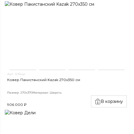
Арт. 1216нш
Ковер Пакистанский Kazak 270x350 см
Размер: 270x370
Материал: Шерсть
В корзину
906 000 ₽