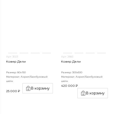
Арт. 3023
Арт. 2883
Ковер Дели
Ковер Дели
Размер: 80x150
Размер: 300х500
Материал: Акрил/Бамбуковый
Материал: Акрил/Бамбуковый
шёлк
шёлк
420 000 ₽
В корзину
25 000 ₽
В корзину