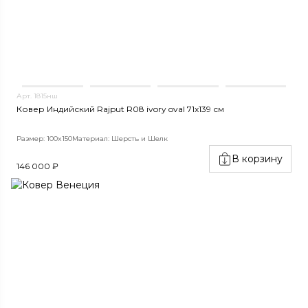
Арт. 1815нш
Ковер Индийский Rajput R08 ivory oval 71x139 см
Размер: 100x150
Материал: Шерсть и Шелк
В корзину
146 000 ₽