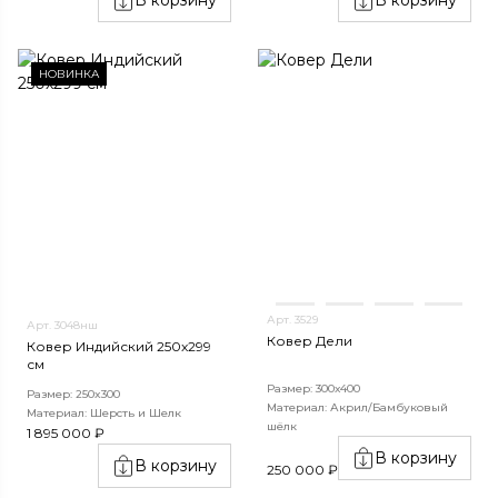
НОВИНКА
Арт. 3529
Арт. 3048нш
Ковер Дели
Ковер Индийский 250x299
см
Размер: 300х400
Размер: 250x300
Материал: Акрил/Бамбуковый
Материал: Шерсть и Шелк
шёлк
1 895 000 ₽
В корзину
В корзину
250 000 ₽