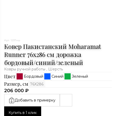
Арт. 1297нш
Ковер Пакистанский Moharamat
Runner 76x286 см дорожка
бордовый/синий/зеленый
Ковры ручной работы , Шерсть
Цвет
Бордовый
Синий
Зеленый
Размер, см
76X286
206 000 ₽
Добавить в примерку
Купить в 1 клик