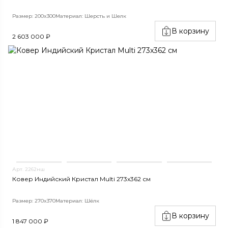
Размер: 200x300
Материал: Шерсть и Шелк
В корзину
2 603 000 ₽
Арт. 2262нш
Ковер Индийский Кристал Multi 273x362 см
Размер: 270x370
Материал: Шёлк
В корзину
1 847 000 ₽