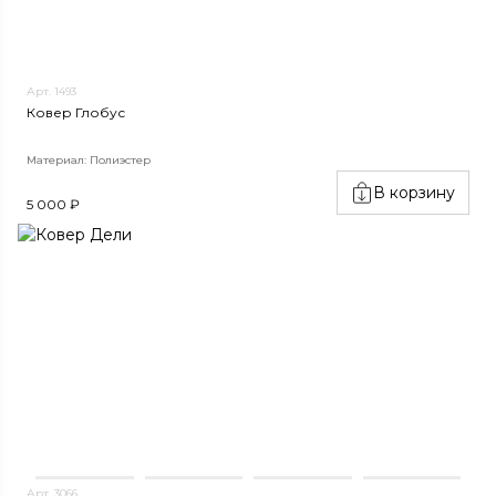
Арт. 1493
Ковер Глобус
Материал: Полиэстер
В корзину
5 000 ₽
Арт. 3066