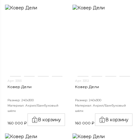
Арт. 3393
Арт. 3312
Ковер Дели
Ковер Дели
Размер: 240х300
Размер: 240х300
Материал: Акрил/Бамбуковый
Материал: Акрил/Бамбуковый
шёлк
шёлк
В корзину
В корзину
160 000 ₽
160 000 ₽