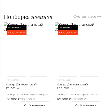
Подборка
новинок
Смотреть все
НОВИНКА
НОВИНКА
СКИДКА -50%
СКИДКА -50%
Арт. 3050тн
Арт. 3049тн
Ковер Дагестанский
Ковер Дагестанский
211x363см
206x390 см
Размер: 200х400
Материал: Шерсть
Размер: 200х400
Материал: Шерсть
105 000 ₽
210 000 ₽
179 000 ₽
358 000 ₽
В корзину
В корзину