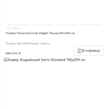
Арт. 1188нш
Ковер Пакистанский Ziegler Раунд 250x253 см
Размер: 250x250
Материал: Шерсть
В корзину
566 000 ₽