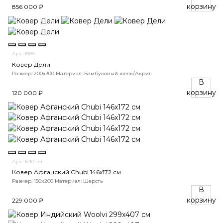
корзину
856 000 ₽
Арт. 1880
Ковер Дели
Размер: 200x300
Материал: Бамбуковый шёлк/Акрил
В
корзину
120 000 ₽
Арт. 1010нш
Ковер Афганский Chubi 146x172 см
Размер: 150x200
Материал: Шерсть
В
корзину
229 000 ₽