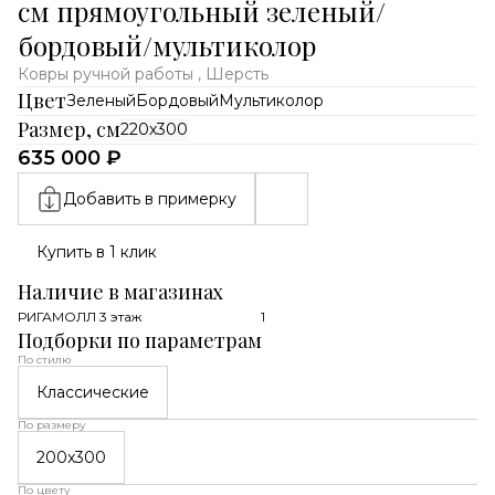
см прямоугольный зеленый/
бордовый/мультиколор
Ковры ручной работы , Шерсть
Цвет
Зеленый
Бордовый
Мультиколор
Размер, см
220x300
635 000 ₽
Добавить в примерку
Купить в 1 клик
Наличие в магазинах
РИГАМОЛЛ 3 этаж
1
Подборки по параметрам
По стилю
Классические
По размеру
200x300
По цвету