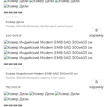
Арт. 2494
Ковер Дели
Размер: 300x400
Материал: Бамбуковый шёлк/Акрил
В
корзину
240 000 ₽
Арт. 2110нш
Ковер Индийский Modern EMB-SAD 300x403 см
Размер: 300x400
Материал: Шерсть и Арт-шелк
В
корзину
752 000 ₽