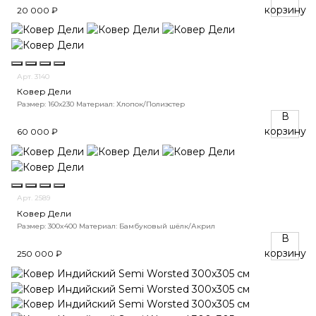
корзину
20 000 ₽
Арт. 3140
Ковер Дели
Размер: 160х230
Материал: Хлопок/Полиэстер
В
корзину
60 000 ₽
Арт. 2589
Ковер Дели
Размер: 300x400
Материал: Бамбуковый шёлк/Акрил
В
корзину
250 000 ₽