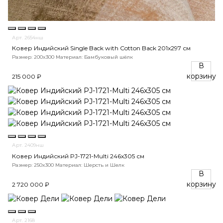
Арт. 2654нш
Ковер Индийский Single Back with Cotton Back 201x297 см
Размер: 200x300
Материал: Бамбуковый шёлк
В
корзину
215 000 ₽
Арт. 2409нш
Ковер Индийский PJ-1721-Multi 246x305 см
Размер: 250x300
Материал: Шерсть и Шелк
В
корзину
2 720 000 ₽
Арт. 2168