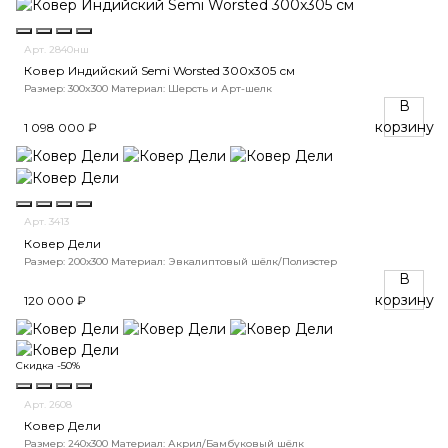
Арт. 2840нш
Ковер Индийский Semi Worsted 300x305 см
Размер: 300x300
Материал: Шерсть и Арт-шелк
В
корзину
1 098 000 ₽
Арт. 3413
Ковер Дели
Размер: 200х300
Материал: Эвкалиптовый шёлк/Полиэстер
В
корзину
120 000 ₽
Скидка -50%
Арт. 2608
Ковер Дели
Размер: 240х300
Материал: Акрил/Бамбуковый шёлк