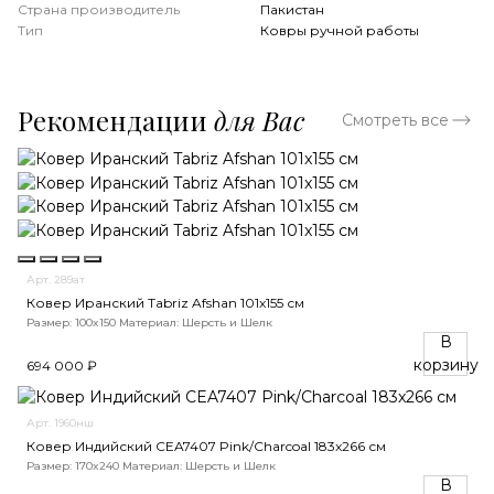
Страна производитель
Пакистан
Тип
Ковры ручной работы
Рекомендации
для Вас
Смотреть все
Арт. 289ат
Ковер Иранский Tabriz Afshan 101x155 см
Размер: 100x150
Материал: Шерсть и Шелк
В
корзину
694 000 ₽
Арт. 1960нш
Ковер Индийский CEA7407 Pink/Charcoal 183x266 см
Размер: 170x240
Материал: Шерсть и Шелк
В