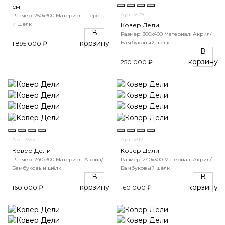
см
Арт. 3529
Размер: 250x300
Материал: Шерсть
и Шелк
Ковер Дели
В
Размер: 300х400
Материал: Акрил/
корзину
Бамбуковый шёлк
1 895 000 ₽
В
корзину
250 000 ₽
Арт. 3393
Арт. 3312
Ковер Дели
Ковер Дели
Размер: 240х300
Материал: Акрил/
Размер: 240х300
Материал: Акрил/
Бамбуковый шёлк
Бамбуковый шёлк
В
В
корзину
корзину
160 000 ₽
160 000 ₽