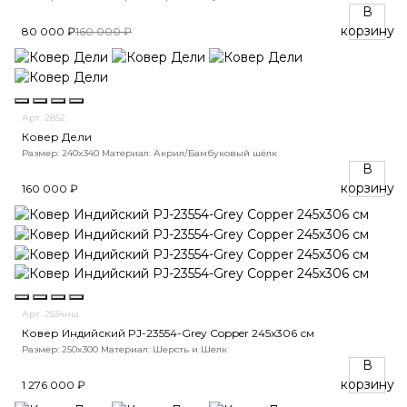
В
корзину
80 000 ₽
160 000 ₽
Арт. 2852
Ковер Дели
Размер: 240x340
Материал: Акрил/Бамбуковый шёлк
В
корзину
160 000 ₽
Арт. 2534нш
Ковер Индийский PJ-23554-Grey Copper 245x306 см
Размер: 250x300
Материал: Шерсть и Шелк
В
корзину
1 276 000 ₽