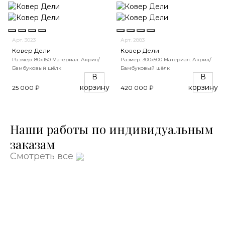
Арт. 3023
Арт. 2883
Ковер Дели
Ковер Дели
Размер: 80x150
Материал: Акрил/
Размер: 300х500
Материал: Акрил/
Бамбуковый шёлк
Бамбуковый шёлк
В
В
корзину
корзину
25 000 ₽
420 000 ₽
Наши работы по индивидуальным
заказам
Смотреть все