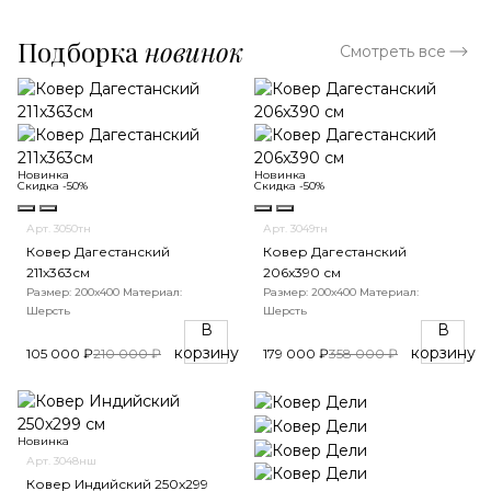
Подборка
новинок
Смотреть все
Новинка
Новинка
Скидка -50%
Скидка -50%
Арт. 3050тн
Арт. 3049тн
Ковер Дагестанский
Ковер Дагестанский
211x363см
206x390 см
Размер: 200х400
Материал:
Размер: 200х400
Материал:
Шерсть
Шерсть
В
В
корзину
корзину
105 000 ₽
210 000 ₽
179 000 ₽
358 000 ₽
Новинка
Арт. 3048нш
Ковер Индийский 250x299