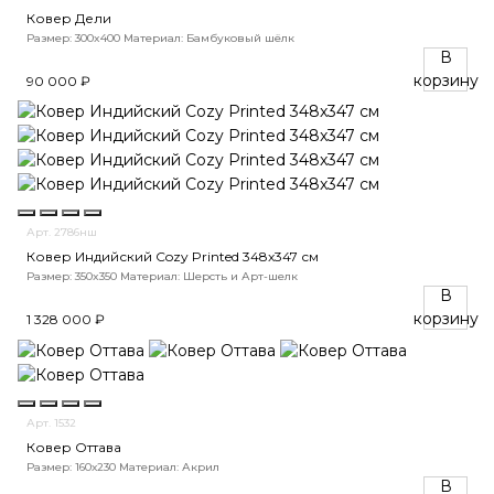
Ковер Дели
Размер: 300x400
Материал: Бамбуковый шёлк
В
корзину
90 000 ₽
Арт. 2786нш
Ковер Индийский Cozy Printed 348x347 см
Размер: 350x350
Материал: Шерсть и Арт-шелк
В
корзину
1 328 000 ₽
Арт. 1532
Ковер Оттава
Размер: 160х230
Материал: Акрил
В