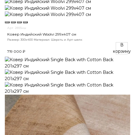
Арт. 2893нш
Ковер Индийский Woolvi 299x407 см
Размер: 300x400
Материал: Шерсть и Арт-шелк
В
корзину
719 000 ₽