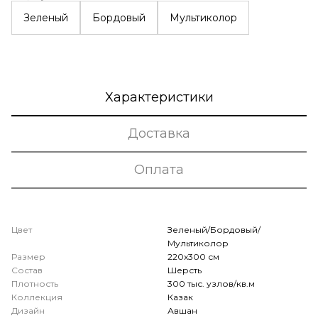
Зеленый
Бордовый
Мультиколор
Характеристики
Доставка
Оплата
Цвет
Зеленый/Бордовый/
Мультиколор
Размер
220x300 см
Состав
Шерсть
Плотность
300 тыс. узлов/кв.м
Коллекция
Казак
Дизайн
Авшан