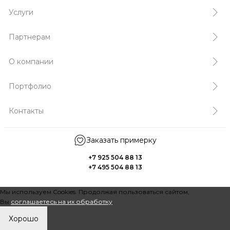
Услуги
Партнерам
О компании
Портфолио
Контакты
Заказать примерку
+7 925 504 88 13
+7 495 504 88 13
Мы используем Cookies. Продолжая пользоваться сайтом,
Вы
соглашаетесь на их обработку
.
Хорошо