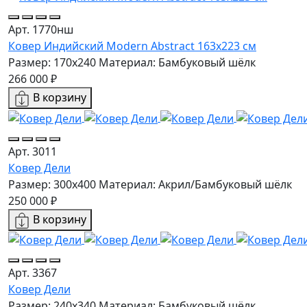
Арт. 1770нш
Ковер Индийский Modern Abstract 163x223 см
Размер: 170x240
Материал: Бамбуковый шёлк
266 000 ₽
В корзину
Арт. 3011
Ковер Дели
Размер: 300x400
Материал: Акрил/Бамбуковый шёлк
250 000 ₽
В корзину
Арт. 3367
Ковер Дели
Размер: 240x340
Материал: Бамбуковый шёлк