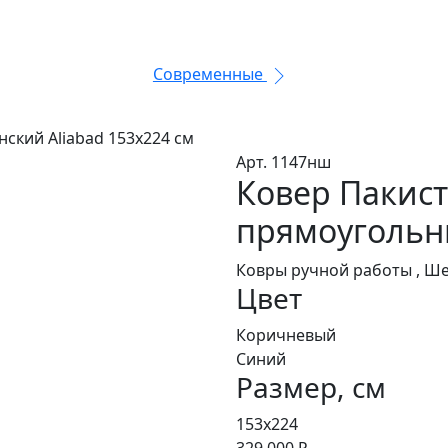
Современные
нский Aliabad 153x224 см
Арт. 1147нш
Ковер Пакист
прямоугольн
Ковры ручной работы , Ш
Цвет
Коричневый
Синий
Размер, см
153x224
329 000 ₽