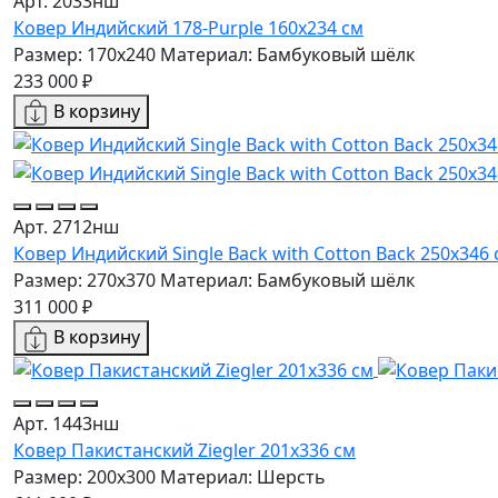
Арт. 2033нш
Ковер Индийский 178-Purple 160x234 см
Размер: 170x240
Материал: Бамбуковый шёлк
233 000 ₽
В корзину
Арт. 2712нш
Ковер Индийский Single Back with Cotton Back 250x346 
Размер: 270x370
Материал: Бамбуковый шёлк
311 000 ₽
В корзину
Арт. 1443нш
Ковер Пакистанский Ziegler 201x336 см
Размер: 200x300
Материал: Шерсть