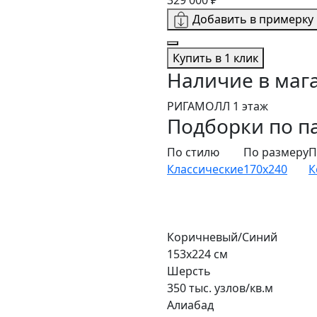
Добавить в примерку
Купить в 1 клик
Наличие в маг
РИГАМОЛЛ 1 этаж
Подборки по п
По стилю
По размеру
П
Классические
170x240
К
Коричневый/Синий
153x224 см
Шерсть
350 тыс. узлов/кв.м
Алиабад