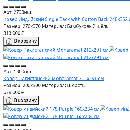
Арт. 2733нш
Ковер Индийский Single Back with Cotton Back 248x352 
Размер: 270x370
Материал: Бамбуковый шёлк
313 000 ₽
В корзину
Арт. 1360нш
Ковер Пакистанский Moharamat 212x291 см
Размер: 200x300
Материал: Шерсть
679 000 ₽
В корзину