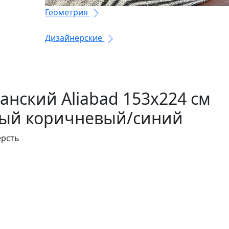
Геометрия
Дизайнерские
анский Aliabad 153x224 см
ый коричневый/синий
ерсть