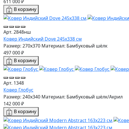
611 000 ₽
В корзину
Арт. 2848нш
Ковер Индийский Dove 245x338 см
Размер: 270x370
Материал: Бамбуковый шёлк
497 000 ₽
В корзину
Арт. 1348
Ковер Глобус
Размер: 240x340
Материал: Бамбуковый шёлк/Акрил
142 000 ₽
В корзину