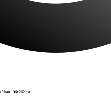
Afshan 196x262 см