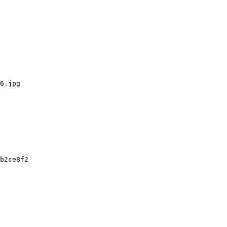
6.jpg

b2ce8f2
