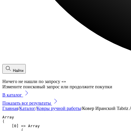
Найти
Ничего не нашли по запросу
«
»
Измените поисковый запрос или продолжите покупки
В каталог
Показать все результаты
Главная
/
Каталог
/
Ковры ручной работы
/
Ковер Иранский Tabriz 
Array

(

    [0] => Array

        (
