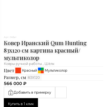
Арт. 043ат
Ковер Иранский Qum Hunting
83x120 см картина красный/
мультиколор
Ковры ручной работы , Шёлк
Цвет
Красный
Мультиколор
Размер, см
83X120
566 000 ₽
Добавить в примерку
Купить в 1 клик