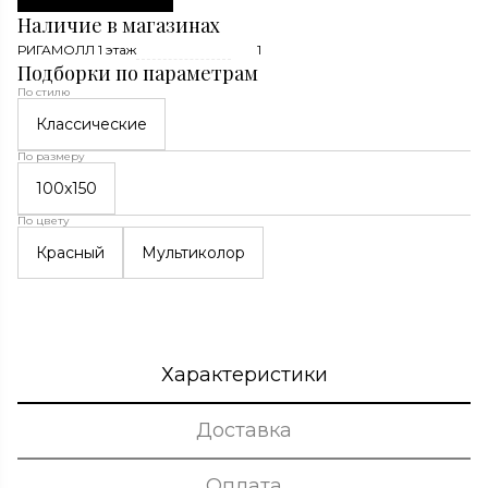
Наличие в магазинах
РИГАМОЛЛ 1 этаж
1
Подборки по параметрам
По стилю
Классические
По размеру
100x150
По цвету
Красный
Мультиколор
Характеристики
Доставка
Оплата