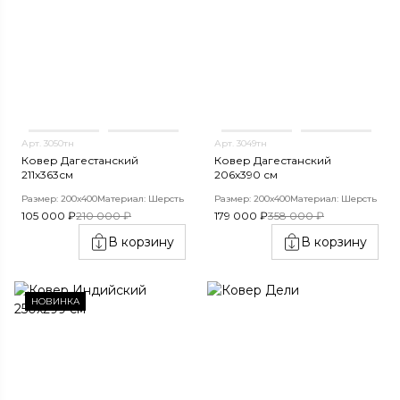
Арт. 3050тн
Арт. 3049тн
Ковер Дагестанский
Ковер Дагестанский
211x363см
206x390 см
Размер: 200х400
Материал: Шерсть
Размер: 200х400
Материал: Шерсть
105 000 ₽
210 000 ₽
179 000 ₽
358 000 ₽
В корзину
В корзину
НОВИНКА