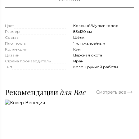
Цвет
Красный/Мультиколор
Размер
83x120 см
Состав
Шёлк
Плотность
1 млн.узлов/кв.м
Коллекция
Кум
Дизайн
Царская охота
Страна производитель
Иран
Тип
Ковры ручной работы
Рекомендации
для Вас
Смотреть все