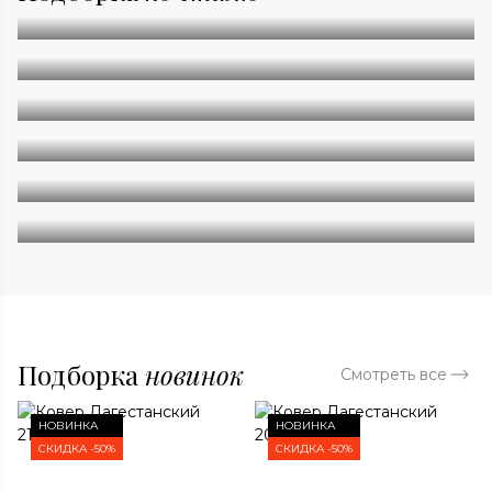
Абстракция
Однотонные
Геометрия
Классические
Современные
Дизайнерские
Подборка
новинок
Смотреть все
НОВИНКА
НОВИНКА
СКИДКА -50%
СКИДКА -50%