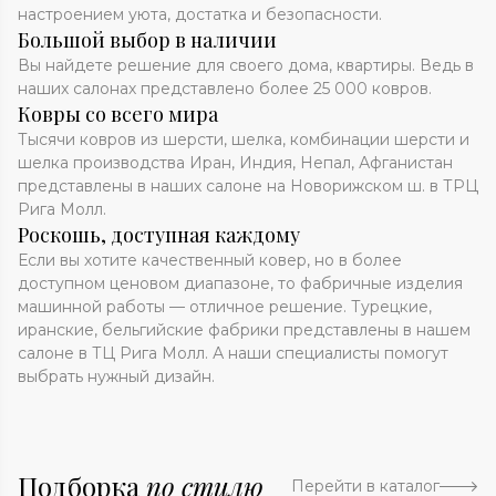
настроением уюта, достатка и безопасности.
Большой выбор в наличии
Вы найдете решение для своего дома, квартиры. Ведь в
наших салонах представлено более 25 000 ковров.
Ковры со всего мира
Тысячи ковров из шерсти, шелка, комбинации шерсти и
шелка производства Иран, Индия, Непал, Афганистан
представлены в наших салоне на Новорижском ш. в ТРЦ
Рига Молл.
Роскошь, доступная каждому
Если вы хотите качественный ковер, но в более
доступном ценовом диапазоне, то фабричные изделия
машинной работы — отличное решение. Турецкие,
иранские, бельгийские фабрики представлены в нашем
салоне в ТЦ Рига Молл. А наши специалисты помогут
выбрать нужный дизайн.
Подборка
по стилю
Перейти в каталог