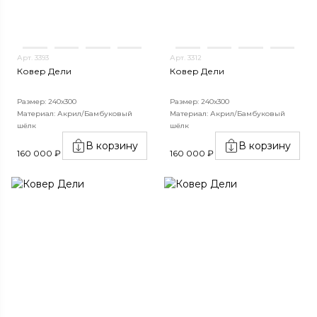
Арт. 3393
Арт. 3312
Ковер Дели
Ковер Дели
Размер: 240х300
Размер: 240х300
Материал: Акрил/Бамбуковый
Материал: Акрил/Бамбуковый
шёлк
шёлк
В корзину
В корзину
160 000 ₽
160 000 ₽