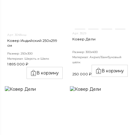
Арт. 3529
Арт. 3048нш
Ковер Дели
Ковер Индийский 250x299
см
Размер: 300х400
Размер: 250x300
Материал: Акрил/Бамбуковый
Материал: Шерсть и Шелк
шёлк
1 895 000 ₽
В корзину
В корзину
250 000 ₽