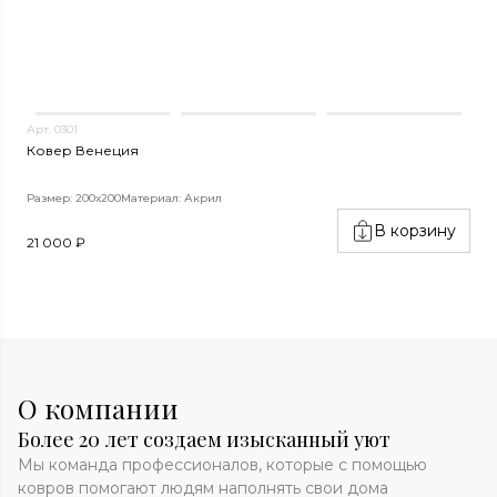
Арт. 0301
А
Ковер Венеция
К
Размер: 200х200
Материал: Акрил
Р
В корзину
21 000 ₽
6
О компании
Более 20 лет создаем изысканный уют
Мы команда профессионалов, которые с помощью
ковров помогают людям наполнять свои дома