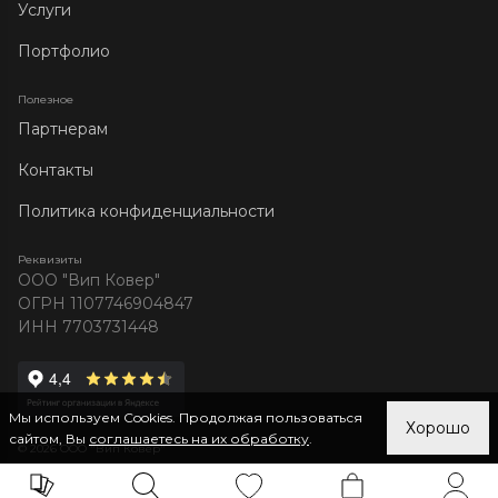
Услуги
Портфолио
Полезное
Партнерам
Контакты
Политика конфиденциальности
Реквизиты
ООО "Вип Ковер"
ОГРН 1107746904847
ИНН 7703731448
Мы используем Cookies. Продолжая пользоваться
Хорошо
сайтом, Вы
соглашаетесь на их обработку
.
© 2026 ООО "Вип Ковер"