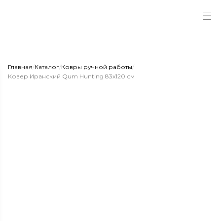
Главная
/
Каталог
/
Ковры ручной работы
/
Ковер Иранский Qum Hunting 83x120 см