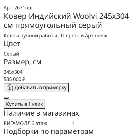
Арт. 2671нш
Ковер Индийский Woolvi 245x304
см прямоугольный серый
Ковры ручной работы , Шерсть и Арт-шелк
Цвет
Серый
Размер, см
245x304
535 000 ₽
Добавить в примерку
Купить в 1 клик
Наличие в магазинах
РИГАМОЛЛ 3 этаж
1
Подборки по параметрам