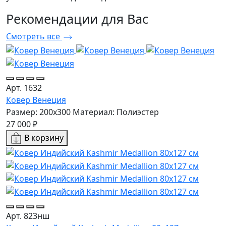
Рекомендации
для Вас
Смотреть все
Арт. 1632
Ковер Венеция
Размер: 200x300
Материал: Полиэстер
27 000 ₽
В корзину
Арт. 823нш