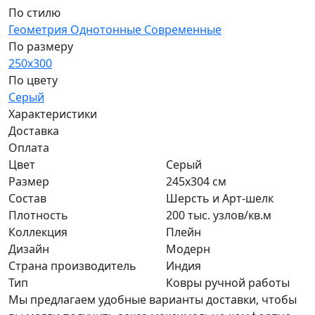
По стилю
Геометрия
Однотонные
Современные
По размеру
250x300
По цвету
Серый
Характеристики
Доставка
Оплата
Цвет
Серый
Размер
245x304 см
Состав
Шерсть и Арт-шелк
Плотность
200 тыс. узлов/кв.м
Коллекция
Плейн
Дизайн
Модерн
Страна производитель
Индия
Тип
Ковры ручной работы
Мы предлагаем удобные варианты доставки, чтобы