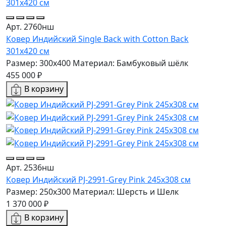
Арт. 2760нш
Ковер Индийский Single Back with Cotton Back
301x420 см
Размер: 300x400
Материал: Бамбуковый шёлк
455 000 ₽
В корзину
Арт. 2536нш
Ковер Индийский PJ-2991-Grey Pink 245x308 см
Размер: 250x300
Материал: Шерсть и Шелк
1 370 000 ₽
В корзину