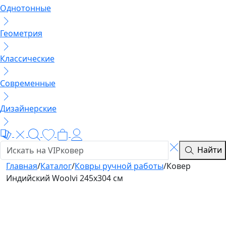
Однотонные
Геометрия
Классические
Современные
Дизайнерские
Найти
Главная
/
Каталог
/
Ковры ручной работы
/
Ковер
Индийский Woolvi 245x304 см