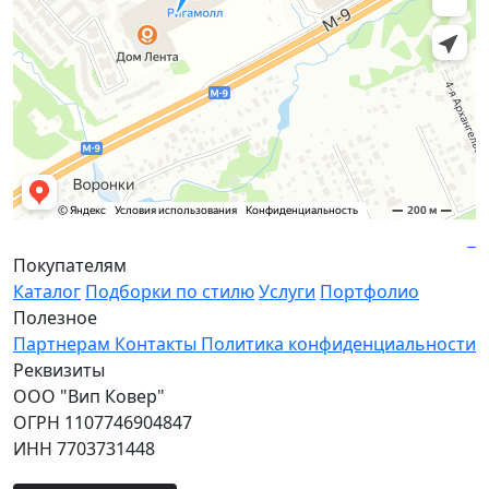
Покупателям
Каталог
Подборки по стилю
Услуги
Портфолио
Полезное
Партнерам
Контакты
Политика конфиденциальности
Реквизиты
ООО "Вип Ковер"
ОГРН 1107746904847
ИНН 7703731448