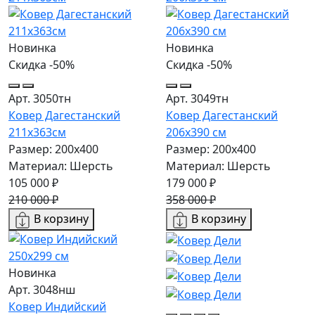
Новинка
Новинка
Скидка -50%
Скидка -50%
Арт. 3050тн
Арт. 3049тн
Ковер Дагестанский
Ковер Дагестанский
211x363см
206x390 см
Размер: 200х400
Размер: 200х400
Материал: Шерсть
Материал: Шерсть
105 000 ₽
179 000 ₽
210 000 ₽
358 000 ₽
В корзину
В корзину
Новинка
Арт. 3048нш
Ковер Индийский