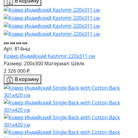
В корзину
Арт. 814нш
Ковер Индийский Kashmir 220x311 см
Размер: 200x300
Материал: Шёлк
2 326 000 ₽
В корзину