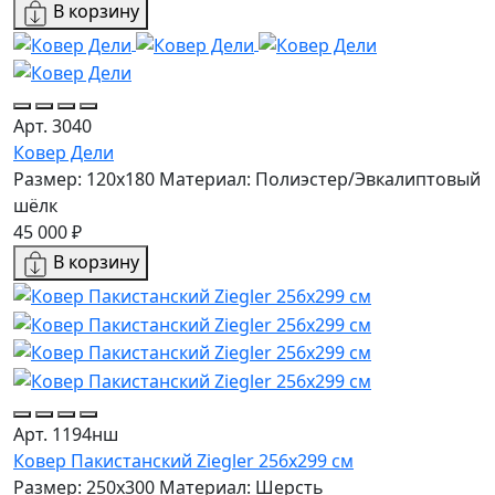
В корзину
Арт. 3040
Ковер Дели
Размер: 120x180
Материал: Полиэстер/Эвкалиптовый
шёлк
45 000 ₽
В корзину
Арт. 1194нш
Ковер Пакистанский Ziegler 256x299 см
Размер: 250x300
Материал: Шерсть