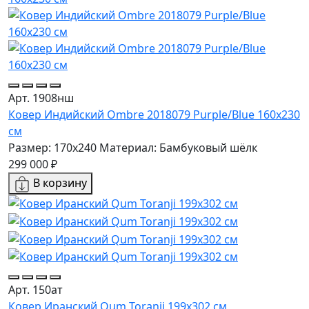
Арт. 1908нш
Ковер Индийский Ombre 2018079 Purple/Blue 160x230
см
Размер: 170x240
Материал: Бамбуковый шёлк
299 000 ₽
В корзину
Арт. 150ат
Ковер Иранский Qum Toranji 199x302 см