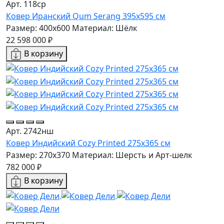
Арт. 118ср
Ковер Иранский Qum Serang 395x595 см
Размер: 400x600
Материал: Шёлк
22 598 000 ₽
В корзину
Арт. 2742нш
Ковер Индийский Cozy Printed 275x365 см
Размер: 270x370
Материал: Шерсть и Арт-шелк
782 000 ₽
В корзину