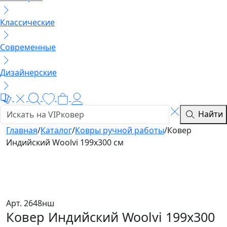
Классические
Современные
Дизайнерские
Найти
Главная
/
Каталог
/
Ковры ручной работы
/
Ковер
Индийский Woolvi 199x300 см
Арт. 2648нш
Ковер Индийский Woolvi 199x300