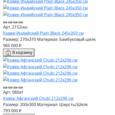
Арт. 2152нш
Ковер Индийский Plain Black 245x350 см
Размер: 270x370
Материал: Бамбуковый шёлк
965 000 ₽
В корзину
Арт. 080ат
Ковер Афганский Chubi 212x296 см
Размер: 200x300
Материал: Шерсть/Шёлк
793 000 ₽