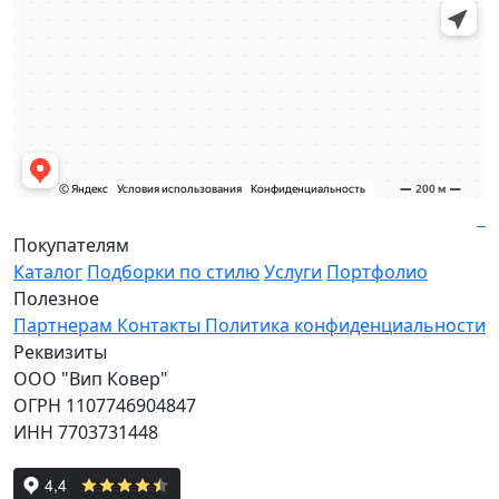
Покупателям
Каталог
Подборки по стилю
Услуги
Портфолио
Полезное
Партнерам
Контакты
Политика конфиденциальности
Реквизиты
ООО "Вип Ковер"
ОГРН 1107746904847
ИНН 7703731448