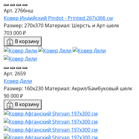
Арт. 2766нш
Ковер Индийский Pindot - Printed 267x366 см
Размер: 270x370
Материал: Шерсть и Арт-шелк
703 000 ₽
В корзину
Арт. 2659
Ковер Дели
Размер: 160х230
Материал: Акрил/Бамбуковый шёлк
90 000 ₽
В корзину