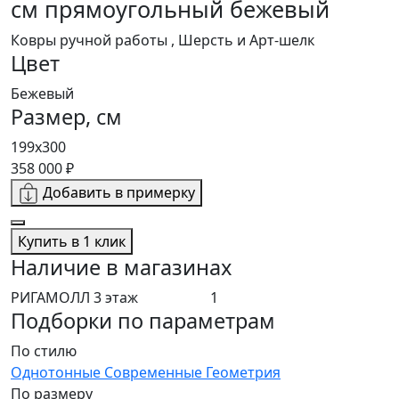
см прямоугольный бежевый
Ковры ручной работы , Шерсть и Арт-шелк
Цвет
Бежевый
Размер, см
199x300
358 000 ₽
Добавить в примерку
Купить в 1 клик
Наличие в магазинах
РИГАМОЛЛ 3 этаж
1
Подборки по параметрам
По стилю
Однотонные
Современные
Геометрия
По размеру