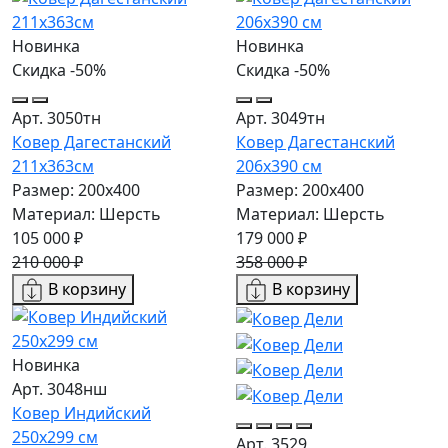
Новинка
Новинка
Скидка -50%
Скидка -50%
Арт. 3050тн
Арт. 3049тн
Ковер Дагестанский
Ковер Дагестанский
211x363см
206x390 см
Размер: 200х400
Размер: 200х400
Материал: Шерсть
Материал: Шерсть
105 000 ₽
179 000 ₽
210 000 ₽
358 000 ₽
В корзину
В корзину
Новинка
Арт. 3048нш
Ковер Индийский
250x299 см
Арт. 3529