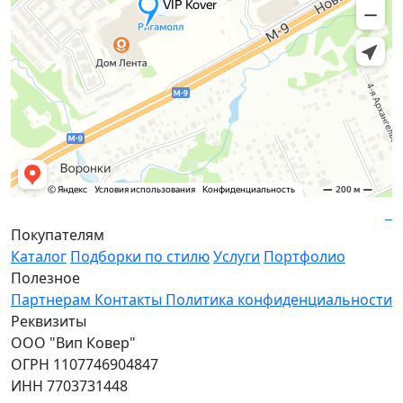
Покупателям
Каталог
Подборки по стилю
Услуги
Портфолио
Полезное
Партнерам
Контакты
Политика конфиденциальности
Реквизиты
ООО "Вип Ковер"
ОГРН 1107746904847
ИНН 7703731448