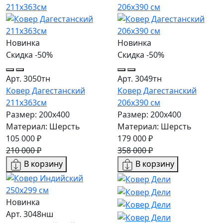
Новинка
Новинка
Скидка -50%
Скидка -50%
Арт. 3050тн
Арт. 3049тн
Ковер Дагестанский
Ковер Дагестанский
211x363см
206x390 см
Размер: 200х400
Размер: 200х400
Материал: Шерсть
Материал: Шерсть
105 000 ₽
179 000 ₽
210 000 ₽
358 000 ₽
В корзину
В корзину
Новинка
Арт. 3048нш