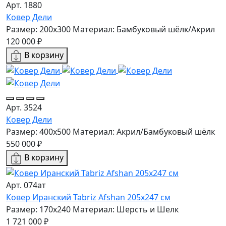
Арт. 1880
Ковер Дели
Размер: 200x300
Материал: Бамбуковый шёлк/Акрил
120 000 ₽
В корзину
Арт. 3524
Ковер Дели
Размер: 400x500
Материал: Акрил/Бамбуковый шёлк
550 000 ₽
В корзину
Арт. 074ат
Ковер Иранский Tabriz Afshan 205x247 см
Размер: 170x240
Материал: Шерсть и Шелк
1 721 000 ₽