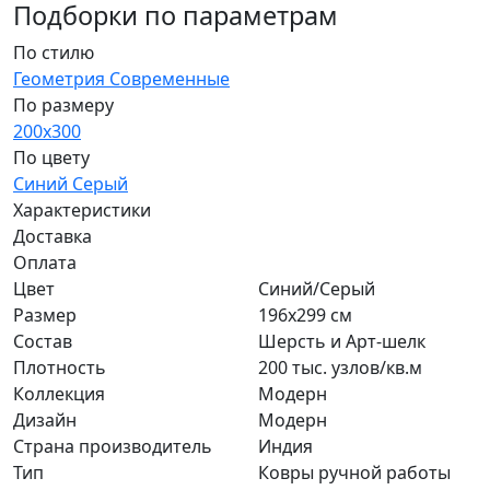
Подборки по параметрам
По стилю
Геометрия
Современные
По размеру
200x300
По цвету
Синий
Серый
Характеристики
Доставка
Оплата
Цвет
Синий/Серый
Размер
196x299 см
Состав
Шерсть и Арт-шелк
Плотность
200 тыс. узлов/кв.м
Коллекция
Модерн
Дизайн
Модерн
Страна производитель
Индия
Тип
Ковры ручной работы