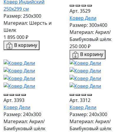
Ковер Индийский
250x299 см
Арт. 3529
Размер: 250x300
Ковер Дели
Материал: Шерсть и
Размер: 300х400
Шелк
Материал: Акрил/
1 895 000 ₽
Бамбуковый шёлк
В корзину
250 000 ₽
В корзину
Арт. 3393
Арт. 3312
Ковер Дели
Ковер Дели
Размер: 240х300
Размер: 240х300
Материал: Акрил/
Материал: Акрил/
Бамбуковый шёлк
Бамбуковый шёлк