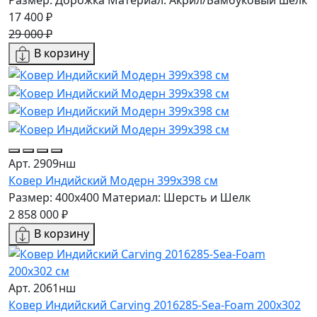
Размер: Дорожка
Материал: Акрил/Бамбуковый шёлк
17 400 ₽
29 000 ₽
В корзину
Арт. 2909нш
Ковер Индийский Модерн 399x398 см
Размер: 400x400
Материал: Шерсть и Шелк
2 858 000 ₽
В корзину
Арт. 2061нш
Ковер Индийский Carving 2016285-Sea-Foam 200x302