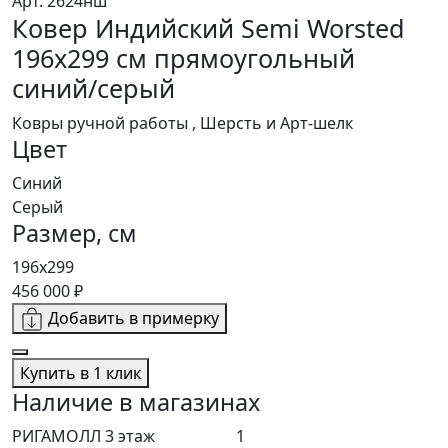
Арт. 2624нш
Ковер Индийский Semi Worsted
196x299 см прямоугольный
синий/серый
Ковры ручной работы , Шерсть и Арт-шелк
Цвет
Синий
Серый
Размер, см
196x299
456 000 ₽
Добавить в примерку
Купить в 1 клик
Наличие в магазинах
РИГАМОЛЛ 3 этаж
1