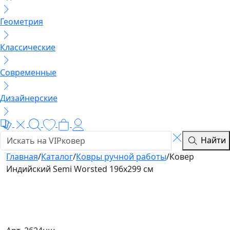
Геометрия
Классические
Современные
Дизайнерские
Найти
Главная
/
Каталог
/
Ковры ручной работы
/
Ковер
Индийский Semi Worsted 196x299 см