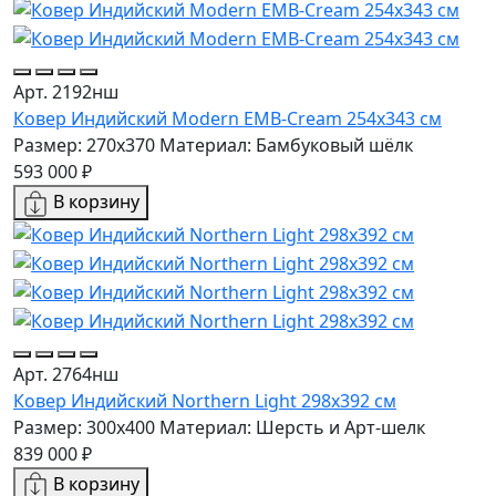
Арт. 2192нш
Ковер Индийский Modern EMB-Cream 254x343 см
Размер: 270x370
Материал: Бамбуковый шёлк
593 000 ₽
В корзину
Арт. 2764нш
Ковер Индийский Northern Light 298x392 см
Размер: 300x400
Материал: Шерсть и Арт-шелк
839 000 ₽
В корзину