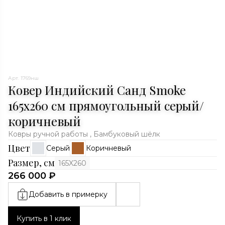
Арт. 1769нш
Ковер Индийский Санд Smoke
165x260 см прямоугольный серый/
коричневый
Ковры ручной работы , Бамбуковый шёлк
Цвет
Серый
Коричневый
Размер, см
165X260
266 000 ₽
Добавить в примерку
Купить в 1 клик