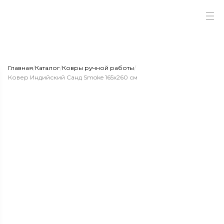
Главная
/
Каталог
/
Ковры ручной работы
/
Ковер Индийский Санд Smoke 165x260 см