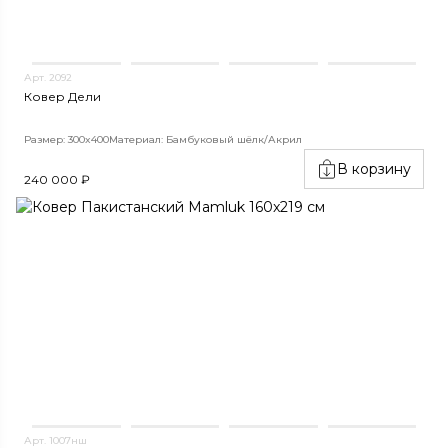
Арт. 2092
Ковер Дели
Размер: 300x400
Материал: Бамбуковый шёлк/Акрил
В корзину
240 000 ₽
Арт. 1007нш