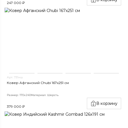
247 000 ₽
Арт. 731нш
Ковер Афганский Chubi 167x251 см
Размер: 170x240
Материал: Шерсть
В корзину
379 000 ₽