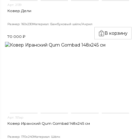
Арт. 2139
Ковер Дели
Размер: 160х230
Материал: Бамбуковый шёлк/Акрил
В корзину
70 000 ₽
Арт. 151ар
Ковер Иранский Qum Gombad 148x245 см
Размер: 170x240
Материал: Шёлк