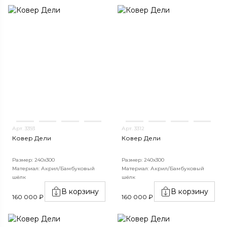
Арт. 3393
Арт. 3312
Ковер Дели
Ковер Дели
Размер: 240х300
Размер: 240х300
Материал: Акрил/Бамбуковый
Материал: Акрил/Бамбуковый
шёлк
шёлк
В корзину
В корзину
160 000 ₽
160 000 ₽