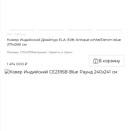
Арт. 2462нш
Ковер Индийский Джайпур ELA-308-Antique white/Denim blue
279x363 см
Размер: 270x370
Материал: Шерсть и Шелк
В корзину
1 474 000 ₽