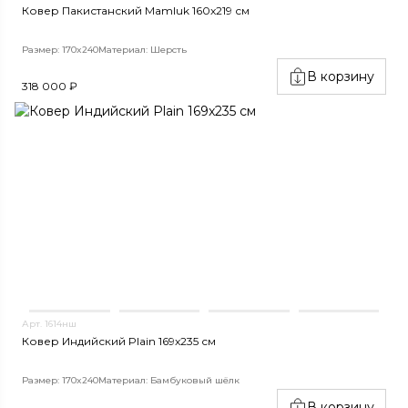
Ковер Пакистанский Mamluk 160x219 см
Размер: 170x240
Материал: Шерсть
В корзину
318 000 ₽
Арт. 1614нш
Ковер Индийский Plain 169x235 см
Размер: 170x240
Материал: Бамбуковый шёлк
В корзину