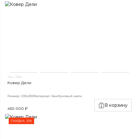
Арт. 2634
Ковер Дели
Размер: 200x300
Материал: Бамбуковый шёлк
В корзину
450 000 ₽
СКИДКА -31%