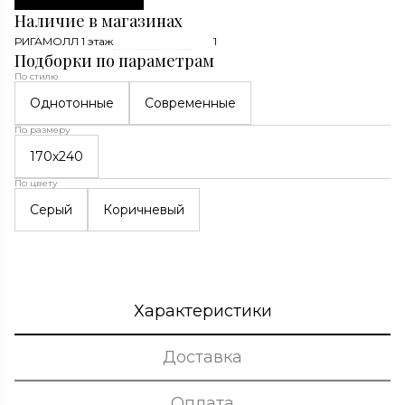
Наличие в магазинах
РИГАМОЛЛ 1 этаж
1
Подборки по параметрам
По стилю
Однотонные
Современные
По размеру
170x240
По цвету
Серый
Коричневый
Характеристики
Доставка
Оплата