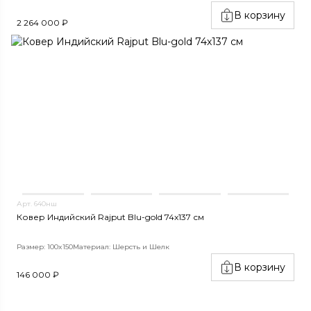
В корзину
2 264 000 ₽
Арт. 640нш
Ковер Индийский Rajput Blu-gold 74x137 см
Размер: 100x150
Материал: Шерсть и Шелк
В корзину
146 000 ₽