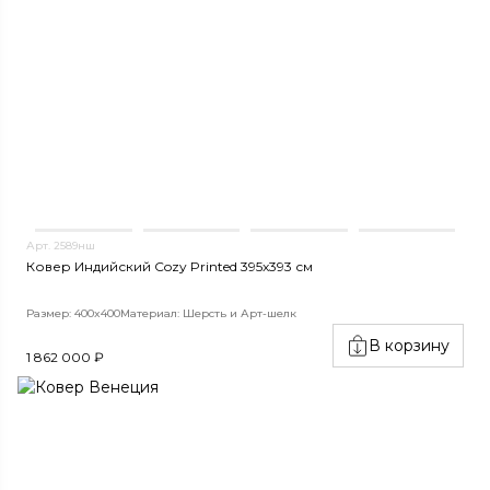
Арт. 2589нш
Ковер Индийский Cozy Printed 395x393 см
Размер: 400x400
Материал: Шерсть и Арт-шелк
В корзину
1 862 000 ₽