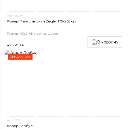
Арт. 1861ат
Ковер Пакистанский Ziegler 175x265 см
Размер: 170x240
Материал: Шерсть
В корзину
421 000 ₽
СКИДКА -20%
Арт. 1355
Ковер Глобус