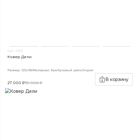
Арт. 2200
Ковер Дели
Размер: 120x180
Материал: Бамбуковый шёлк/Акрил
В корзину
27 000 ₽
39 000 ₽