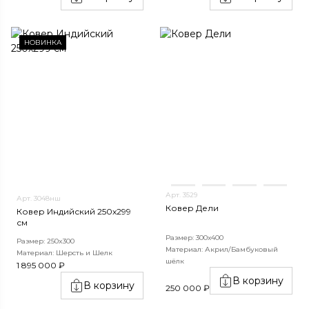
НОВИНКА
Арт. 3529
Арт. 3048нш
Ковер Дели
Ковер Индийский 250x299
см
Размер: 300х400
Размер: 250x300
Материал: Акрил/Бамбуковый
Материал: Шерсть и Шелк
шёлк
1 895 000 ₽
В корзину
В корзину
250 000 ₽