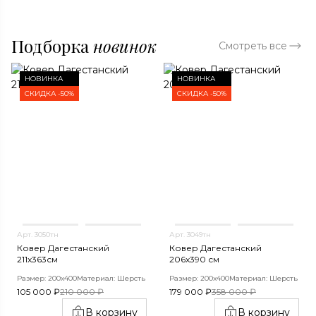
Подборка
новинок
Смотреть все
НОВИНКА
НОВИНКА
СКИДКА -50%
СКИДКА -50%
Арт. 3050тн
Арт. 3049тн
Ковер Дагестанский
Ковер Дагестанский
211x363см
206x390 см
Размер: 200х400
Материал: Шерсть
Размер: 200х400
Материал: Шерсть
105 000 ₽
210 000 ₽
179 000 ₽
358 000 ₽
В корзину
В корзину