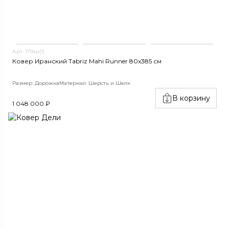
Арт. 179ар(1)
Ковер Иранский Tabriz Mahi Runner 80x385 см
Размер: Дорожка
Материал: Шерсть и Шелк
В корзину
1 048 000 ₽