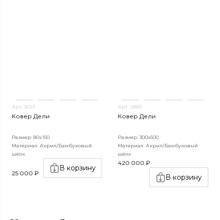
Арт. 3023
Арт. 2883
Ковер Дели
Ковер Дели
Размер: 80x150
Размер: 300х500
Материал: Акрил/Бамбуковый
Материал: Акрил/Бамбуковый
шёлк
шёлк
420 000 ₽
В корзину
25 000 ₽
В корзину