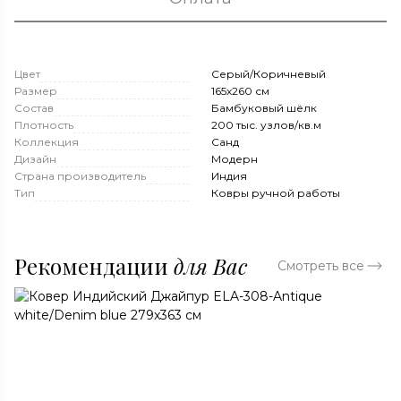
Цвет
Серый/Коричневый
Размер
165x260 см
Состав
Бамбуковый шёлк
Плотность
200 тыс. узлов/кв.м
Коллекция
Санд
Дизайн
Модерн
Страна производитель
Индия
Тип
Ковры ручной работы
Рекомендации
для Вас
Смотреть все