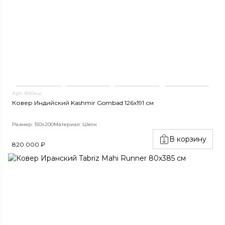
Арт. 840нш
Ковер Индийский Kashmir Gombad 126x191 см
Размер: 150x200
Материал: Шёлк
В корзину
820 000 ₽