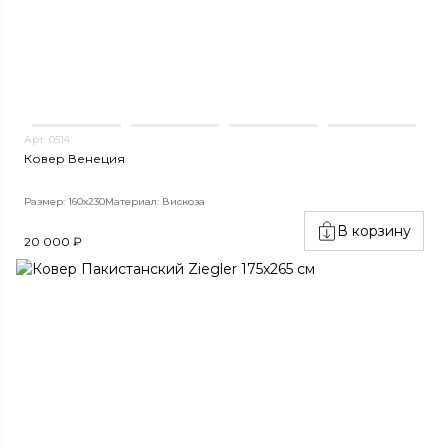
Арт. 0514
Ковер Венеция
Размер: 160х230
Материал: Вискоза
В корзину
20 000 ₽