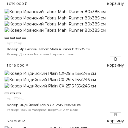
корзину
1 079 000 ₽
Арт. 179ар
Ковер Иранский Tabriz Mahi Runner 80x385 см
Размер: Дорожка
Материал: Шерсть и Шелк
В
корзину
1 048 000 ₽
Арт. 1701нш
Ковер Индийский Plain CX-2515 155x246 см
Размер: 170x240
Материал: Шерсть и Арт-шелк
В
корзину
379 000 ₽