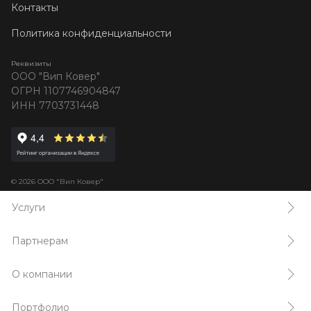
Контакты
Политика конфиденциальности
Реквизиты
ООО "Вип Ковер"
ОГРН 1107746904847
ИНН 7703731448
© 2026 ООО "Вип Ковер"
Услуги
Партнерам
О компании
Портфолио