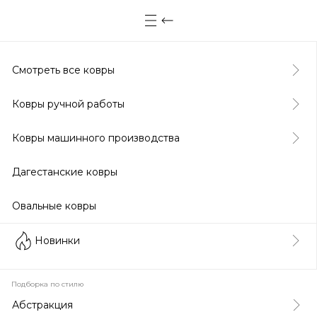
Смотреть все ковры
Ковры ручной работы
Ковры машинного производства
Дагестанские ковры
Овальные ковры
Новинки
Подборка по стилю
Абстракция