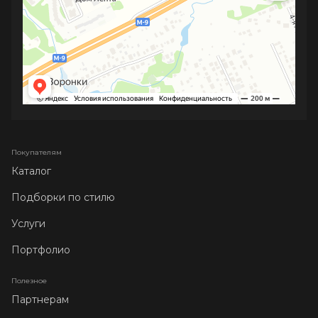
Покупателям
Каталог
Подборки по стилю
Услуги
Портфолио
Полезное
Партнерам