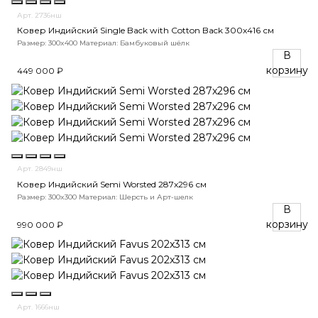
Арт. 2736нш
Ковер Индийский Single Back with Cotton Back 300x416 см
Размер: 300x400
Материал: Бамбуковый шёлк
В
корзину
449 000 ₽
Арт. 2849нш
Ковер Индийский Semi Worsted 287x296 см
Размер: 300x300
Материал: Шерсть и Арт-шелк
В
корзину
990 000 ₽
Арт. 1666нш