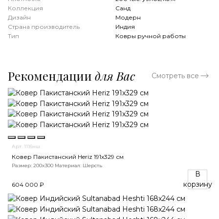
Коллекция
Санд
Дизайн
Модерн
Страна производитель
Индия
Тип
Ковры ручной работы
Рекомендации
для Вас
Смотреть все
Арт. 1116нш
Ковер Пакистанский Heriz 191x329 см
Размер: 200x300
Материал: Шерсть
В
корзину
604 000 ₽