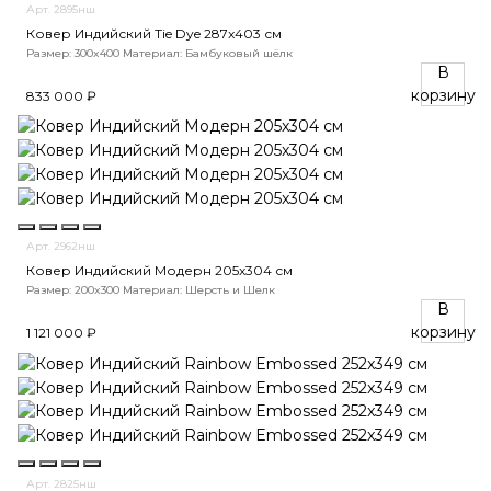
Арт. 2895нш
Ковер Индийский Tie Dye 287x403 см
Размер: 300x400
Материал: Бамбуковый шёлк
В
корзину
833 000 ₽
Арт. 2962нш
Ковер Индийский Модерн 205x304 см
Размер: 200x300
Материал: Шерсть и Шелк
В
корзину
1 121 000 ₽
Арт. 2825нш