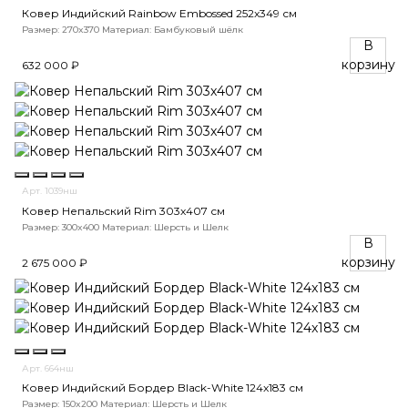
Ковер Индийский Rainbow Embossed 252x349 см
Размер: 270x370
Материал: Бамбуковый шёлк
В
корзину
632 000 ₽
Арт. 1039нш
Ковер Непальский Rim 303x407 см
Размер: 300x400
Материал: Шерсть и Шелк
В
корзину
2 675 000 ₽
Арт. 664нш
Ковер Индийский Бордер Black-White 124x183 см
Размер: 150x200
Материал: Шерсть и Шелк