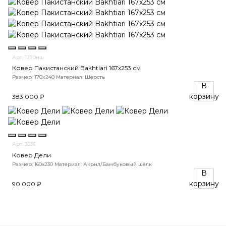
Арт. 1270нш
Ковер Пакистанский Bakhtiari 167x253 см
Размер: 170x240
Материал: Шерсть
В
корзину
383 000 ₽
Арт. 3036
Ковер Дели
Размер: 160х230
Материал: Акрил/Бамбуковый шёлк
В
корзину
90 000 ₽