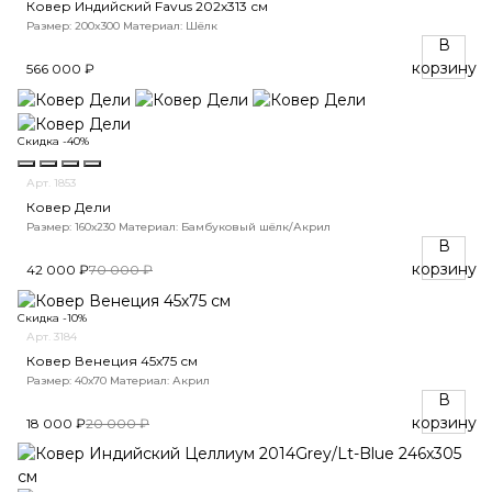
Ковер Индийский Favus 202x313 см
Размер: 200x300
Материал: Шёлк
В
корзину
566 000 ₽
Скидка -40%
Арт. 1853
Ковер Дели
Размер: 160х230
Материал: Бамбуковый шёлк/Акрил
В
корзину
42 000 ₽
70 000 ₽
Скидка -10%
Арт. 3184
Ковер Венеция 45х75 см
Размер: 40х70
Материал: Акрил
В
корзину
18 000 ₽
20 000 ₽