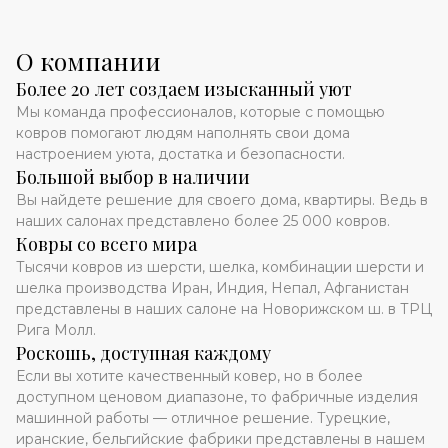
О компании
Более 20 лет создаем изысканный уют
Мы команда профессионалов, которые с помощью
ковров помогают людям наполнять свои дома
настроением уюта, достатка и безопасности.
Большой выбор в наличии
Вы найдете решение для своего дома, квартиры. Ведь в
наших салонах представлено более 25 000 ковров.
Ковры со всего мира
Тысячи ковров из шерсти, шелка, комбинации шерсти и
шелка производства Иран, Индия, Непал, Афганистан
представлены в наших салоне на Новорижском ш. в ТРЦ
Рига Молл.
Роскошь, доступная каждому
Если вы хотите качественный ковер, но в более
доступном ценовом диапазоне, то фабричные изделия
машинной работы — отличное решение. Турецкие,
иранские, бельгийские фабрики представлены в нашем