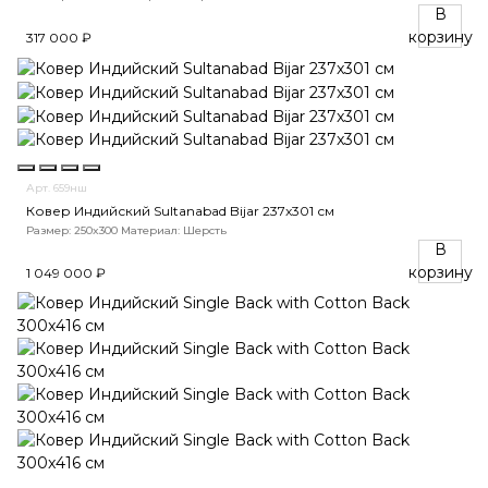
В
корзину
317 000 ₽
Арт. 659нш
Ковер Индийский Sultanabad Bijar 237x301 см
Размер: 250x300
Материал: Шерсть
В
корзину
1 049 000 ₽