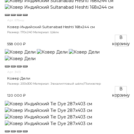
Арт. 676нш
Ковер Индийский Sultanabad Heshti 168x244 см
Размер: 170x240
Материал: Шёлк
В
корзину
558 000 ₽
Арт. 3413
Ковер Дели
Размер: 200х300
Материал: Эвкалиптовый шёлк/Полиэстер
В
корзину
120 000 ₽