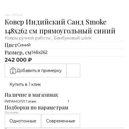
Арт. 1779нш
Ковер Индийский Санд Smoke
148x262 см прямоугольный синий
Ковры ручной работы , Бамбуковый шёлк
Цвет
Синий
Размер, см
148x262
242 000 ₽
Добавить в примерку
Купить в 1 клик
Наличие в магазинах
РИГАМОЛЛ 1 этаж
1
Подборки по параметрам
По стилю
Однотонные
Современные