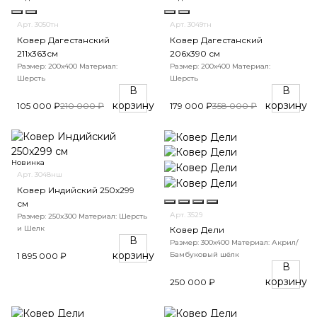
Арт. 3050тн
Арт. 3049тн
Ковер Дагестанский
Ковер Дагестанский
211x363см
206x390 см
Размер: 200х400
Материал:
Размер: 200х400
Материал:
Шерсть
Шерсть
В
В
корзину
корзину
105 000 ₽
210 000 ₽
179 000 ₽
358 000 ₽
Новинка
Арт. 3048нш
Ковер Индийский 250x299
см
Арт. 3529
Размер: 250x300
Материал: Шерсть
и Шелк
Ковер Дели
В
Размер: 300х400
Материал: Акрил/
корзину
Бамбуковый шёлк
1 895 000 ₽
В
корзину
250 000 ₽