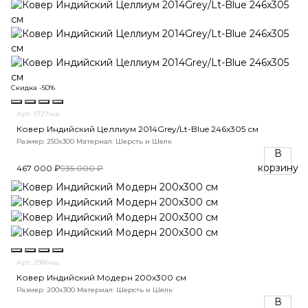
Скидка -50%
Арт. 1727нш
Ковер Индийский Целлиум 2014Grey/Lt-Blue 246x305 см
Размер: 250x300
Материал: Шерсть и Шелк
В
корзину
467 000 ₽
935 000 ₽
Арт. 2966нш
Ковер Индийский Модерн 200x300 см
Размер: 200x300
Материал: Шерсть и Шелк
В