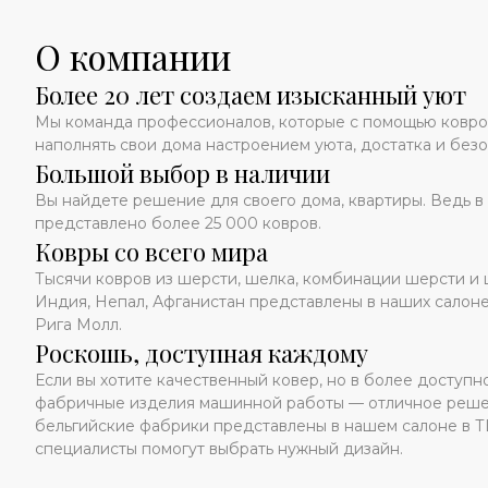
О компании
Более 20 лет создаем изысканный уют
Мы команда профессионалов, которые с помощью ковр
наполнять свои дома настроением уюта, достатка и безо
Большой выбор в наличии
Вы найдете решение для своего дома, квартиры. Ведь в
представлено более 25 000 ковров.
Ковры со всего мира
Тысячи ковров из шерсти, шелка, комбинации шерсти и 
Индия, Непал, Афганистан представлены в наших салон
Рига Молл.
Роскошь, доступная каждому
Если вы хотите качественный ковер, но в более доступн
фабричные изделия машинной работы — отличное решен
бельгийские фабрики представлены в нашем салоне в Т
специалисты помогут выбрать нужный дизайн.