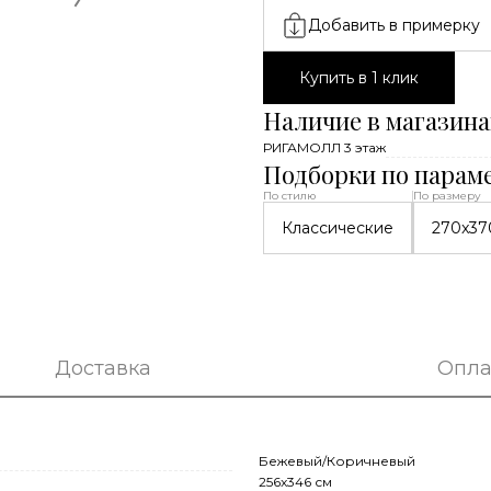
Добавить в примерку
Купить в 1 клик
Наличие в магазина
РИГАМОЛЛ 3 этаж
Подборки по парам
По стилю
По размеру
Классические
270x37
Доставка
Опла
Бежевый/Коричневый
256x346 см