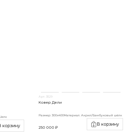
Арт. 3529
Ковер Дели
Размер: 300х400
Материал: Акрил/Бамбуковый шёлк
Шелк
В корзину
В корзину
250 000 ₽