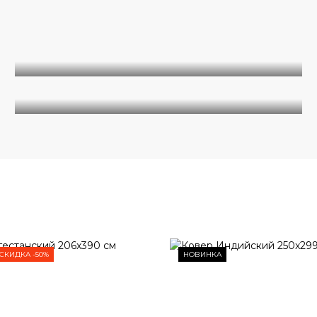
Однотонные
Современные
СКИДКА -50%
НОВИНКА