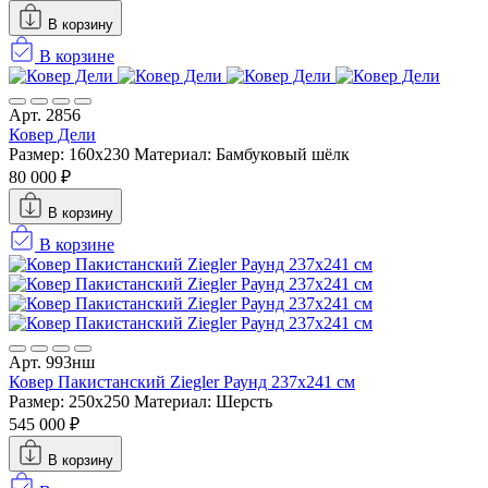
В корзину
В корзине
Арт. 2856
Ковер Дели
Размер: 160х230
Материал: Бамбуковый шёлк
80 000 ₽
В корзину
В корзине
Арт. 993нш
Ковер Пакистанский Ziegler Раунд 237x241 см
Размер: 250x250
Материал: Шерсть
545 000 ₽
В корзину