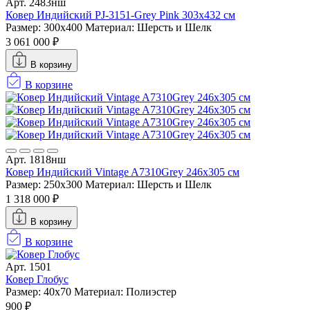
Арт. 2483нш
Ковер Индийский PJ-3151-Grey Pink 303x432 см
Размер: 300x400
Материал: Шерсть и Шелк
3 061 000 ₽
В корзину
В корзине
Арт. 1818нш
Ковер Индийский Vintage A7310Grey 246x305 см
Размер: 250x300
Материал: Шерсть и Шелк
1 318 000 ₽
В корзину
В корзине
Арт. 1501
Ковер Глобус
Размер: 40х70
Материал: Полиэстер
900 ₽