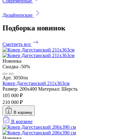
Современные
Дизайнерские
Подборка
новинок
Смотреть все
Новинка
Скидка -50%
Арт. 3050тн
Ковер Дагестанский 211x363см
Размер: 200х400
Материал: Шерсть
105 000 ₽
210 000 ₽
В корзину
В корзине
Новинка