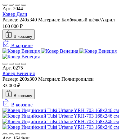
Арт. 2044
Ковер Дели
Размер: 240x340
Материал: Бамбуковый шёлк/Акрил
160 000 ₽
В корзину
В корзине
Арт. 0275
Ковер Венеция
Размер: 200x300
Материал: Полипропилен
33 000 ₽
В корзину
В корзине
Арт. 1644нш