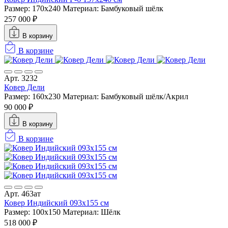
Размер: 170x240
Материал: Бамбуковый шёлк
257 000 ₽
В корзину
В корзине
Арт. 3232
Ковер Дели
Размер: 160х230
Материал: Бамбуковый шёлк/Акрил
90 000 ₽
В корзину
В корзине
Арт. 463ат
Ковер Индийский 093x155 см
Размер: 100x150
Материал: Шёлк
518 000 ₽