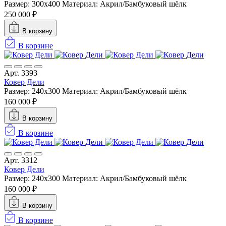
Размер: 300х400
Материал: Акрил/Бамбуковый шёлк
250 000 ₽
В корзину
В корзине
Арт. 3393
Ковер Дели
Размер: 240х300
Материал: Акрил/Бамбуковый шёлк
160 000 ₽
В корзину
В корзине
Арт. 3312
Ковер Дели
Размер: 240х300
Материал: Акрил/Бамбуковый шёлк
160 000 ₽
В корзину
В корзине