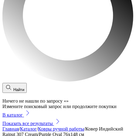
Найти
Ничего не нашли по запросу
«
»
Измените поисковый запрос или продолжите покупки
В каталог
Показать все результаты
Главная
/
Каталог
/
Ковры ручной работы
/
Ковер Индийский
Rajput 307 Cream/Purple Oval 76x148 см