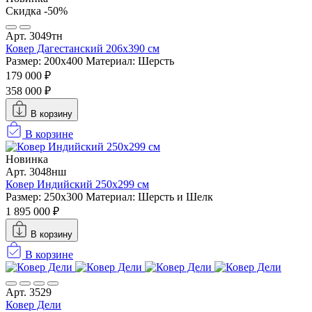
Скидка -50%
Арт. 3049тн
Ковер Дагестанский 206x390 см
Размер: 200х400
Материал: Шерсть
179 000 ₽
358 000 ₽
В корзину
В корзине
Новинка
Арт. 3048нш
Ковер Индийский 250x299 см
Размер: 250x300
Материал: Шерсть и Шелк
1 895 000 ₽
В корзину
В корзине
Арт. 3529
Ковер Дели