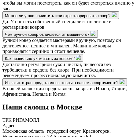
чтобы вы могли посмотреть, как он будет смотреться именно у
вас.
Можно ли у вас почистить или отреставрировать ковер?
Да. У нас есть собственный специалист по чистке и
реставрации ковров.
Чем ручной ковер отличается от машинного?
Ручной ковер создается мастерами вручную, поэтому он
долговечнее, ценнее и уникален. Машинные ковры
производятся серийно и стоят дешевле.
Как правильно ухаживать за ковром?
Достаточно регулярной сухой чистки, пылесоса без
турбощетки и средств без хлора. При необходимости
рекомендуем профессиональную химчистку.
Из каких стран представлены ковры в вашем ассортименте?
В нашей коллекции представлены ковры из Ирана, Индии,
Афганистана, Непала и Китая.
Наши салоны
в Москве
ТРК РИГАМОЛЛ
Адрес:
Московская область, городской округ Красногорск,
Новорижское шоссе, 23-й километр, вл2с1