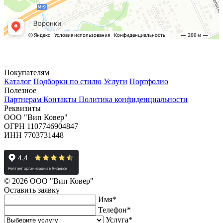
Покупателям
Каталог
Подборки по стилю
Услуги
Портфолио
Полезное
Партнерам
Контакты
Политика конфиденциальности
Реквизиты
ООО "Вип Ковер"
ОГРН 1107746904847
ИНН 7703731448
© 2026 ООО "Вип Ковер"
Оставить
заявку
Имя
*
Телефон
*
Услуга
*