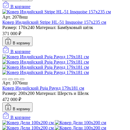
В корзине
Арт. 2078нш
Ковер Индийский Stripe HL-51 Insquoise 157x235 см
Размер: 170x240
Материал: Бамбуковый шёлк
371 000 ₽
В корзину
В корзине
Арт. 1076нш
Ковер Индийский Puja Раунд 179x181 см
Размер: 200x200
Материал: Шерсть и Шелк
472 000 ₽
В корзину
В корзине