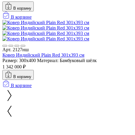
В корзину
В корзине
Арт. 2127нш
Ковер Индийский Plain Red 301x393 см
Размер: 300x400
Материал: Бамбуковый шёлк
1 342 000 ₽
В корзину
В корзине