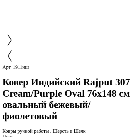
Арт. 1911нш
Ковер Индийский Rajput 307
Cream/Purple Oval 76x148 см
овальный бежевый/
фиолетовый
Ковры ручной работы , Шерсть и Шелк
Цвет