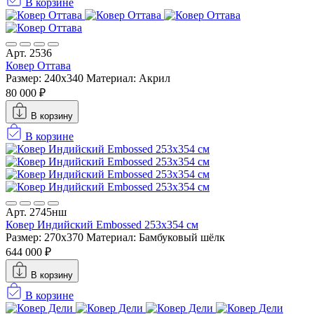
В корзине
Арт. 2536
Ковер Оттава
Размер: 240x340
Материал: Акрил
80 000 ₽
В корзину
В корзине
Арт. 2745нш
Ковер Индийский Embossed 253x354 см
Размер: 270x370
Материал: Бамбуковый шёлк
644 000 ₽
В корзину
В корзине