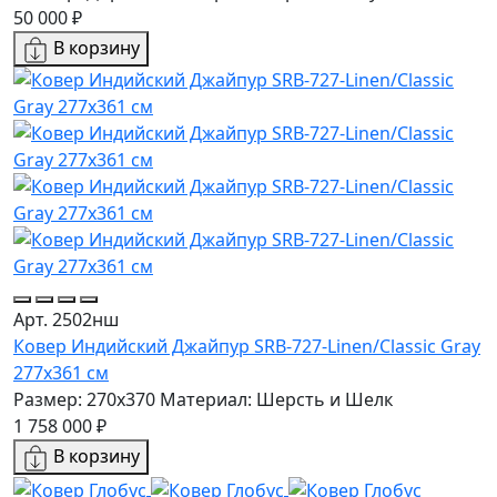
50 000 ₽
В корзину
Арт. 2502нш
Ковер Индийский Джайпур SRB-727-Linen/Classic Gray
277x361 см
Размер: 270x370
Материал: Шерсть и Шелк
1 758 000 ₽
В корзину