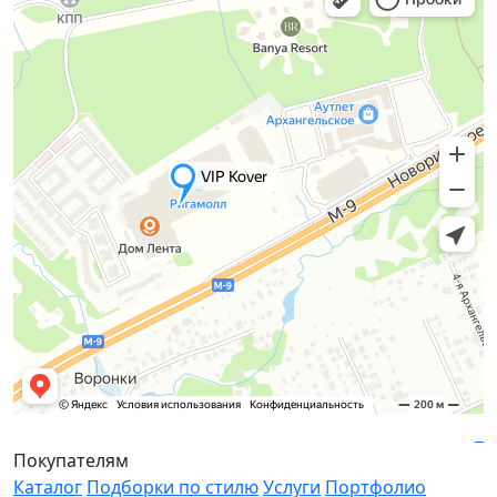
Покупателям
Каталог
Подборки по стилю
Услуги
Портфолио