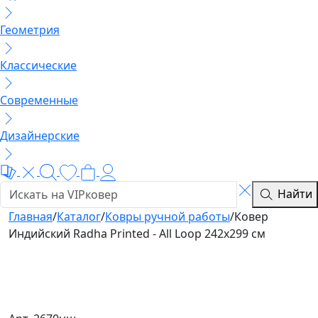
Геометрия
Классические
Современные
Дизайнерские
Найти
Главная
/
Каталог
/
Ковры ручной работы
/
Ковер
Индийский Radha Printed - All Loop 242x299 см