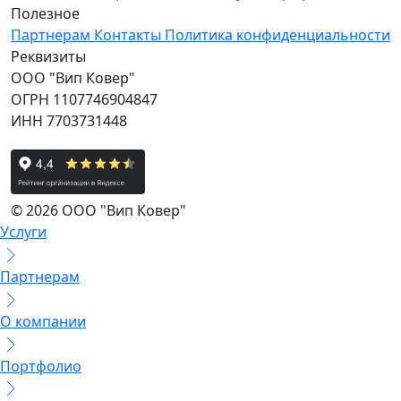
Полезное
Партнерам
Контакты
Политика конфиденциальности
Реквизиты
ООО "Вип Ковер"
ОГРН 1107746904847
ИНН 7703731448
© 2026 ООО "Вип Ковер"
Услуги
Партнерам
О компании
Портфолио