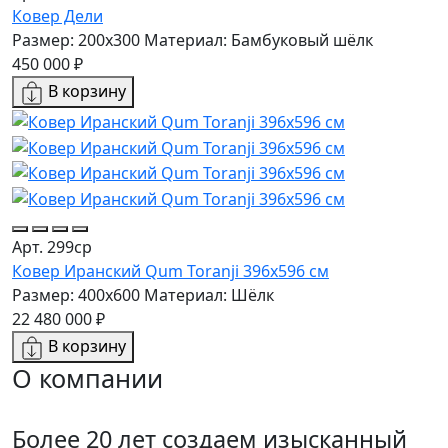
Ковер Дели
Размер: 200x300
Материал: Бамбуковый шёлк
450 000 ₽
В корзину
Арт. 299ср
Ковер Иранский Qum Toranji 396x596 см
Размер: 400x600
Материал: Шёлк
22 480 000 ₽
В корзину
О компании
Более 20 лет создаем изысканный