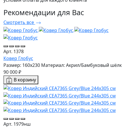
условия оплаты для каждого клиента
Рекомендации
для Вас
Смотреть все
Арт. 1378
Ковер Глобус
Размер: 160х230
Материал: Акрил/Бамбуковый шёлк
90 000 ₽
В корзину
Арт. 1979нш