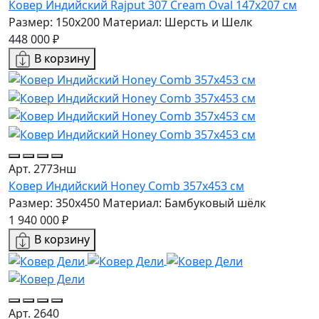
Ковер Индийский Rajput 307 Cream Oval 147x207 см
Размер: 150x200
Материал: Шерсть и Шелк
448 000 ₽
В корзину
Арт. 2773нш
Ковер Индийский Honey Comb 357x453 см
Размер: 350x450
Материал: Бамбуковый шёлк
1 940 000 ₽
В корзину
Арт. 2640