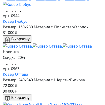
Арт. 0944
Ковер Глобус
Размер: 160х230
Материал: Полиэстер/Хлопок
31 000 ₽
В корзину
Новинка
Скидка -20%
Арт. 0963
Ковер Оттава
Размер: 240x340
Материал: Шерсть/Вискоза
72 000 ₽
90 000 ₽
В корзину