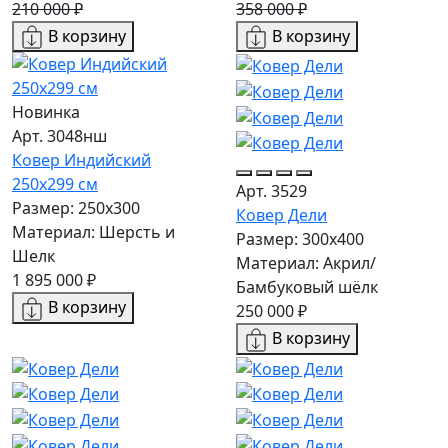
210 000 ₽
358 000 ₽
В корзину
В корзину
Новинка
Арт. 3048нш
Ковер Индийский
250x299 см
Арт. 3529
Размер: 250x300
Ковер Дели
Материал: Шерсть и
Размер: 300х400
Шелк
Материал: Акрил/
1 895 000 ₽
Бамбуковый шёлк
В корзину
250 000 ₽
В корзину