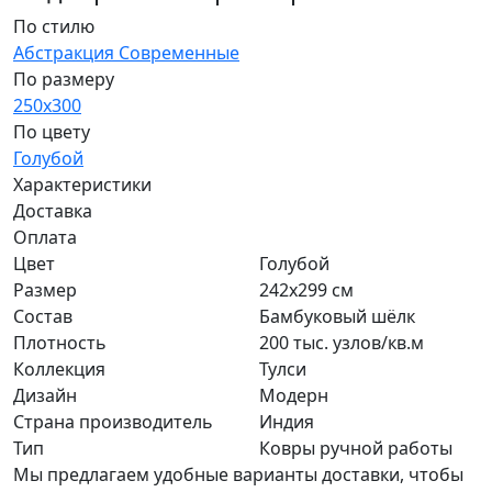
По стилю
Абстракция
Современные
По размеру
250x300
По цвету
Голубой
Характеристики
Доставка
Оплата
Цвет
Голубой
Размер
242x299 см
Состав
Бамбуковый шёлк
Плотность
200 тыс. узлов/кв.м
Коллекция
Тулси
Дизайн
Модерн
Страна производитель
Индия
Тип
Ковры ручной работы
Мы предлагаем удобные варианты доставки, чтобы