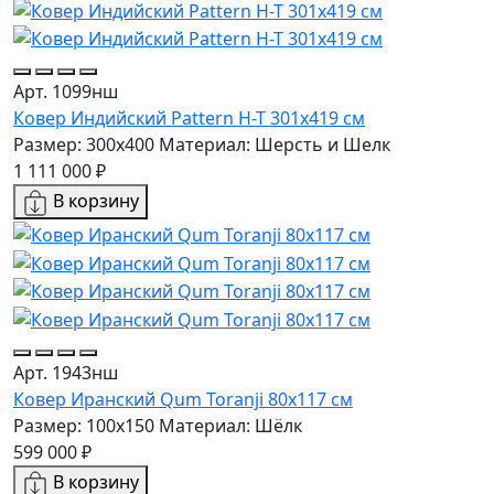
Арт. 1099нш
Ковер Индийский Pattern H-T 301x419 см
Размер: 300x400
Материал: Шерсть и Шелк
1 111 000 ₽
В корзину
Арт. 1943нш
Ковер Иранский Qum Toranji 80x117 см
Размер: 100x150
Материал: Шёлк
599 000 ₽
В корзину