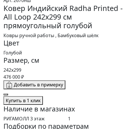
Арт. 2670нш
Ковер Индийский Radha Printed -
All Loop 242x299 см
прямоугольный голубой
Ковры ручной работы , Бамбуковый шёлк
Цвет
Голубой
Размер, см
242x299
476 000 ₽
Добавить в примерку
Купить в 1 клик
Наличие в магазинах
РИГАМОЛЛ 3 этаж
1
Подборки по параметрам