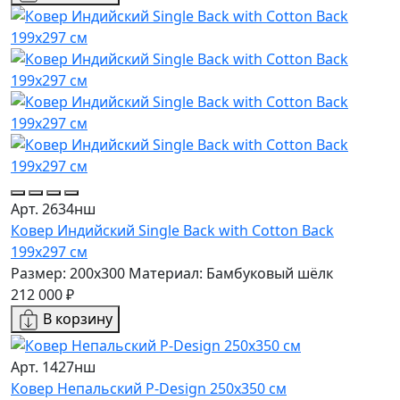
Арт. 2634нш
Ковер Индийский Single Back with Cotton Back
199x297 см
Размер: 200x300
Материал: Бамбуковый шёлк
212 000 ₽
В корзину
Арт. 1427нш
Ковер Непальский P-Design 250x350 см