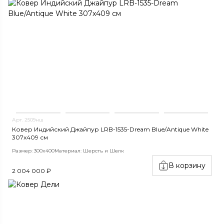
Арт. 2509нш
Ковер Индийский Джайпур LRB-1535-Dream Blue/Antique White
307x409 см
Размер: 300x400
Материал: Шерсть и Шелк
В корзину
2 004 000 ₽