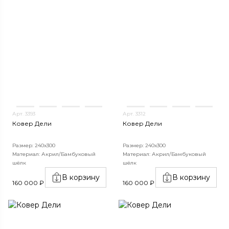
Арт. 3393
Арт. 3312
Ковер Дели
Ковер Дели
Размер: 240х300
Размер: 240х300
Материал: Акрил/Бамбуковый
Материал: Акрил/Бамбуковый
шёлк
шёлк
В корзину
В корзину
160 000 ₽
160 000 ₽