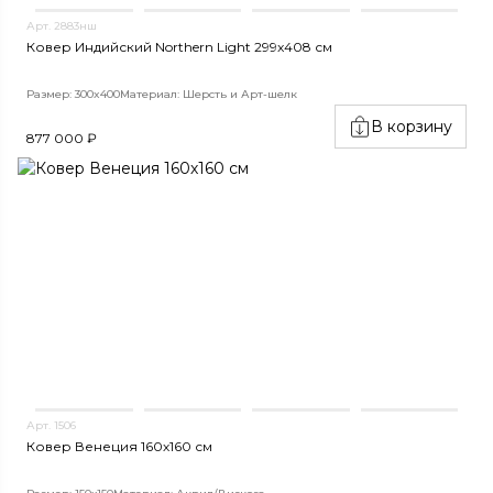
Арт. 2883нш
Ковер Индийский Northern Light 299x408 см
Размер: 300x400
Материал: Шерсть и Арт-шелк
В корзину
877 000 ₽
Арт. 1506
Ковер Венеция 160х160 см