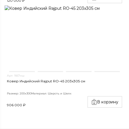
120 000 ₽
Арт. 1667нш
Ковер Индийский Rajput RO-45 203x305 см
Размер: 200x300
Материал: Шерсть и Шелк
В корзину
906 000 ₽