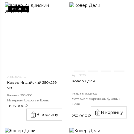
НОВИНКА
Арт. 3529
Арт. 3048нш
Ковер Дели
Ковер Индийский 250x299
см
Размер: 300х400
Размер: 250x300
Материал: Акрил/Бамбуковый
Материал: Шерсть и Шелк
шёлк
1 895 000 ₽
В корзину
В корзину
250 000 ₽