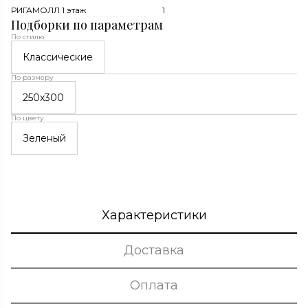
РИГАМОЛЛ 1 этаж
1
Подборки по параметрам
По стилю
Классические
По размеру
250x300
По цвету
Зеленый
Характеристики
Доставка
Оплата