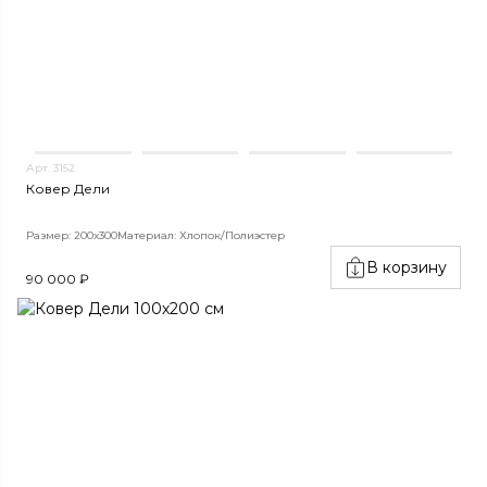
Арт. 3152
Ковер Дели
Размер: 200х300
Материал: Хлопок/Полиэстер
В корзину
90 000 ₽