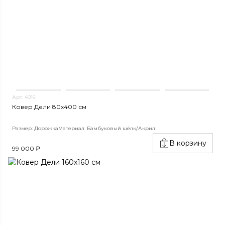
Арт. 4016
Ковер Дели 80х400 см
Размер: Дорожка
Материал: Бамбуковый шёлк/Акрил
В корзину
99 000 ₽