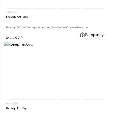
Арт. 1550
Ковер Оттава
Размер: 300x400
Материал: Акрил/Бамбуковый шёлк/Вискоза
В корзину
240 000 ₽
Арт. 0764
Ковер Глобус