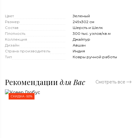
Цвет
Зеленый
Размер
249x302 см
Состав
Шерсть и Шелк
Плотность
300 тыс. узлов/кв.м
Коллекция
Джайпур
Дизайн
Авшан
Страна производитель
Индия
Тип
Ковры ручной работы
Рекомендации
для Вас
Смотреть все
СКИДКА -50%