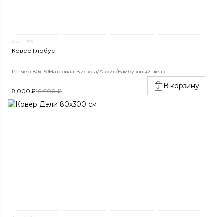
Арт. 1379
Ковер Глобус
Размер: 80x150
Материал: Вискоза/Акрил/Бамбуковый шёлк
В корзину
8 000 ₽
16 000 ₽