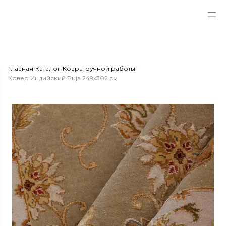
Главная
/
Каталог
/
Ковры ручной работы
/
Ковер Индийский Puja 249x302 см