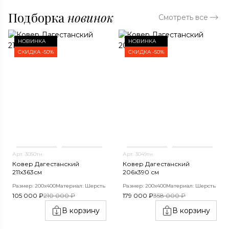
Подборка
новинок
Смотреть все
НОВИНКА
НОВИНКА
СКИДКА -50%
СКИДКА -50%
Арт. 3050тн
Арт. 3049тн
Ковер Дагестанский
Ковер Дагестанский
211x363см
206x390 см
Размер: 200х400
Материал: Шерсть
Размер: 200х400
Материал: Шерсть
105 000 ₽
210 000 ₽
179 000 ₽
358 000 ₽
В корзину
В корзину