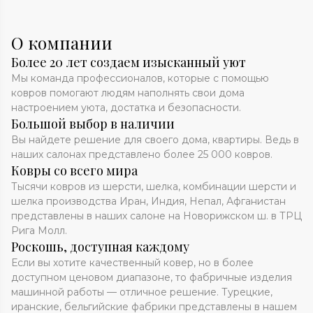
О компании
Более 20 лет создаем изысканный уют
Мы команда профессионалов, которые с помощью
ковров помогают людям наполнять свои дома
настроением уюта, достатка и безопасности.
Большой выбор в наличии
Вы найдете решение для своего дома, квартиры. Ведь в
наших салонах представлено более 25 000 ковров.
Ковры со всего мира
Тысячи ковров из шерсти, шелка, комбинации шерсти и
шелка производства Иран, Индия, Непал, Афганистан
представлены в наших салоне на Новорижском ш. в ТРЦ
Рига Молл.
Роскошь, доступная каждому
Если вы хотите качественный ковер, но в более
доступном ценовом диапазоне, то фабричные изделия
машинной работы — отличное решение. Турецкие,
иранские, бельгийские фабрики представлены в нашем