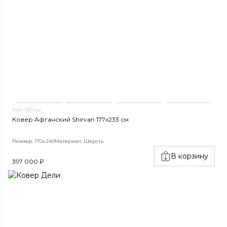
Арт. 937нш
Ковер Афганский Shirvan 177x233 см
Размер: 170x240
Материал: Шерсть
В корзину
397 000 ₽