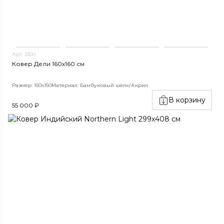
Арт. 3300
Ковер Дели 160х160 см
Размер: 150х150
Материал: Бамбуковый шёлк/Акрил
В корзину
55 000 ₽