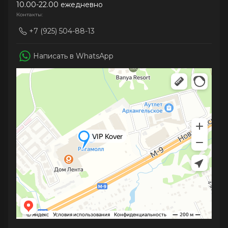
10.00-22.00 ежедневно
Контакты:
+7 (925) 504-88-13
Написать в WhatsApp