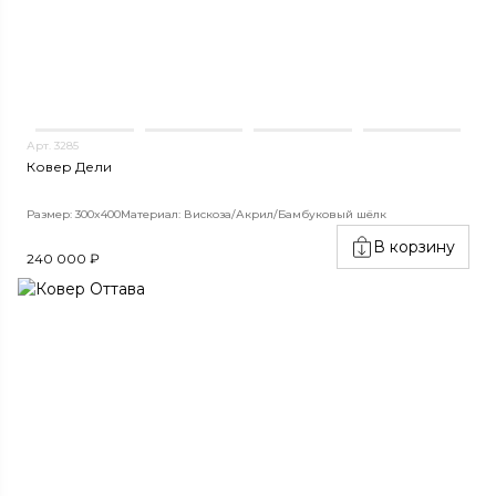
Арт. 3285
Ковер Дели
Размер: 300x400
Материал: Вискоза/Акрил/Бамбуковый шёлк
В корзину
240 000 ₽