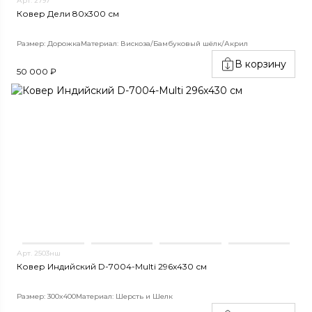
Арт. 2797
Ковер Дели 80х300 см
Размер: Дорожка
Материал: Вискоза/Бамбуковый шёлк/Акрил
В корзину
50 000 ₽
Арт. 2503нш
Ковер Индийский D-7004-Multi 296x430 см
Размер: 300x400
Материал: Шерсть и Шелк