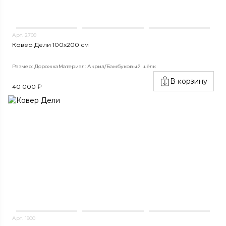
Арт. 2709
Ковер Дели 100х200 см
Размер: Дорожка
Материал: Акрил/Бамбуковый шёлк
В корзину
40 000 ₽
Арт. 1900