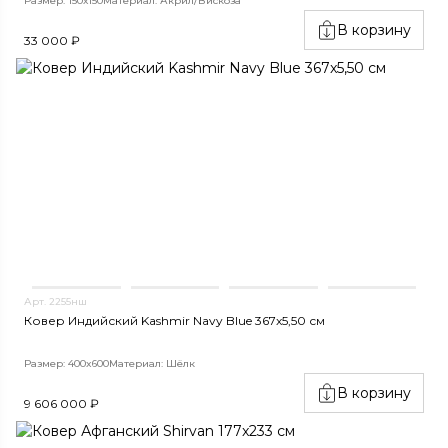
Размер: 150х150
Материал: Акрил/Вискоза
В корзину
33 000 ₽
Арт. 2255нш
Ковер Индийский Kashmir Navy Blue 367x5,50 см
Размер: 400x600
Материал: Шёлк
В корзину
9 606 000 ₽