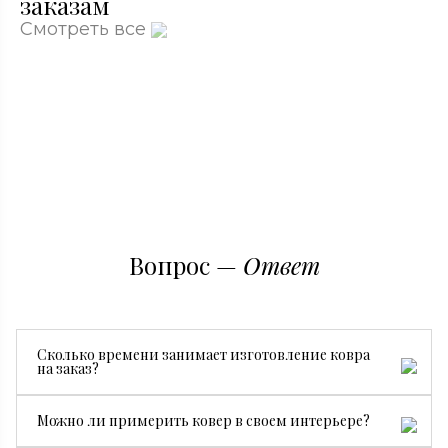
заказам
Смотреть все
Вопрос —
Ответ
Сколько времени занимает изготовление ковра
на заказ?
Все зависит от размера, сложности рисунка и страны
Можно ли примерить ковер в своем интерьере?
производства. В среднем изготовление занимает от 3