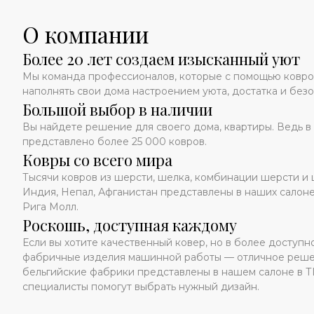
О компании
Более 20 лет создаем изысканный уют
Мы команда профессионалов, которые с помощью ковр
наполнять свои дома настроением уюта, достатка и безо
Большой выбор в наличии
Вы найдете решение для своего дома, квартиры. Ведь в
представлено более 25 000 ковров.
Ковры со всего мира
Тысячи ковров из шерсти, шелка, комбинации шерсти и 
Индия, Непал, Афганистан представлены в наших салон
Рига Молл.
Роскошь, доступная каждому
Если вы хотите качественный ковер, но в более доступн
фабричные изделия машинной работы — отличное решен
бельгийские фабрики представлены в нашем салоне в Т
специалисты помогут выбрать нужный дизайн.