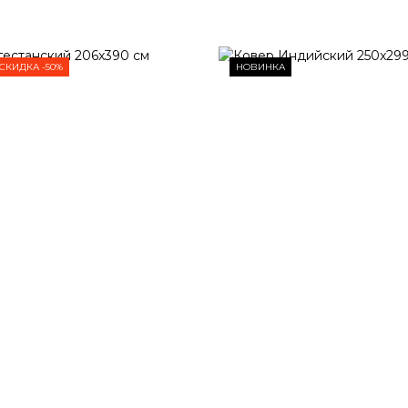
СКИДКА -50%
НОВИНКА