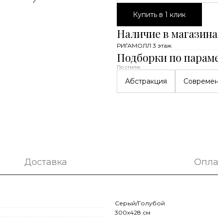
Купить в 1 клик
Наличие в магазина
РИГАМОЛЛ 3 этаж
Подборки по парам
По стилю
Абстракция
Совреме
Доставка
Опла
Серый/Голубой
300x428 см