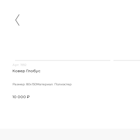
Арт. 1992
Ковер Глобус
Размер: 80x150
Материал: Полиэстер
10 000 ₽