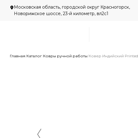
Московская область, городской округ Красногорск,
Новорижское шоссе, 23-й километр, вл2с1
Главная
/
Каталог
/
Ковры ручной работы
/
Ковер Индийский Printed