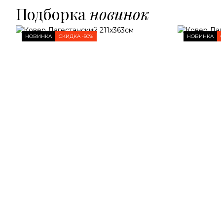
Подборка
новинок
НОВИНКА
СКИДКА -50%
НОВИНКА