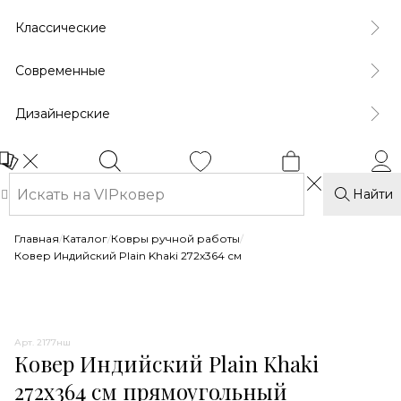
Классические
Современные
Дизайнерские
Найти
Главная
/
Каталог
/
Ковры ручной работы
/
Ковер Индийский Plain Khaki 272x364 см
Арт. 2177нш
Ковер Индийский Plain Khaki
272x364 см прямоугольный