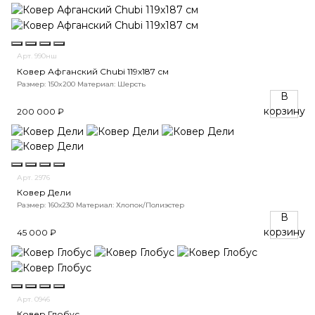
Арт. 990нш
Ковер Афганский Chubi 119x187 см
Размер: 150x200
Материал: Шерсть
В
корзину
200 000 ₽
Арт. 2976
Ковер Дели
Размер: 160х230
Материал: Хлопок/Полиэстер
В
корзину
45 000 ₽
Арт. 0946
Ковер Глобус