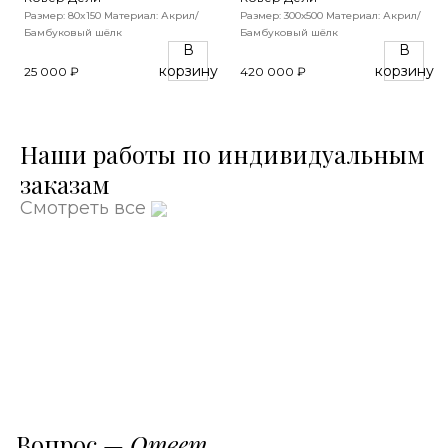
Размер: 80x150
Материал: Акрил/
Размер: 300х500
Материал: Акрил/
Бамбуковый шёлк
Бамбуковый шёлк
В
В
корзину
корзину
25 000 ₽
420 000 ₽
Наши работы по индивидуальным
заказам
Смотреть все
Вопрос —
Ответ