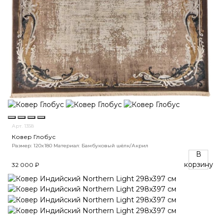
Арт. 1358
Ковер Глобус
Размер: 120x180
Материал: Бамбуковый шёлк/Акрил
В
корзину
32 000 ₽