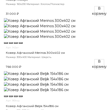
Размер: 160х230
Материал: Хлопок/Полиэстер
В
корзину
31 000 ₽
Арт. 142ат
Ковер Афганский Merinos 300x402 см
Размер: 300x400
Материал: Шерсть
В
корзину
766 000 ₽
Арт. 969нш
Ковер Афганский Beljik 154x186 см