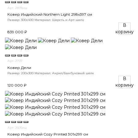
Арт. 2878нш
Ковер Индийский Northern Light 298x397 см
Размер: 300x400
Материал: Шерсть и Арт-шелк
В
корзину
839 000 ₽
Арт. 2707
Ковер Дели
Размер: 200x300
Материал: Акрил/Бамбуковый шёлк
В
корзину
120 000 ₽
Арт. 2605нш
Ковер Индийский Cozy Printed 301x299 см