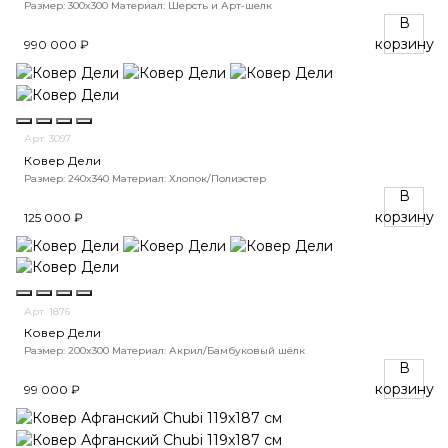
Размер: 300x300
Материал: Шерсть и Арт-шелк
В
корзину
990 000 ₽
Арт. 3097
Ковер Дели
Размер: 240x340
Материал: Хлопок/Полиэстер
В
корзину
125 000 ₽
Арт. 1876
Ковер Дели
Размер: 200x300
Материал: Акрил/Бамбуковый шёлк
В
корзину
99 000 ₽