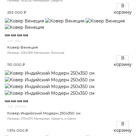
Размер: 150x200
Материал: Шерсть
В
корзину
292 000 ₽
Арт. 1812
Ковер Венеция
Размер: 200x300
Материал: Вискоза
В
корзину
110 000 ₽
Арт. 2929нш
Ковер Индийский Модерн 250x350 см
Размер: 270x370
Материал: Шерсть и Шелк
В
корзину
1 574 000 ₽