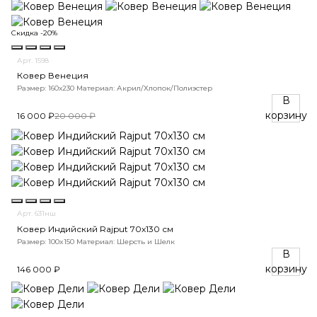
Скидка -20%
Арт. 1598
Ковер Венеция
Размер: 160х230
Материал: Акрил/Хлопок/Полиэстер
В
корзину
16 000 ₽
20 000 ₽
Арт. 631нш
Ковер Индийский Rajput 70x130 см
Размер: 100x150
Материал: Шерсть и Шелк
В
корзину
146 000 ₽