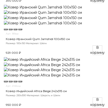
корзину
390 000 ₽
Арт. 189ар
Ковер Иранский Qum Jamshidi 100x150 см
Размер: 100x150
Материал: Шёлк
В
корзину
929 000 ₽
Арт. 2145нш
Ковер Индийский Africa Beige 242x315 см
Размер: 250x300
Материал: Шерсть и Шелк
В
корзину
950 000 ₽