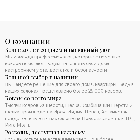
О компании
Более 20 лет создаем изысканный уют
Мы команда профессионалов, которые с помощью
ковров помогают людям наполнять свои дома
настроением уюта, достатка и безопасности.
Большой выбор в наличии
Вы найдете решение для своего дома, квартиры. Ведь в
наших салонах представлено более 25 000 ковров.
Ковры со всего мира
Тысячи ковров из шерсти, шелка, комбинации шерсти и
шелка производства Иран, Индия, Непал, Афганистан
представлены в наших салоне на Новорижском ш. в ТРЦ
Рига Молл.
Роскошь, доступная каждому
Если вы хотите качественный ковер, но в более