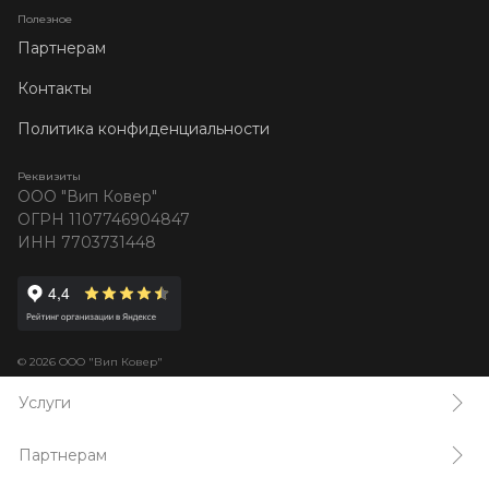
Полезное
Партнерам
Контакты
Политика конфиденциальности
Реквизиты
ООО "Вип Ковер"
ОГРН 1107746904847
ИНН 7703731448
© 2026 ООО "Вип Ковер"
Услуги
Партнерам