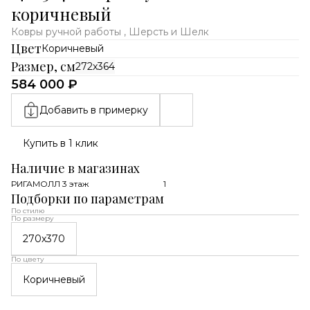
коричневый
Ковры ручной работы , Шерсть и Шелк
Цвет
Коричневый
Размер, см
272x364
584 000 ₽
Добавить в примерку
Купить в 1 клик
Наличие в магазинах
РИГАМОЛЛ 3 этаж
1
Подборки по параметрам
По стилю
По размеру
270x370
По цвету
Коричневый