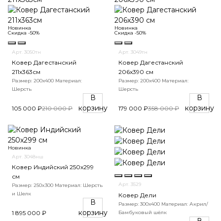
Новинка
Новинка
Скидка -50%
Скидка -50%
Арт. 3050тн
Арт. 3049тн
Ковер Дагестанский
Ковер Дагестанский
211x363см
206x390 см
Размер: 200х400
Материал:
Размер: 200х400
Материал:
Шерсть
Шерсть
В
В
корзину
корзину
105 000 ₽
210 000 ₽
179 000 ₽
358 000 ₽
Новинка
Арт. 3048нш
Ковер Индийский 250x299
см
Арт. 3529
Размер: 250x300
Материал: Шерсть
и Шелк
Ковер Дели
В
Размер: 300х400
Материал: Акрил/
корзину
Бамбуковый шёлк
1 895 000 ₽
В