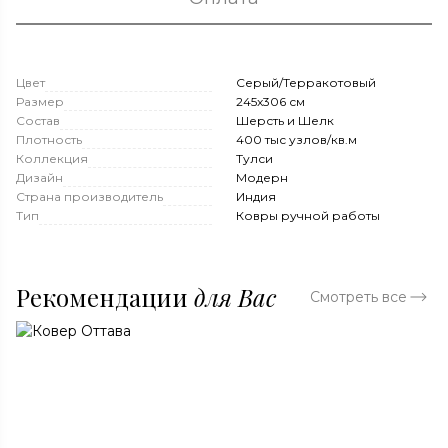
Цвет
Серый/Терракотовый
Размер
245x306 см
Состав
Шерсть и Шелк
Плотность
400 тыс узлов/кв.м
Коллекция
Тулси
Дизайн
Модерн
Страна производитель
Индия
Тип
Ковры ручной работы
Рекомендации
для Вас
Смотреть все