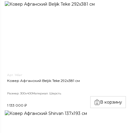
Арт. 145ат
Ковер Афганский Beljik Teke 292x381 см
Размер: 300x400
Материал: Шерсть
В корзину
1 133 000 ₽