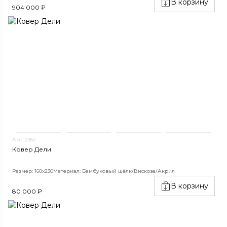
В корзину
904 000 ₽
Арт. 2362
Ковер Дели
Размер: 160х230
Материал: Бамбуковый шёлк/Вискоза/Акрил
В корзину
80 000 ₽