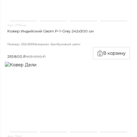
Арт. 2174нш
Ковер Индийский Geom P-1-Grey 242x300 см
Размер: 250x300
Материал: Бамбуковый шёлк
В корзину
295 800 ₽
493 000 ₽
Арт. 3242