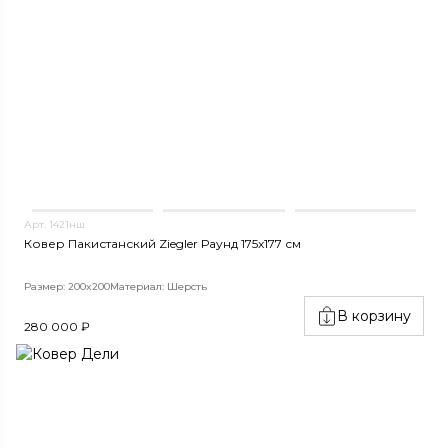
Арт. 1421нш
Ковер Пакистанский Ziegler Раунд 175x177 см
Размер: 200x200
Материал: Шерсть
В корзину
280 000 ₽