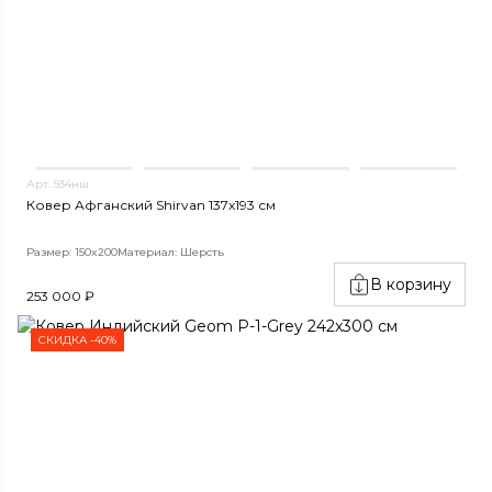
Арт. 934нш
Ковер Афганский Shirvan 137x193 см
Размер: 150x200
Материал: Шерсть
В корзину
253 000 ₽
СКИДКА -40%