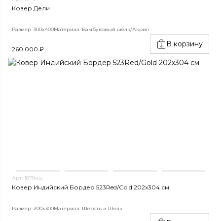
Ковер Дели
Размер: 300x400
Материал: Бамбуковый шёлк/Акрил
В корзину
260 000 ₽
Арт. 1878нш
Ковер Индийский Бордер 523Red/Gold 202x304 см
Размер: 200x300
Материал: Шерсть и Шелк