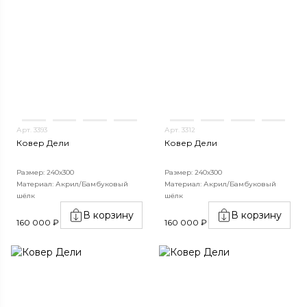
Арт. 3393
Арт. 3312
Ковер Дели
Ковер Дели
Размер: 240х300
Размер: 240х300
Материал: Акрил/Бамбуковый
Материал: Акрил/Бамбуковый
шёлк
шёлк
В корзину
В корзину
160 000 ₽
160 000 ₽