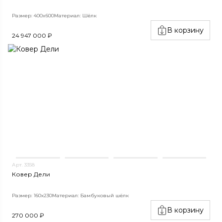
Размер: 400x600
Материал: Шёлк
В корзину
24 947 000 ₽
Арт. 3358
Ковер Дели
Размер: 160х230
Материал: Бамбуковый шёлк
В корзину
270 000 ₽