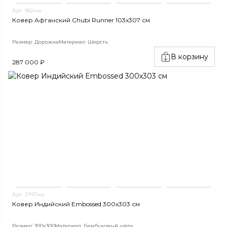
Арт. 982нш
Ковер Афганский Chubi Runner 103x307 см
Размер: Дорожка
Материал: Шерсть
В корзину
287 000 ₽
Арт. 2747нш
Ковер Индийский Embossed 300x303 см
Размер: 300x300
Материал: Бамбуковый шёлк