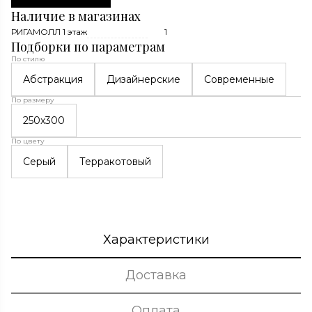
Наличие в магазинах
РИГАМОЛЛ 1 этаж
1
Подборки по параметрам
По стилю
Абстракция
Дизайнерские
Современные
По размеру
250x300
По цвету
Серый
Терракотовый
Характеристики
Доставка
Оплата