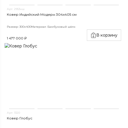
Арт. 2953нш
Ковер Индийский Модерн 304x405 см
Размер: 300x400
Материал: Бамбуковый шёлк
В корзину
1 477 000 ₽
Арт. 1320
Ковер Глобус