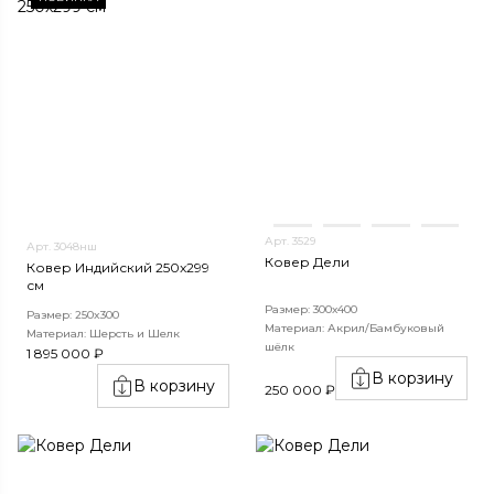
Арт. 3529
Арт. 3048нш
Ковер Дели
Ковер Индийский 250x299
см
Размер: 300х400
Размер: 250x300
Материал: Акрил/Бамбуковый
Материал: Шерсть и Шелк
шёлк
1 895 000 ₽
В корзину
В корзину
250 000 ₽