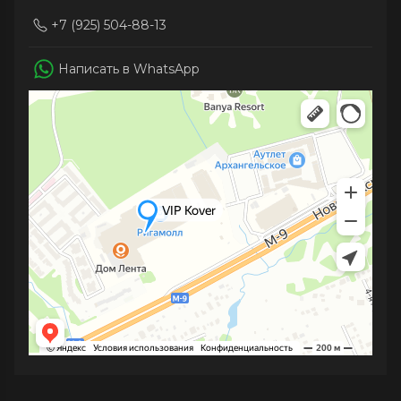
+7 (925) 504-88-13
Написать в WhatsApp