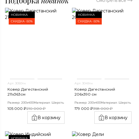
Подборка
новинок
Смотреть все
НОВИНКА
НОВИНКА
СКИДКА -50%
СКИДКА -50%
Арт. 3050тн
Арт. 3049тн
Ковер Дагестанский
Ковер Дагестанский
211x363см
206x390 см
Размер: 200х400
Материал: Шерсть
Размер: 200х400
Материал: Шерсть
105 000 ₽
210 000 ₽
179 000 ₽
358 000 ₽
В корзину
В корзину
НОВИНКА