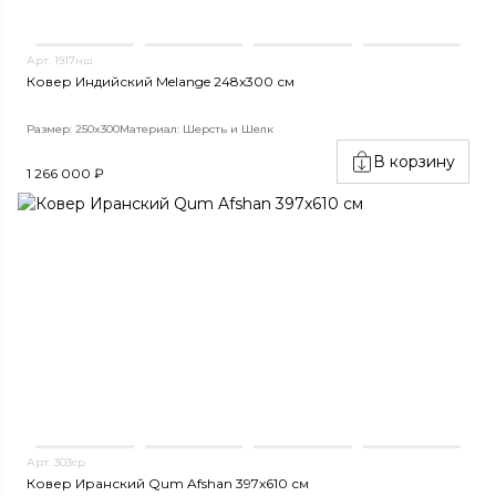
Арт. 1917нш
Ковер Индийский Melange 248x300 см
Размер: 250x300
Материал: Шерсть и Шелк
В корзину
1 266 000 ₽
Арт. 303ср
Ковер Иранский Qum Afshan 397x610 см