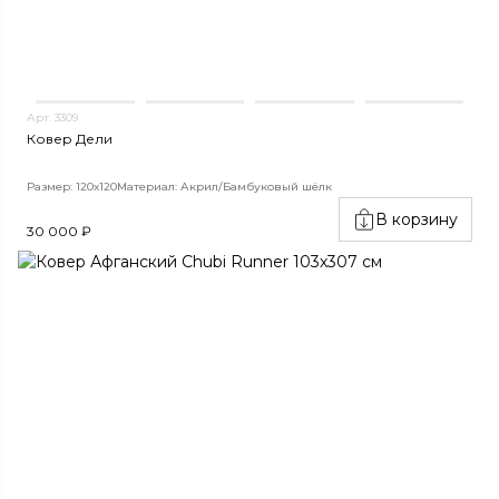
Арт. 3309
Ковер Дели
Размер: 120х120
Материал: Акрил/Бамбуковый шёлк
В корзину
30 000 ₽