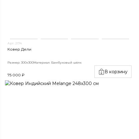
Арт. 2174
Ковер Дели
Размер: 300x300
Материал: Бамбуковый шёлк
В корзину
75 000 ₽