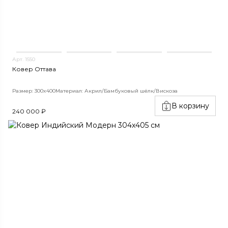
Арт. 1550
Ковер Оттава
Размер: 300x400
Материал: Акрил/Бамбуковый шёлк/Вискоза
В корзину
240 000 ₽