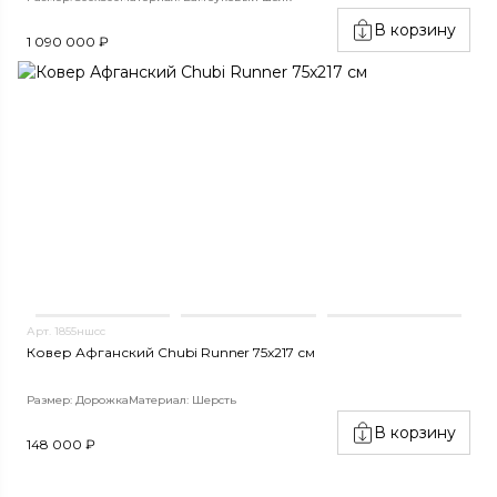
В корзину
1 090 000 ₽
Арт. 1855ншсс
Ковер Афганский Chubi Runner 75x217 см
Размер: Дорожка
Материал: Шерсть
В корзину
148 000 ₽