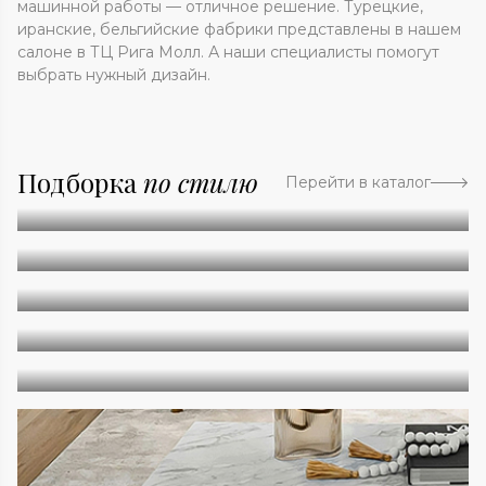
машинной работы — отличное решение. Турецкие,
иранские, бельгийские фабрики представлены в нашем
салоне в ТЦ Рига Молл. А наши специалисты помогут
выбрать нужный дизайн.
Подборка
по стилю
Перейти в каталог
Абстракция
Однотонные
Геометрия
Классические
Современные