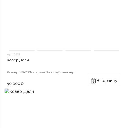
Арт. 2905
Ковер Дели
Размер: 160х230
Материал: Хлопок/Полиэстер
В корзину
40 000 ₽