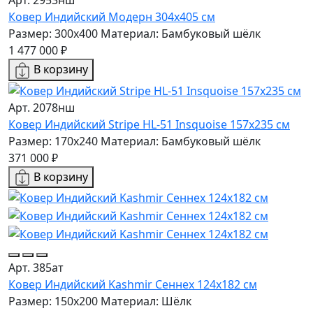
Арт. 2953нш
Ковер Индийский Модерн 304x405 см
Размер: 300x400
Материал: Бамбуковый шёлк
1 477 000 ₽
В корзину
Арт. 2078нш
Ковер Индийский Stripe HL-51 Insquoise 157x235 см
Размер: 170x240
Материал: Бамбуковый шёлк
371 000 ₽
В корзину
Арт. 385ат
Ковер Индийский Kashmir Сеннех 124x182 см
Размер: 150x200
Материал: Шёлк