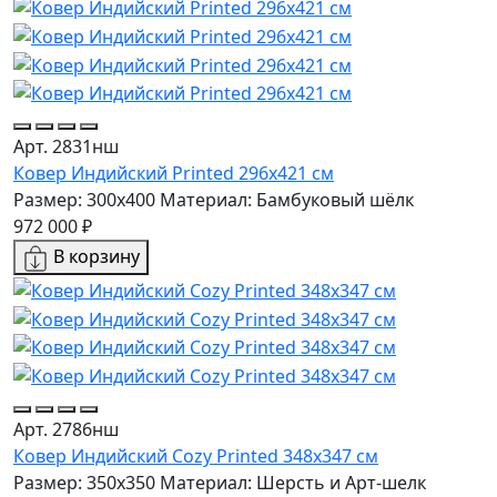
Арт. 2831нш
Ковер Индийский Printed 296x421 см
Размер: 300x400
Материал: Бамбуковый шёлк
972 000 ₽
В корзину
Арт. 2786нш
Ковер Индийский Cozy Printed 348x347 см
Размер: 350x350
Материал: Шерсть и Арт-шелк