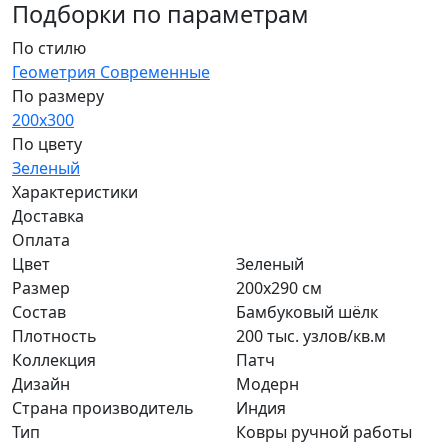
Подборки по параметрам
По стилю
Геометрия
Современные
По размеру
200x300
По цвету
Зеленый
Характеристики
Доставка
Оплата
Цвет
Зеленый
Размер
200x290 см
Состав
Бамбуковый шёлк
Плотность
200 тыс. узлов/кв.м
Коллекция
Патч
Дизайн
Модерн
Страна производитель
Индия
Тип
Ковры ручной работы