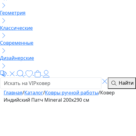
Геометрия
Классические
Современные
Дизайнерские
Найти
Главная
/
Каталог
/
Ковры ручной работы
/
Ковер
Индийский Патч Mineral 200x290 см