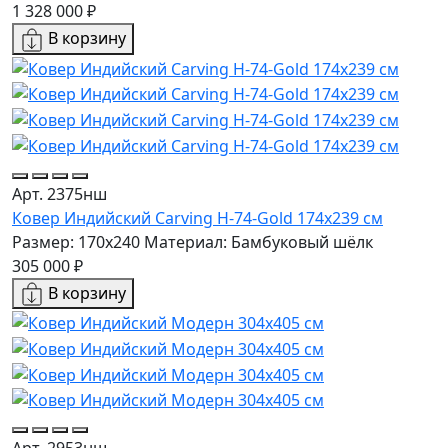
1 328 000 ₽
В корзину
Арт. 2375нш
Ковер Индийский Carving H-74-Gold 174x239 см
Размер: 170x240
Материал: Бамбуковый шёлк
305 000 ₽
В корзину