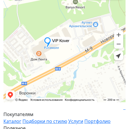
Покупателям
Каталог
Подборки по стилю
Услуги
Портфолио
Полезное