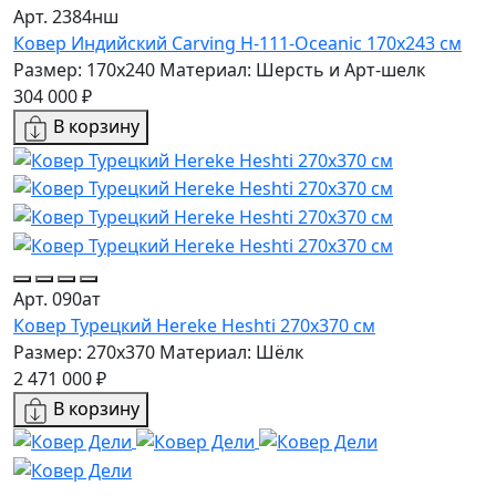
Арт. 2384нш
Ковер Индийский Carving H-111-Oceanic 170x243 см
Размер: 170x240
Материал: Шерсть и Арт-шелк
304 000 ₽
В корзину
Арт. 090ат
Ковер Турецкий Hereke Heshti 270x370 см
Размер: 270x370
Материал: Шёлк
2 471 000 ₽
В корзину