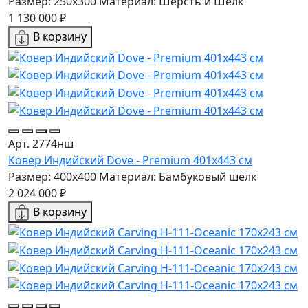
Размер: 250x300
Материал: Шерсть и Шелк
1 130 000 ₽
В корзину
Арт. 2774нш
Ковер Индийский Dove - Premium 401x443 см
Размер: 400x400
Материал: Бамбуковый шёлк
2 024 000 ₽
В корзину