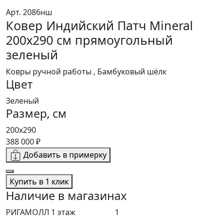
Арт. 2086нш
Ковер Индийский Патч Mineral
200x290 см прямоугольный
зеленый
Ковры ручной работы , Бамбуковый шёлк
Цвет
Зеленый
Размер, см
200x290
388 000 ₽
Добавить в примерку
Купить в 1 клик
Наличие в магазинах
РИГАМОЛЛ 1 этаж
1