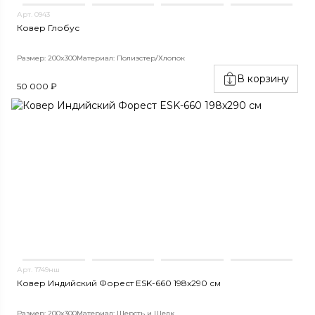
Арт. 0943
Ковер Глобус
Размер: 200x300
Материал: Полиэстер/Хлопок
В корзину
50 000 ₽
Арт. 1749нш
Ковер Индийский Форест ESK-660 198x290 см
Размер: 200x300
Материал: Шерсть и Шелк