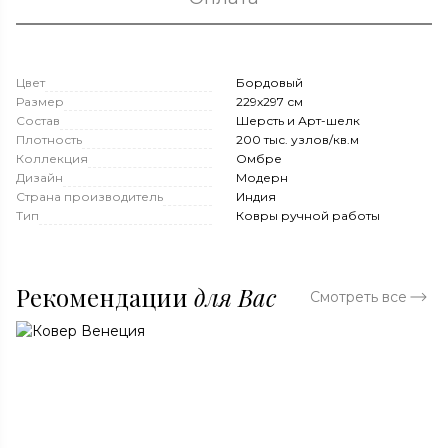
Цвет
Бордовый
Размер
229x297 см
Состав
Шерсть и Арт-шелк
Плотность
200 тыс. узлов/кв.м
Коллекция
Омбре
Дизайн
Модерн
Страна производитель
Индия
Тип
Ковры ручной работы
Рекомендации
для Вас
Смотреть все