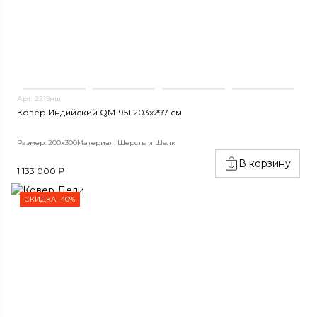
Арт. 2219нш
Ковер Индийский QM-951 203x297 см
Размер: 200x300
Материал: Шерсть и Шелк
В корзину
1 133 000 ₽
СКИДКА -40%