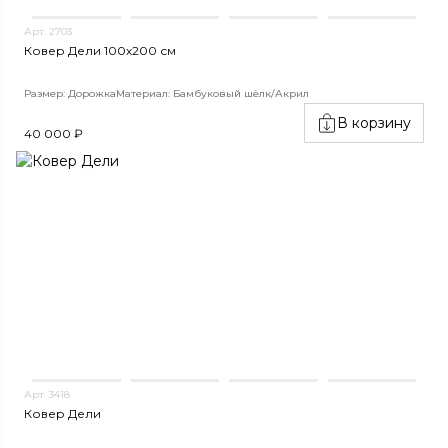
Арт. 2703
Ковер Дели 100х200 см
Размер: Дорожка
Материал: Бамбуковый шёлк/Акрил
В корзину
40 000 ₽
Арт. 3418
Ковер Дели