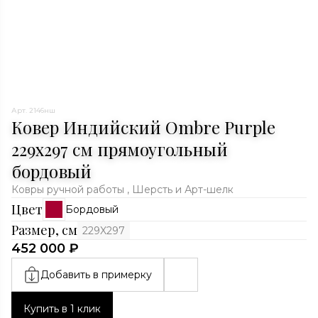
Арт. 2146нш
Ковер Индийский Ombre Purple
229x297 см прямоугольный
бордовый
Ковры ручной работы , Шерсть и Арт-шелк
Цвет
Бордовый
Размер, см
229X297
452 000 ₽
Добавить в примерку
Купить в 1 клик