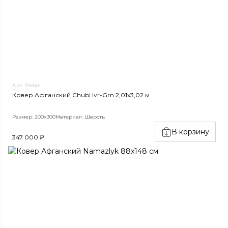
Арт. 044ат
Ковер Афганский Chubi Ivr-Grn 2,01x3,02 м
Размер: 200x300
Материал: Шерсть
В корзину
347 000 ₽