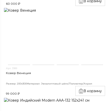
В корзину
60 000 ₽
Арт. 3189
Ковер Венеция
Размер: 200х300
Материал: Эвкалиптовый шёлк/Полиэстер/Акрил
В корзину
99 000 ₽