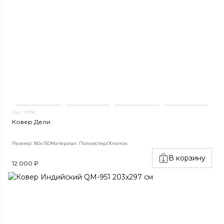
Арт. 2918
Ковер Дели
Размер: 80x150
Материал: Полиэстер/Хлопок
В корзину
12 000 ₽