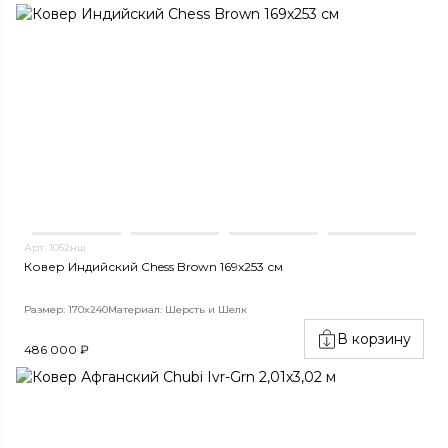
Арт. 1052нш
Ковер Индийский Сhess Brown 169x253 см
Размер: 170x240
Материал: Шерсть и Шелк
В корзину
486 000 ₽