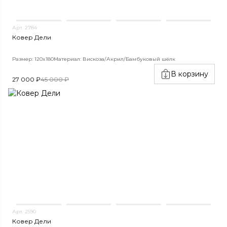
Арт. 2784
Ковер Дели
Размер: 120x180
Материал: Вискоза/Акрил/Бамбуковый шёлк
В корзину
27 000 ₽
45 000 ₽
Арт. 2590
Ковер Дели