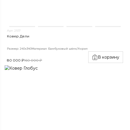
Арт. 2107
Ковер Дели
Размер: 240x340
Материал: Бамбуковый шёлк/Акрил
В корзину
80 000 ₽
160 000 ₽