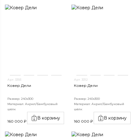
Арт. 3393
Арт. 3312
Ковер Дели
Ковер Дели
Размер: 240х300
Размер: 240х300
Материал: Акрил/Бамбуковый
Материал: Акрил/Бамбуковый
шёлк
шёлк
В корзину
В корзину
160 000 ₽
160 000 ₽