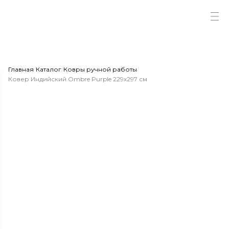
Главная
/
Каталог
/
Ковры ручной работы
/
Ковер Индийский Ombre Purple 229x297 см