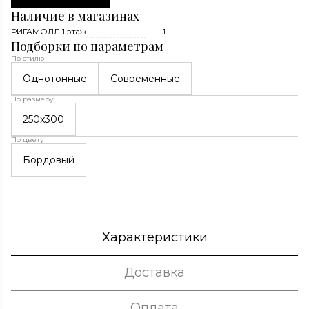
Наличие в магазинах
РИГАМОЛЛ 1 этаж
1
Подборки по параметрам
По стилю
Однотонные
Современные
По размеру
250x300
По цвету
Бордовый
Характеристики
Доставка
Оплата