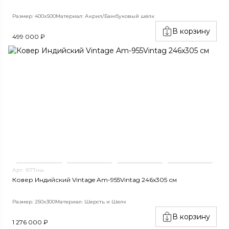
Размер: 400x500
Материал: Акрил/Бамбуковый шёлк
В корзину
499 000 ₽
Арт. 1677нш
Ковер Индийский Vintage Am-955Vintag 246x305 см
Размер: 250x300
Материал: Шерсть и Шелк
В корзину
1 276 000 ₽