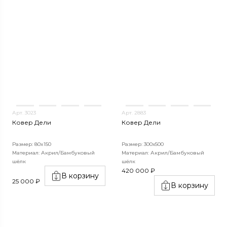
Арт. 3023
Арт. 2883
Ковер Дели
Ковер Дели
Размер: 80x150
Размер: 300х500
Материал: Акрил/Бамбуковый
Материал: Акрил/Бамбуковый
шёлк
шёлк
420 000 ₽
В корзину
25 000 ₽
В корзину