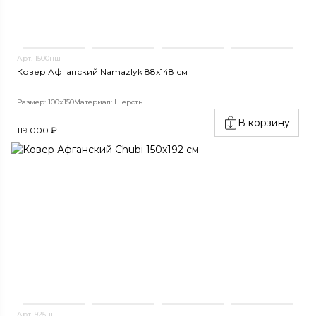
Арт. 1500нш
Ковер Афганский Namazlyk 88x148 см
Размер: 100x150
Материал: Шерсть
В корзину
119 000 ₽
Арт. 925нш