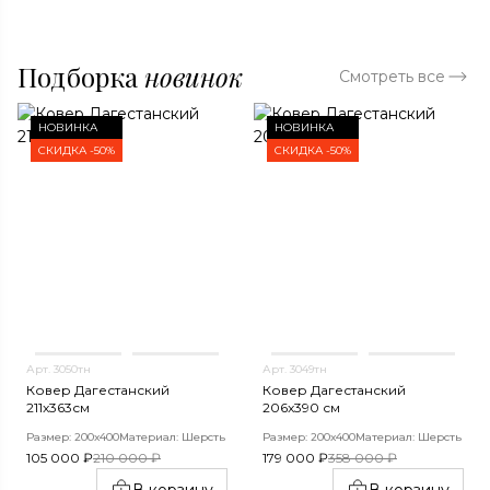
Подборка
новинок
Смотреть все
НОВИНКА
НОВИНКА
СКИДКА -50%
СКИДКА -50%
Арт. 3050тн
Арт. 3049тн
Ковер Дагестанский
Ковер Дагестанский
211x363см
206x390 см
Размер: 200х400
Материал: Шерсть
Размер: 200х400
Материал: Шерсть
105 000 ₽
210 000 ₽
179 000 ₽
358 000 ₽
В корзину
В корзину