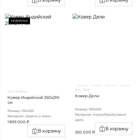
НОВИНКА
Арт. 3529
Арт. 3048нш
Ковер Дели
Ковер Индийский 250x299
см
Размер: 300х400
Размер: 250x300
Материал: Акрил/Бамбуковый
Материал: Шерсть и Шелк
шёлк
1 895 000 ₽
В корзину
В корзину
250 000 ₽