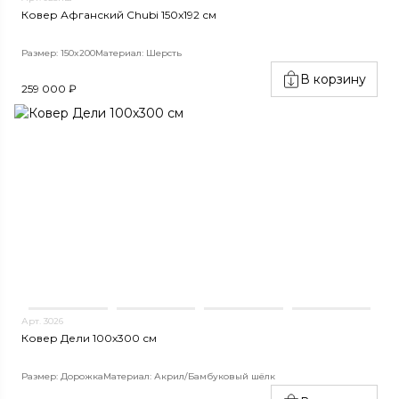
Ковер Афганский Chubi 150x192 см
Размер: 150x200
Материал: Шерсть
В корзину
259 000 ₽
Арт. 3026
Ковер Дели 100х300 см
Размер: Дорожка
Материал: Акрил/Бамбуковый шёлк