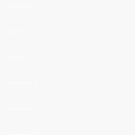
Абстракция
Однотонные
Геометрия
Классические
Современные
Дизайнерские