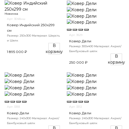
Новинка
Арт. 3048нш
Ковер Индийский 250x299
см
Арт. 3529
Размер: 250x300
Материал: Шерсть
и Шелк
Ковер Дели
В
Размер: 300х400
Материал: Акрил/
корзину
Бамбуковый шёлк
1 895 000 ₽
В
корзину
250 000 ₽
Арт. 3393
Арт. 3312
Ковер Дели
Ковер Дели
Размер: 240х300
Материал: Акрил/
Размер: 240х300
Материал: Акрил/
Бамбуковый шёлк
Бамбуковый шёлк
В
В