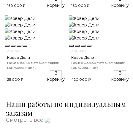
корзину
корзину
160 000 ₽
160 000 ₽
Арт. 3023
Арт. 2883
Ковер Дели
Ковер Дели
Размер: 80x150
Материал: Акрил/
Размер: 300х500
Материал: Акрил/
Бамбуковый шёлк
Бамбуковый шёлк
В
В
корзину
корзину
25 000 ₽
420 000 ₽
Наши работы по индивидуальным
заказам
Смотреть все