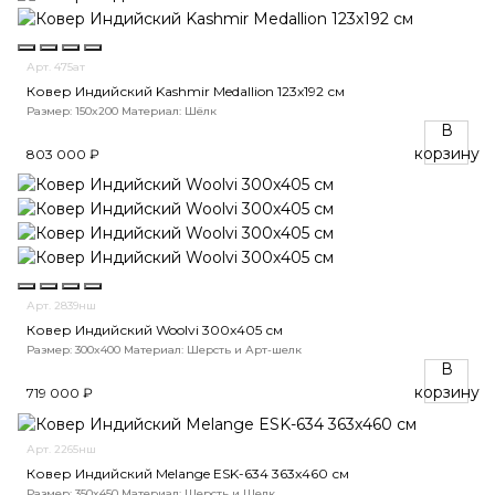
Арт. 475ат
Ковер Индийский Kashmir Medallion 123x192 см
Размер: 150x200
Материал: Шёлк
В
корзину
803 000 ₽
Арт. 2839нш
Ковер Индийский Woolvi 300x405 см
Размер: 300x400
Материал: Шерсть и Арт-шелк
В
корзину
719 000 ₽
Арт. 2265нш
Ковер Индийский Melange ESK-634 363x460 см
Размер: 350x450
Материал: Шерсть и Шелк