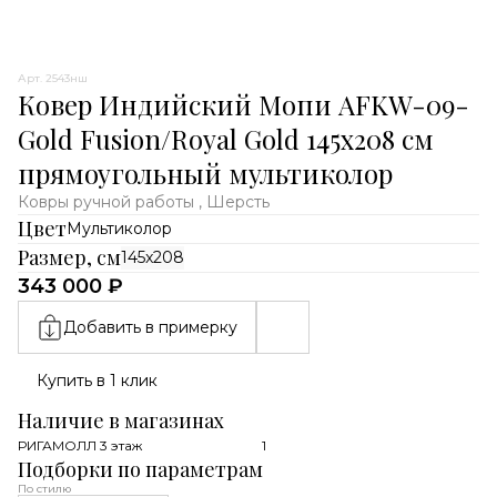
Арт. 2543нш
Ковер Индийский Мопи AFKW-09-
Gold Fusion/Royal Gold 145x208 см
прямоугольный мультиколор
Ковры ручной работы , Шерсть
Цвет
Мультиколор
Размер, см
145x208
343 000 ₽
Добавить в примерку
Купить в 1 клик
Наличие в магазинах
РИГАМОЛЛ 3 этаж
1
Подборки по параметрам
По стилю