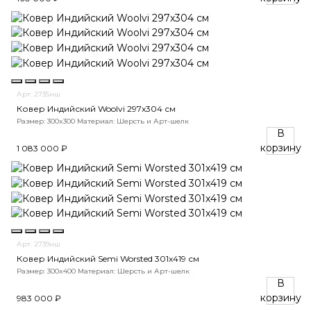
Арт. 2735нш
Ковер Индийский Woolvi 297x304 см
Размер: 300x300
Материал: Шерсть и Арт-шелк
В
корзину
1 083 000 ₽
Арт. 2739нш
Ковер Индийский Semi Worsted 301x419 см
Размер: 300x400
Материал: Шерсть и Арт-шелк
В
корзину
983 000 ₽