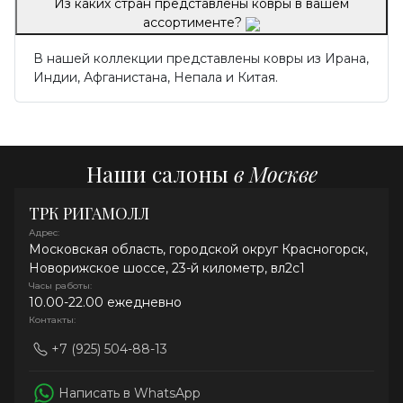
Из каких стран представлены ковры в вашем
ассортименте?
В нашей коллекции представлены ковры из Ирана,
Индии, Афганистана, Непала и Китая.
Наши салоны
в Москве
ТРК РИГАМОЛЛ
Адрес:
Московская область, городской округ Красногорск,
Новорижское шоссе, 23-й километр, вл2с1
Часы работы:
10.00-22.00 ежедневно
Контакты:
+7 (925) 504-88-13
Написать в WhatsApp