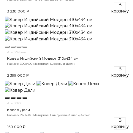
В
корзину
3 238 000 ₽
Арт. 2976нш
Ковер Индийский Модерн 310x434 см
Размер: 300x400
Материал: Шерсть и Шелк
В
корзину
2 399 000 ₽
Арт. 2327
Ковер Дели
Размер: 240x340
Материал: Бамбуковый шёлк/Акрил
В
корзину
160 000 ₽