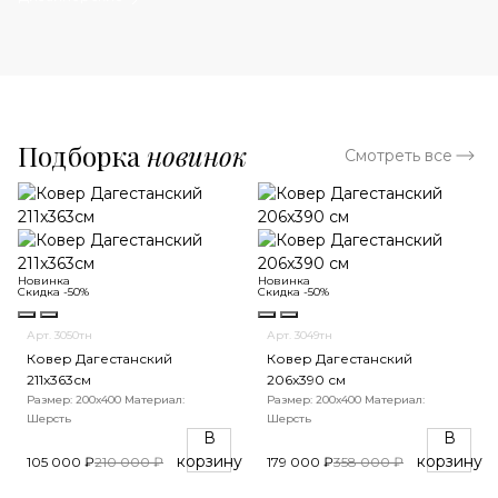
Подборка
новинок
Смотреть все
Новинка
Новинка
Скидка -50%
Скидка -50%
Арт. 3050тн
Арт. 3049тн
Ковер Дагестанский
Ковер Дагестанский
211x363см
206x390 см
Размер: 200х400
Материал:
Размер: 200х400
Материал:
Шерсть
Шерсть
В
В
корзину
корзину
105 000 ₽
210 000 ₽
179 000 ₽
358 000 ₽