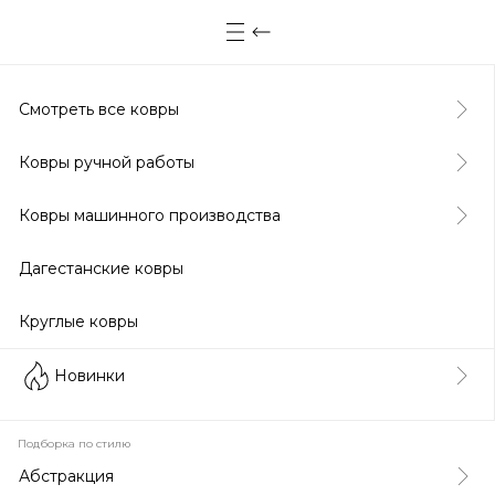
Смотреть все ковры
Ковры ручной работы
Ковры машинного производства
Дагестанские ковры
Круглые ковры
Новинки
Подборка по стилю
Абстракция