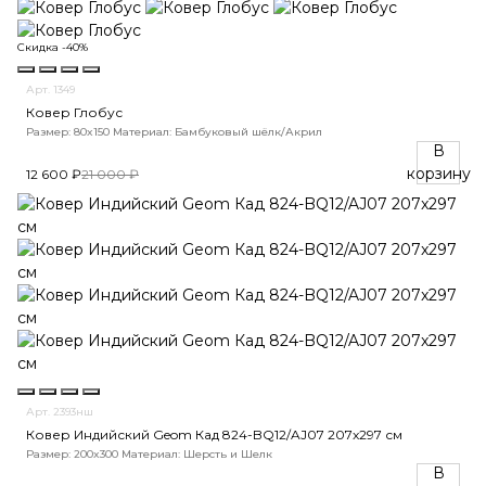
Скидка -40%
Арт. 1349
Ковер Глобус
Размер: 80x150
Материал: Бамбуковый шёлк/Акрил
В
корзину
12 600 ₽
21 000 ₽
Арт. 2393нш
Ковер Индийский Geom Кад 824-BQ12/AJ07 207x297 см
Размер: 200x300
Материал: Шерсть и Шелк
В