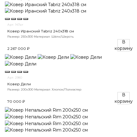
Арт. 147ат
Ковер Иранский Tabriz 240x318 см
Размер: 250x300
Материал: Шёлк/Шерсть
В
корзину
2 267 000 ₽
Арт. 2980
Ковер Дели
Размер: 200x300
Материал: Хлопок/Полиэстер
В
корзину
70 000 ₽