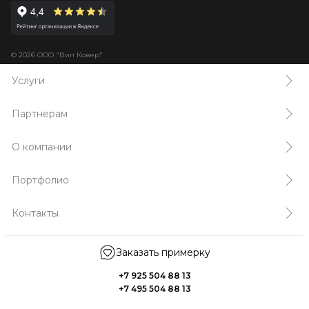
© 2026 ООО "Вип Ковер"
Услуги
Партнерам
О компании
Портфолио
Контакты
Заказать примерку
+7 925 504 88 13
+7 495 504 88 13