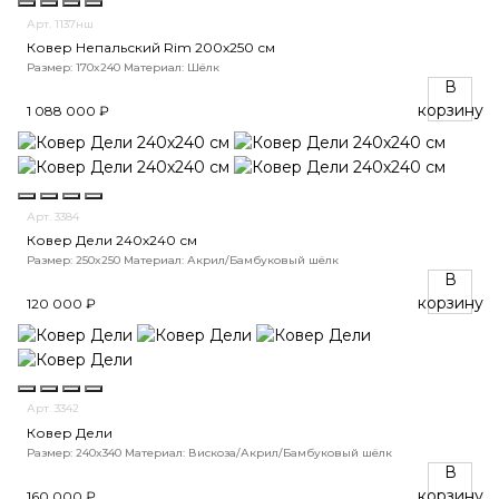
Арт. 1137нш
Ковер Непальский Rim 200x250 см
Размер: 170x240
Материал: Шёлк
В
корзину
1 088 000 ₽
Арт. 3384
Ковер Дели 240х240 см
Размер: 250x250
Материал: Акрил/Бамбуковый шёлк
В
корзину
120 000 ₽
Арт. 3342
Ковер Дели
Размер: 240x340
Материал: Вискоза/Акрил/Бамбуковый шёлк
В
корзину
160 000 ₽