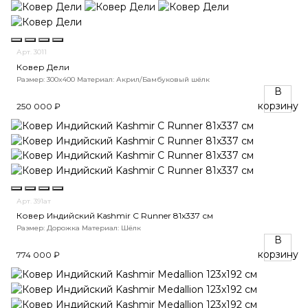
Арт. 3011
Ковер Дели
Размер: 300x400
Материал: Акрил/Бамбуковый шёлк
В
корзину
250 000 ₽
Арт. 391ат
Ковер Индийский Kashmir C Runner 81x337 см
Размер: Дорожка
Материал: Шёлк
В
корзину
774 000 ₽