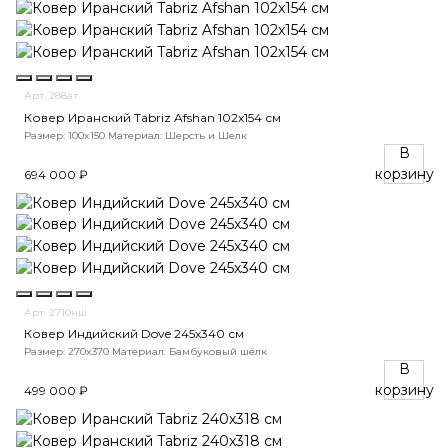
Арт. 288ат
Ковер Иранский Tabriz Afshan 102x154 см
Размер: 100x150
Материал: Шерсть и Шелк
В
корзину
694 000 ₽
Арт. 2710нш
Ковер Индийский Dove 245x340 см
Размер: 270x370
Материал: Бамбуковый шёлк
В
корзину
499 000 ₽