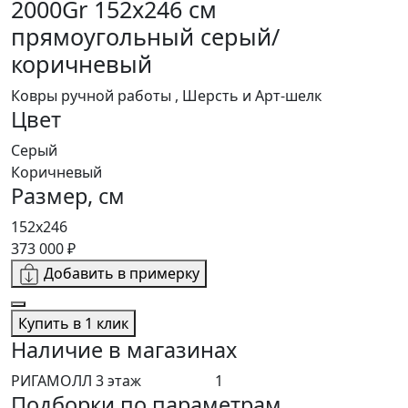
2000Gr 152x246 см
прямоугольный серый/
коричневый
Ковры ручной работы , Шерсть и Арт-шелк
Цвет
Серый
Коричневый
Размер, см
152x246
373 000 ₽
Добавить в примерку
Купить в 1 клик
Наличие в магазинах
РИГАМОЛЛ 3 этаж
1
Подборки по параметрам