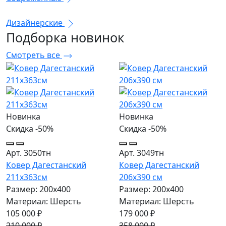
Дизайнерские
Подборка
новинок
Смотреть все
Новинка
Новинка
Скидка -50%
Скидка -50%
Арт. 3050тн
Арт. 3049тн
Ковер Дагестанский
Ковер Дагестанский
211x363см
206x390 см
Размер: 200х400
Размер: 200х400
Материал: Шерсть
Материал: Шерсть
105 000 ₽
179 000 ₽
210 000 ₽
358 000 ₽