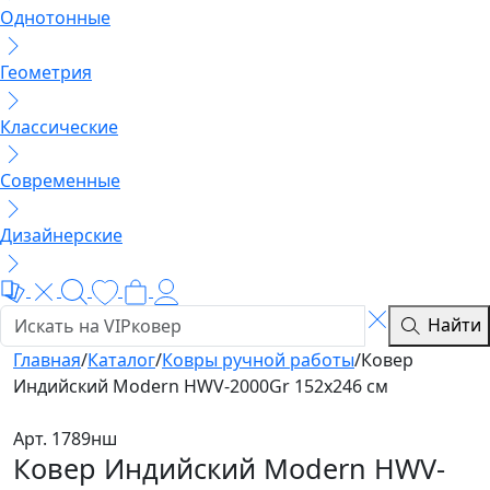
Однотонные
Геометрия
Классические
Современные
Дизайнерские
Найти
Главная
/
Каталог
/
Ковры ручной работы
/
Ковер
Индийский Modern HWV-2000Gr 152x246 см
Арт. 1789нш
Ковер Индийский Modern HWV-