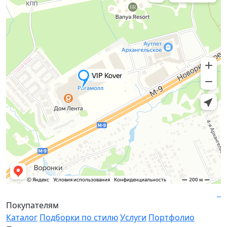
Покупателям
Каталог
Подборки по стилю
Услуги
Портфолио