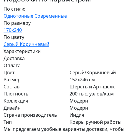
По стилю
Однотонные
Современные
По размеру
170x240
По цвету
Серый
Коричневый
Характеристики
Доставка
Оплата
Цвет
Серый/Коричневый
Размер
152x246 см
Состав
Шерсть и Арт-шелк
Плотность
200 тыс. узлов/кв.м
Коллекция
Модерн
Дизайн
Модерн
Страна производитель
Индия
Тип
Ковры ручной работы
Мы предлагаем удобные варианты доставки, чтобы