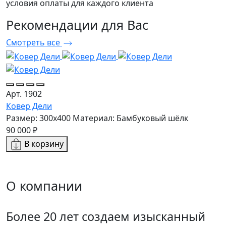
условия оплаты для каждого клиента
Рекомендации
для Вас
Смотреть все
Арт. 1902
Ковер Дели
Размер: 300x400
Материал: Бамбуковый шёлк
А
90 000 ₽
К
В корзину
Р
4
О компании
Более 20 лет создаем изысканный