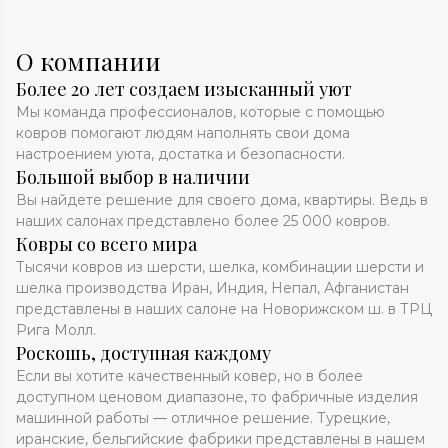
О компании
Более 20 лет создаем изысканный уют
Мы команда профессионалов, которые с помощью
ковров помогают людям наполнять свои дома
настроением уюта, достатка и безопасности.
Большой выбор в наличии
Вы найдете решение для своего дома, квартиры. Ведь в
наших салонах представлено более 25 000 ковров.
Ковры со всего мира
Тысячи ковров из шерсти, шелка, комбинации шерсти и
шелка производства Иран, Индия, Непал, Афганистан
представлены в наших салоне на Новорижском ш. в ТРЦ
Рига Молл.
Роскошь, доступная каждому
Если вы хотите качественный ковер, но в более
доступном ценовом диапазоне, то фабричные изделия
машинной работы — отличное решение. Турецкие,
иранские, бельгийские фабрики представлены в нашем