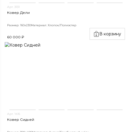
Арт. 3131
Ковер Дели
Размер: 160х230
Материал: Хлопок/Полиэстер
В корзину
60 000 ₽
Арт. 1416
Ковер Сидней