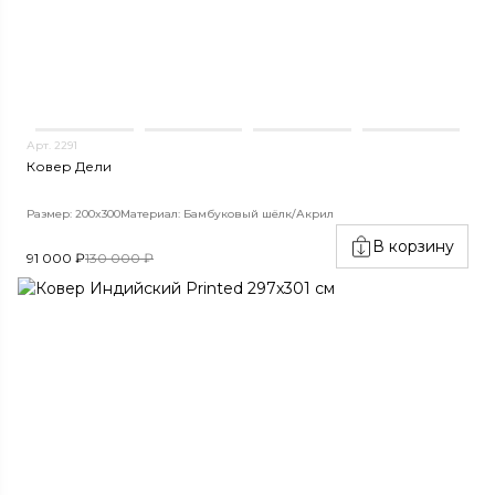
Арт. 2291
Ковер Дели
Размер: 200x300
Материал: Бамбуковый шёлк/Акрил
В корзину
91 000 ₽
130 000 ₽