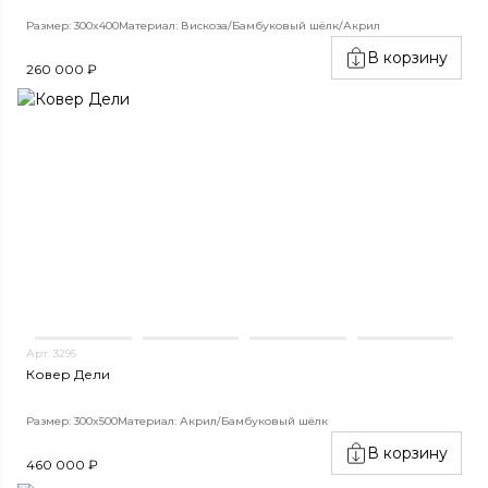
Размер: 300x400
Материал: Вискоза/Бамбуковый шёлк/Акрил
В корзину
260 000 ₽
Арт. 3295
Ковер Дели
Размер: 300x500
Материал: Акрил/Бамбуковый шёлк
В корзину
460 000 ₽