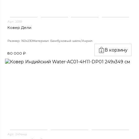
Арт. 2059
Ковер Дели
Размер: 160х230
Материал: Бамбуковый шёлк/Акрил
В корзину
80 000 ₽
Арт. 2414нш