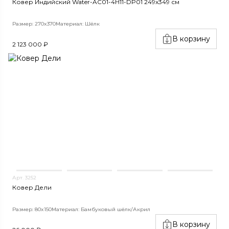
Ковер Индийский Water-AC01-4H11-DP01 249x349 см
Размер: 270x370
Материал: Шёлк
В корзину
2 123 000 ₽
Арт. 3252
Ковер Дели
Размер: 80x150
Материал: Бамбуковый шёлк/Акрил
В корзину