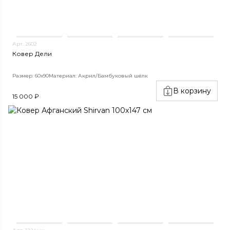
Арт. 2602
Ковер Дели
Размер: 60х90
Материал: Акрил/Бамбуковый шёлк
В корзину
15 000 ₽