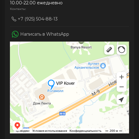
10.00-22.00 ежедневно
Контакты:
+7 (925) 504-88-13
Написать в WhatsApp