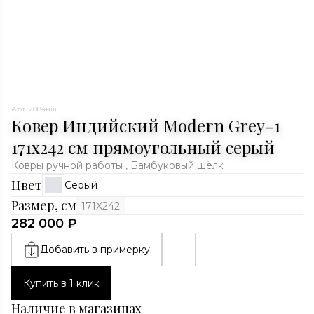
Арт. 2084нш
Ковер Индийский Modern Grey-1
171x242 см прямоугольный серый
Ковры ручной работы , Бамбуковый шёлк
Цвет
Серый
Размер, см
171X242
282 000 ₽
Добавить в примерку
Купить в 1 клик
Наличие в магазинах