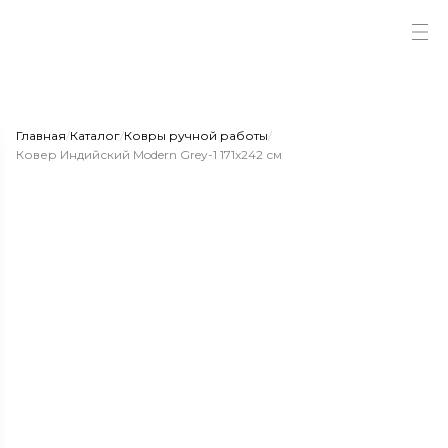
Главная
/
Каталог
/
Ковры ручной работы
/
Ковер Индийский Modern Grey-1 171x242 см