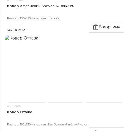
Арт. 1224нш
Ковер Афганский Shirvan 100x147 см
Размер: 100x150
Материал: Шерсть
В корзину
142 000 ₽
Арт. 1786
Ковер Оттава
Размер: 160х230
Материал: Бамбуковый шёлк/Акрил