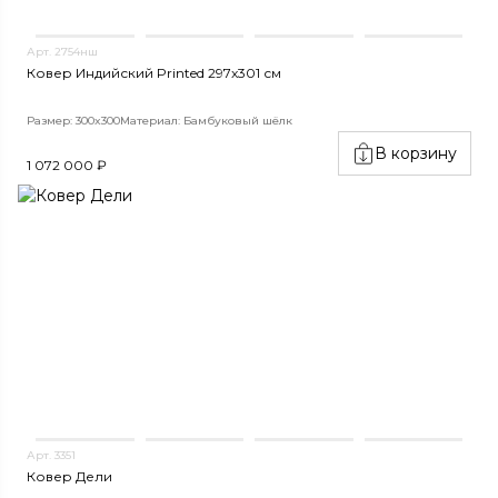
Арт. 2754нш
Ковер Индийский Printed 297x301 см
Размер: 300x300
Материал: Бамбуковый шёлк
В корзину
1 072 000 ₽
Арт. 3351
Ковер Дели