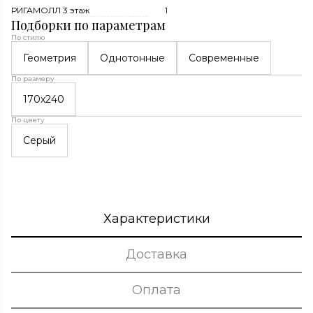
РИГАМОЛЛ 3 этаж
1
Подборки по параметрам
По стилю
Геометрия
Однотонные
Современные
По размеру
170x240
По цвету
Серый
Характеристики
Доставка
Оплата