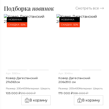
Подборка
новинок
Смотреть все
НОВИНКА
НОВИНКА
СКИДКА -50%
СКИДКА -50%
Арт. 3050тн
Арт. 3049тн
Ковер Дагестанский
Ковер Дагестанский
211x363см
206x390 см
Размер: 200х400
Материал: Шерсть
Размер: 200х400
Материал: Шерсть
105 000 ₽
210 000 ₽
179 000 ₽
358 000 ₽
В корзину
В корзину