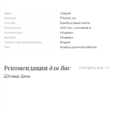
Цвет
Серый
Размер
171x242 см
Состав
Бамбуковый шёлк
Плотность
200 тыс. узлов/кв.м
Коллекция
Модерн
Дизайн
Модерн
Страна производитель
Индия
Тип
Ковры ручной работы
Рекомендации
для Вас
Смотреть все