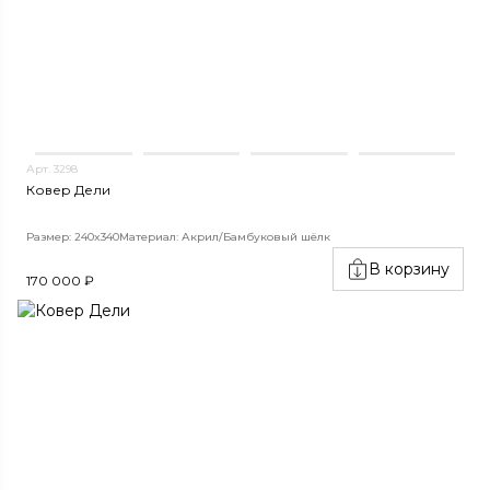
Арт. 3298
Ковер Дели
Размер: 240x340
Материал: Акрил/Бамбуковый шёлк
В корзину
170 000 ₽