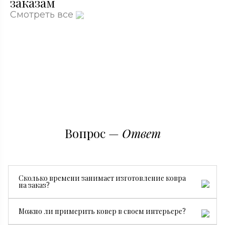
заказам
Смотреть все
Вопрос —
Ответ
Сколько времени занимает изготовление ковра
на заказ?
Все зависит от размера, сложности рисунка и страны
Можно ли примерить ковер в своем интерьере?
производства. В среднем изготовление занимает от 3