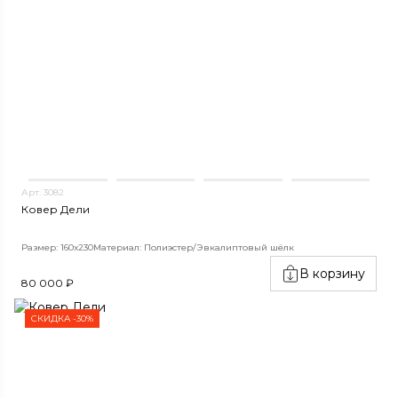
Арт. 3082
Ковер Дели
Размер: 160х230
Материал: Полиэстер/Эвкалиптовый шёлк
В корзину
80 000 ₽
СКИДКА -30%