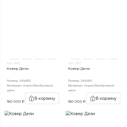
Арт. 3393
Арт. 3312
Ковер Дели
Ковер Дели
Размер: 240х300
Размер: 240х300
Материал: Акрил/Бамбуковый
Материал: Акрил/Бамбуковый
шёлк
шёлк
В корзину
В корзину
160 000 ₽
160 000 ₽