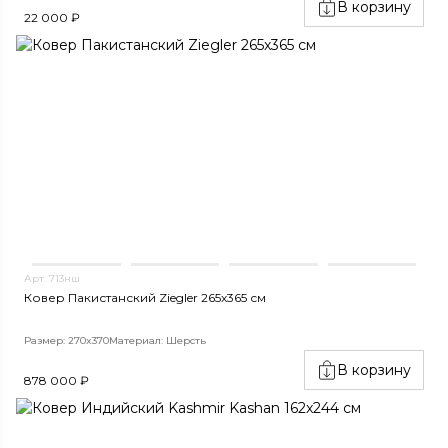
В корзину
22 000 ₽
Арт. 713нш
Ковер Пакистанский Ziegler 265x365 см
Размер: 270x370
Материал: Шерсть
В корзину
878 000 ₽