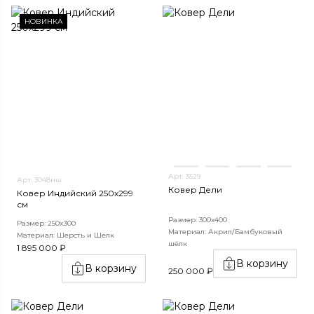
НОВИНКА
Арт. 3529
Арт. 3048нш
Ковер Дели
Ковер Индийский 250x299
см
Размер: 300х400
Размер: 250x300
Материал: Акрил/Бамбуковый
Материал: Шерсть и Шелк
шёлк
1 895 000 ₽
В корзину
В корзину
250 000 ₽