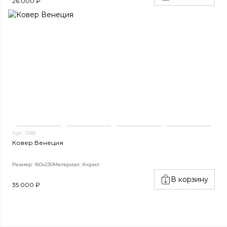
26 000 ₽
Арт. 1588
Ковер Венеция
Размер: 160х230
Материал: Акрил
В корзину
35 000 ₽