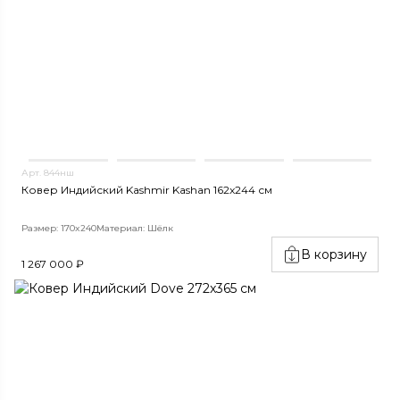
Арт. 844нш
Ковер Индийский Kashmir Kashan 162x244 см
Размер: 170x240
Материал: Шёлк
В корзину
1 267 000 ₽