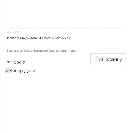
Арт. 2711нш
Ковер Индийский Dove 272x365 см
Размер: 270x370
Материал: Бамбуковый шёлк
В корзину
714 000 ₽