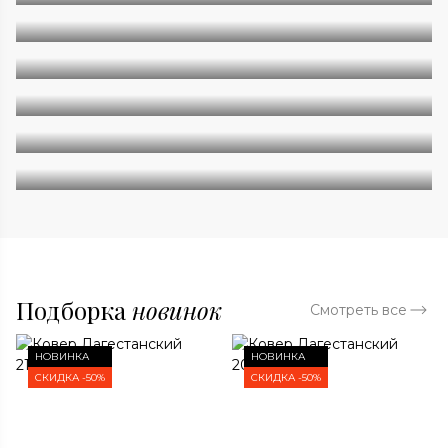
Однотонные
Геометрия
Классические
Современные
Дизайнерские
Подборка
новинок
Смотреть все
НОВИНКА
НОВИНКА
СКИДКА -50%
СКИДКА -50%