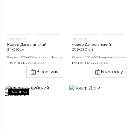
Арт. 3050тн
Арт. 3049тн
Ковер Дагестанский
Ковер Дагестанский
211x363см
206x390 см
Размер: 200х400
Материал: Шерсть
Размер: 200х400
Материал: Шерсть
105 000 ₽
210 000 ₽
179 000 ₽
358 000 ₽
В корзину
В корзину
НОВИНКА