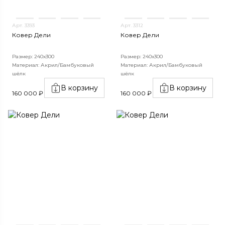
Арт. 3393
Арт. 3312
Ковер Дели
Ковер Дели
Размер: 240х300
Размер: 240х300
Материал: Акрил/Бамбуковый
Материал: Акрил/Бамбуковый
шёлк
шёлк
В корзину
В корзину
160 000 ₽
160 000 ₽