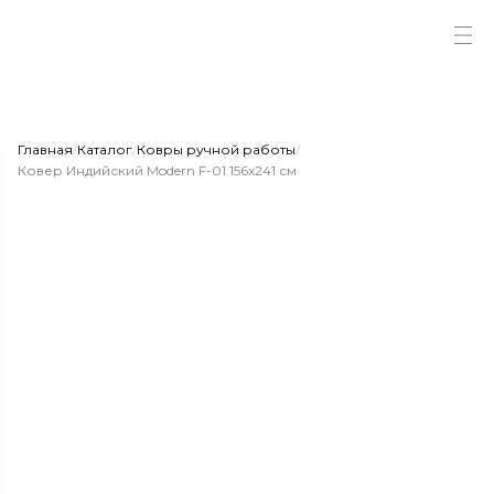
Главная
/
Каталог
/
Ковры ручной работы
/
Ковер Индийский Modern F-01 156x241 см