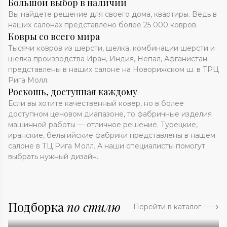
Большой выбор в наличии
Вы найдете решение для своего дома, квартиры. Ведь в
наших салонах представлено более 25 000 ковров.
Ковры со всего мира
Тысячи ковров из шерсти, шелка, комбинации шерсти и
шелка производства Иран, Индия, Непал, Афганистан
представлены в наших салоне на Новорижском ш. в ТРЦ
Рига Молл.
Роскошь, доступная каждому
Если вы хотите качественный ковер, но в более
доступном ценовом диапазоне, то фабричные изделия
машинной работы — отличное решение. Турецкие,
иранские, бельгийские фабрики представлены в нашем
салоне в ТЦ Рига Молл. А наши специалисты помогут
выбрать нужный дизайн.
Подборка
по стилю
Перейти в каталог
Абстракция