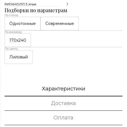
РИГАМОЛЛ 3 этаж
1
Подборки по параметрам
По стилю
Однотонные
Современные
По размеру
170x240
По цвету
Лиловый
Характеристики
Доставка
Оплата