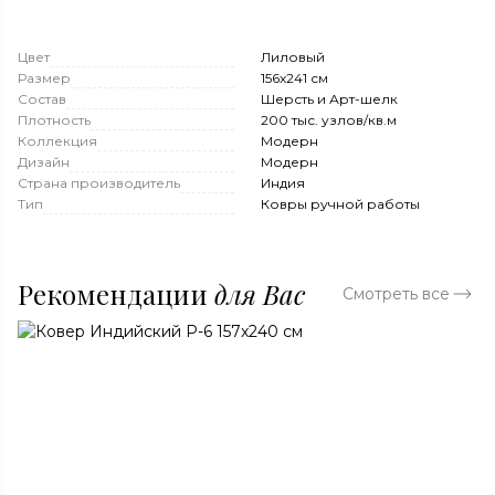
Цвет
Лиловый
Размер
156x241 см
Состав
Шерсть и Арт-шелк
Плотность
200 тыс. узлов/кв.м
Коллекция
Модерн
Дизайн
Модерн
Страна производитель
Индия
Тип
Ковры ручной работы
Рекомендации
для Вас
Смотреть все