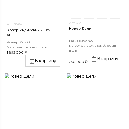
Арт. 3529
Арт. 3048нш
Ковер Дели
Ковер Индийский 250x299
см
Размер: 300х400
Размер: 250x300
Материал: Акрил/Бамбуковый
Материал: Шерсть и Шелк
шёлк
1 895 000 ₽
В корзину
В корзину
250 000 ₽