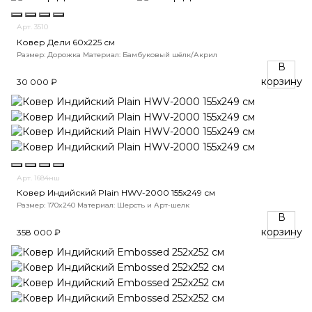
Арт. 3510
Ковер Дели 60х225 см
Размер: Дорожка
Материал: Бамбуковый шёлк/Акрил
В
корзину
30 000 ₽
Арт. 1684нш
Ковер Индийский Plain HWV-2000 155x249 см
Размер: 170x240
Материал: Шерсть и Арт-шелк
В
корзину
358 000 ₽