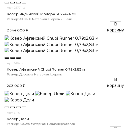
Арт. 2977нш
Ковер Индийский Модерн 307x424 см
Размер: 300x400
Материал: Шерсть и Шелк
В
корзину
2 344 000 ₽
Арт. 946нш
Ковер Афганский Chubi Runner 0,79x2,83 м
Размер: Дорожка
Материал: Шерсть
В
корзину
203 000 ₽
Арт. 3146
Ковер Дели
Размер: 160х230
Материал: Полиэстер/Хлопок