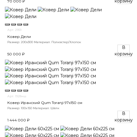
корзину
70 000 ₽
Арт. 2959
Ковер Дели
Размер: 200х300
Материал: Полиэстер/Хлопок
В
корзину
50 000 ₽
Арт. 1928нш
Ковер Иранский Qum Toranji 97x150 см
Размер: 100x150
Материал: Шёлк
В
корзину
1 444 000 ₽