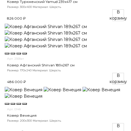
Ковер Туркменский Yamud 239x417 см
Размер: 300x400
Материал: Шерсть
В
корзину
826 000 ₽
Арт. 2568ат
Ковер Афганский Shirvan 189x267 см
Размер: 170x240
Материал: Шерсть
В
корзину
486 000 ₽
Арт. 0148
Ковер Венеция
Размер: 200x300
Материал: Шерсть
В