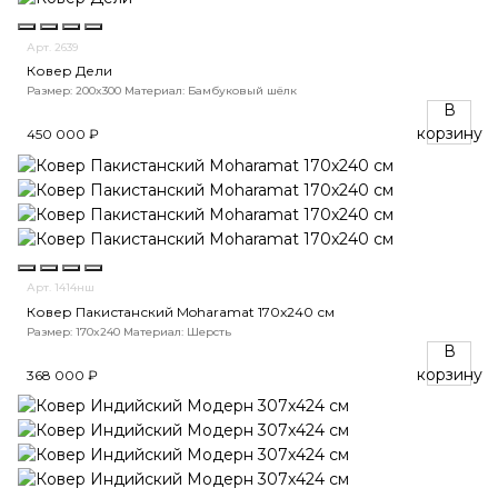
Арт. 2639
Ковер Дели
Размер: 200x300
Материал: Бамбуковый шёлк
В
корзину
450 000 ₽
Арт. 1414нш
Ковер Пакистанский Moharamat 170x240 см
Размер: 170x240
Материал: Шерсть
В
корзину
368 000 ₽