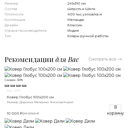
Размер
241x310 см
Состав
Шерсть и Шелк
Плотность
400 тыс узлов/кв.м
Коллекция
Меландж
Дизайн
Классик
Страна производитель
Индия
Тип
Ковры ручной работы
Рекомендации
для Вас
Смотреть все
Скидка -50%
Арт. 1277
Ковер Глобус 100х200 см
Размер: Дорожка
Материал: Вискоза/Акрил
В
корзину
10 000 ₽
20 000 ₽