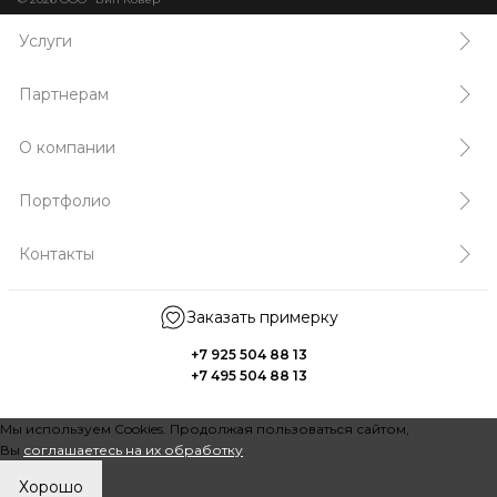
Услуги
Партнерам
О компании
Портфолио
Контакты
Заказать примерку
+7 925 504 88 13
+7 495 504 88 13
Мы используем Cookies. Продолжая пользоваться сайтом,
Вы
соглашаетесь на их обработку
.
Хорошо