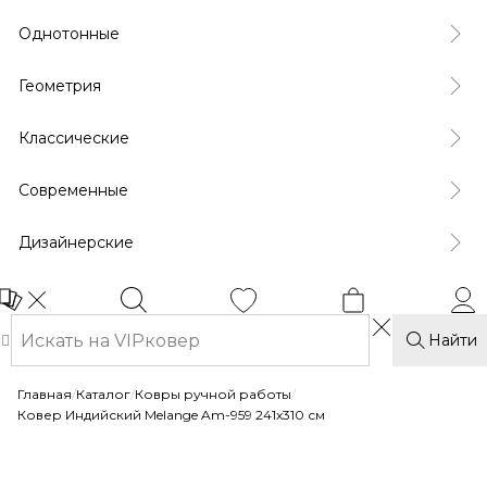
Однотонные
Геометрия
Классические
Современные
Дизайнерские
Найти
Главная
/
Каталог
/
Ковры ручной работы
/
Ковер Индийский Melange Am-959 241x310 см