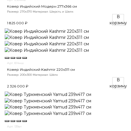
Ковер Индийский Модерн 277x366 см
Размер: 270x370
Материал: Шерсть и Шелк
В
корзину
1 825 000 ₽
Арт. 814нш
Ковер Индийский Kashmir 220x311 см
Размер: 200x300
Материал: Шёлк
В
корзину
2 326 000 ₽
Арт. 139ат