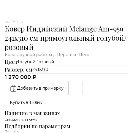
Арт. 1642нш
Ковер Индийский Melange Am-959
241x310 см прямоугольный голубой/
розовый
Ковры ручной работы , Шерсть и Шелк
Цвет
Голубой
Розовый
Размер, см
241x310
1 270 000 ₽
Добавить в примерку
Купить в 1 клик
Наличие в магазинах
РИГАМОЛЛ 1 этаж
1
Подборки по параметрам
По стилю