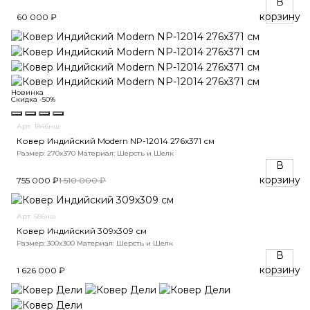
В
корзину
60 000 ₽
Новинка
Скидка -50%
Арт. 1846нш
Ковер Индийский Modern NP-12014 276x371 см
Размер: 270x370
Материал: Шерсть и Шелк
В
корзину
755 000 ₽
1 510 000 ₽
Арт. 686нш
Ковер Индийский 309x309 см
Размер: 300x300
Материал: Шерсть и Шелк
В
корзину
1 626 000 ₽