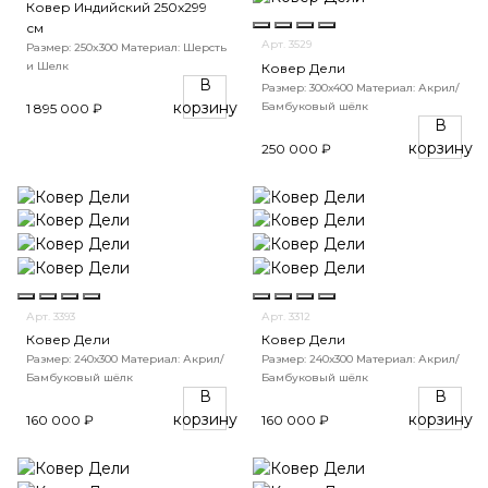
Ковер Индийский 250x299
см
Арт. 3529
Размер: 250x300
Материал: Шерсть
и Шелк
Ковер Дели
В
Размер: 300х400
Материал: Акрил/
корзину
Бамбуковый шёлк
1 895 000 ₽
В
корзину
250 000 ₽
Арт. 3393
Арт. 3312
Ковер Дели
Ковер Дели
Размер: 240х300
Материал: Акрил/
Размер: 240х300
Материал: Акрил/
Бамбуковый шёлк
Бамбуковый шёлк
В
В
корзину
корзину
160 000 ₽
160 000 ₽