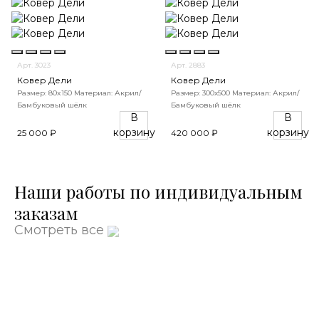
Арт. 3023
Арт. 2883
Ковер Дели
Ковер Дели
Размер: 80x150
Материал: Акрил/
Размер: 300х500
Материал: Акрил/
Бамбуковый шёлк
Бамбуковый шёлк
В
В
корзину
корзину
25 000 ₽
420 000 ₽
Наши работы по индивидуальным
заказам
Смотреть все