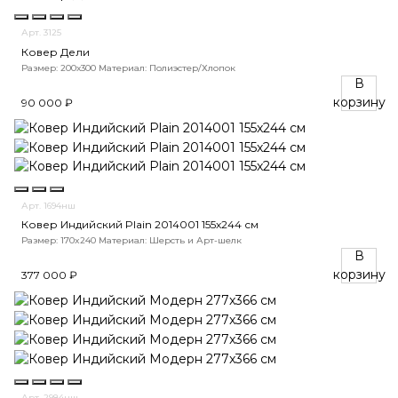
Арт. 3125
Ковер Дели
Размер: 200х300
Материал: Полиэстер/Хлопок
В
корзину
90 000 ₽
Арт. 1694нш
Ковер Индийский Plain 2014001 155x244 см
Размер: 170x240
Материал: Шерсть и Арт-шелк
В
корзину
377 000 ₽
Арт. 2984нш