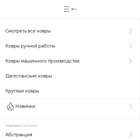
Смотреть все ковры
Ковры ручной работы
Ковры машинного производства
Дагестанские ковры
Круглые ковры
Новинки
Подборка по стилю
Абстракция