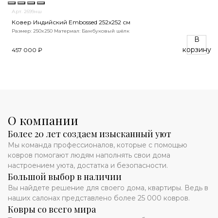
Арт. 2699нш
Ковер Индийский Embossed 252x252 см
Размер: 250x250
Материал: Бамбуковый шёлк
В
корзину
457 000 ₽
О компании
Более 20 лет создаем изысканный уют
Мы команда профессионалов, которые с помощью
ковров помогают людям наполнять свои дома
настроением уюта, достатка и безопасности.
Большой выбор в наличии
Вы найдете решение для своего дома, квартиры. Ведь в
наших салонах представлено более 25 000 ковров.
Ковры со всего мира