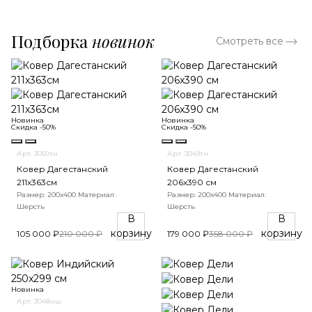
Подборка
новинок
Смотреть все
Новинка
Новинка
Скидка -50%
Скидка -50%
Арт. 3050тн
Арт. 3049тн
Ковер Дагестанский
Ковер Дагестанский
211x363см
206x390 см
Размер: 200х400
Материал:
Размер: 200х400
Материал:
Шерсть
Шерсть
В
В
корзину
корзину
105 000 ₽
210 000 ₽
179 000 ₽
358 000 ₽
Новинка
Арт. 3048нш