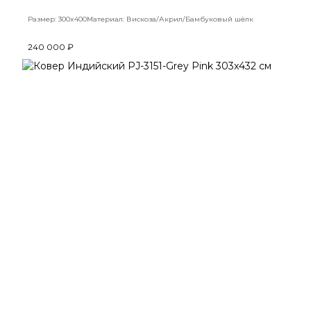
Размер: 300x400
Материал: Вискоза/Акрил/Бамбуковый шёлк
240 000 ₽