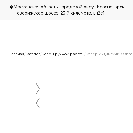
Московская область, городской округ Красногорск,
Новорижское шоссе, 23-й километр, вл2с1
Главная
/
Каталог
/
Ковры ручной работы
/
Ковер Индийский Kashmir