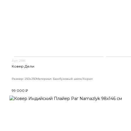
Арт. 2586
Ковер Дели
Размер: 250x250
Материал: Бамбуковый шёлк/Акрил
99 000 ₽