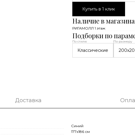
Купить в 1 клик
Наличие в магазина
РИГАМОЛЛ 1 этаж
Подборки по парам
По стилю
По размеру
Классические
200x20
Доставка
Опла
Синий
177x186 см