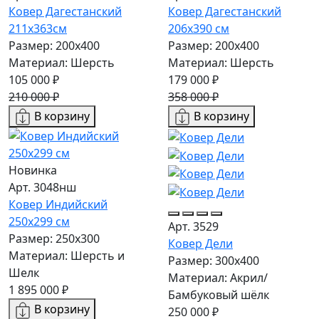
Ковер Дагестанский
Ковер Дагестанский
211x363см
206x390 см
Размер: 200х400
Размер: 200х400
Материал: Шерсть
Материал: Шерсть
105 000 ₽
179 000 ₽
210 000 ₽
358 000 ₽
В корзину
В корзину
Новинка
Арт. 3048нш
Ковер Индийский
250x299 см
Арт. 3529
Размер: 250x300
Ковер Дели
Материал: Шерсть и
Размер: 300х400
Шелк
Материал: Акрил/
1 895 000 ₽
Бамбуковый шёлк
В корзину
250 000 ₽