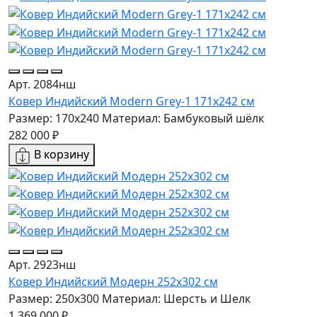
Арт. 2084нш
Ковер Индийский Modern Grey-1 171x242 см
Размер: 170x240
Материал: Бамбуковый шёлк
282 000 ₽
В корзину
Арт. 2923нш
Ковер Индийский Модерн 252x302 см
Размер: 250x300
Материал: Шерсть и Шелк
1 369 000 ₽