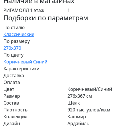
Наличие в магазинах
РИГАМОЛЛ 1 этаж
1
Подборки по параметрам
По стилю
Классические
По размеру
270x370
По цвету
Коричневый
Синий
Характеристики
Доставка
Оплата
Цвет
Коричневый/Синий
Размер
276x367 см
Состав
Шёлк
Плотность
920 тыс. узлов/кв.м
Коллекция
Кашмир
Дизайн
Ардабиль