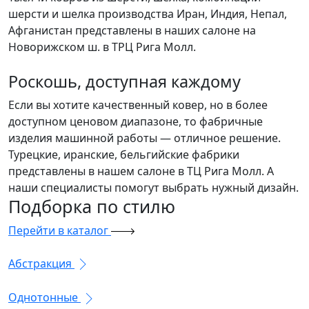
шерсти и шелка производства Иран, Индия, Непал,
Афганистан представлены в наших салоне на
Новорижском ш. в ТРЦ Рига Молл.
Роскошь, доступная каждому
Если вы хотите качественный ковер, но в более
доступном ценовом диапазоне, то фабричные
изделия машинной работы — отличное решение.
Турецкие, иранские, бельгийские фабрики
представлены в нашем салоне в ТЦ Рига Молл. А
наши специалисты помогут выбрать нужный дизайн.
Подборка
по стилю
Перейти в каталог
Абстракция
Однотонные