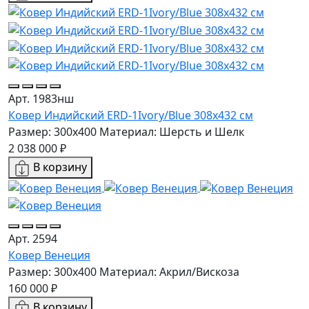
Арт. 1983нш
Ковер Индийский ERD-1Ivory/Blue 308x432 см
Размер: 300x400
Материал: Шерсть и Шелк
2 038 000 ₽
В корзину
Арт. 2594
Ковер Венеция
Размер: 300x400
Материал: Акрил/Вискоза
160 000 ₽
В корзину