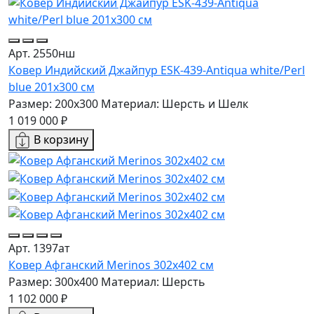
Арт. 2550нш
Ковер Индийский Джайпур ESK-439-Antiqua white/Perl
blue 201x300 см
Размер: 200x300
Материал: Шерсть и Шелк
1 019 000 ₽
В корзину
Арт. 1397ат
Ковер Афганский Merinos 302x402 см
Размер: 300x400
Материал: Шерсть
1 102 000 ₽