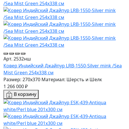
Арт. 2532нш
Ковер Индийский Джайпур LRB-1550-Silver mink /Sea
Mist Green 254x338 см
Размер: 270x370
Материал: Шерсть и Шелк
1 266 000 ₽
В корзину