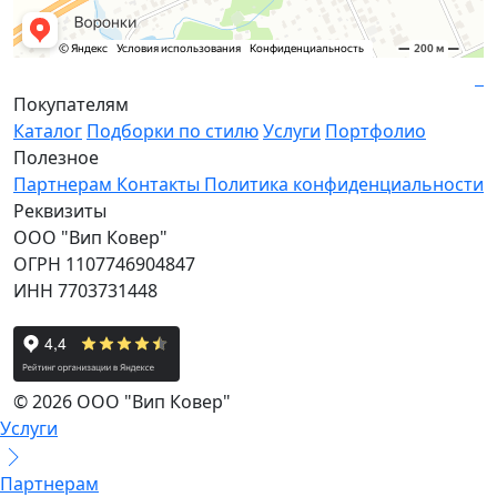
Покупателям
Каталог
Подборки по стилю
Услуги
Портфолио
Полезное
Партнерам
Контакты
Политика конфиденциальности
Реквизиты
ООО "Вип Ковер"
ОГРН 1107746904847
ИНН 7703731448
© 2026 ООО "Вип Ковер"
Услуги
Партнерам