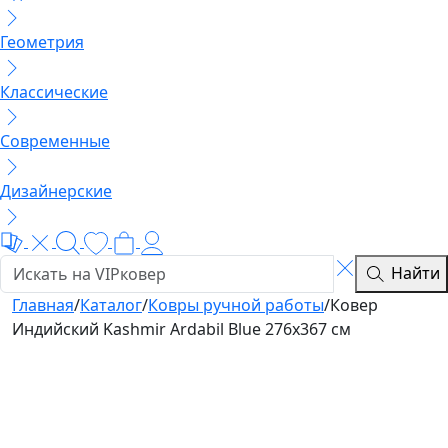
Геометрия
Классические
Современные
Дизайнерские
Найти
Главная
/
Каталог
/
Ковры ручной работы
/
Ковер
Индийский Kashmir Ardabil Blue 276x367 см