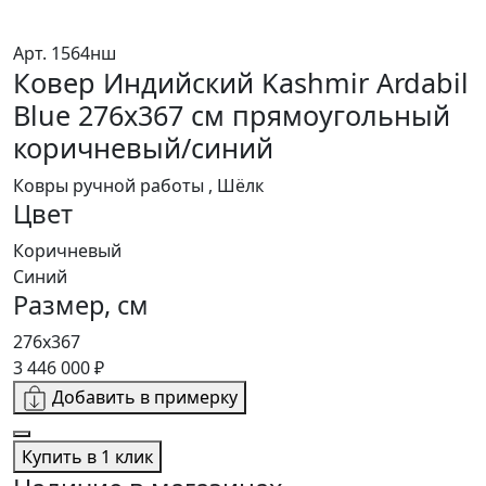
Арт. 1564нш
Ковер Индийский Kashmir Ardabil
Blue 276x367 см прямоугольный
коричневый/синий
Ковры ручной работы , Шёлк
Цвет
Коричневый
Синий
Размер, см
276x367
3 446 000 ₽
Добавить в примерку
Купить в 1 клик