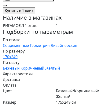
Купить в 1 клик
Наличие в магазинах
РИГАМОЛЛ 1 этаж
1
Подборки по параметрам
По стилю
Современные
Геометрия
Дизайнерские
По размеру
170x240
По цвету
Бежевый
Коричневый
Желтый
Характеристики
Доставка
Оплата
Цвет
Бежевый/Коричневый/
Желтый
Размер
175x249 см