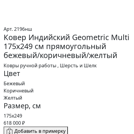
Арт. 2196нш
Ковер Индийский Geometric Multi
175x249 см прямоугольный
бежевый/коричневый/желтый
Ковры ручной работы , Шерсть и Шелк
Цвет
Бежевый
Коричневый
Желтый
Размер, см
175x249
618 000 ₽
Добавить в примерку