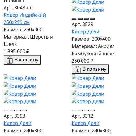
Новинка
Арт. 3048нш
Ковер Индийский
250x299 см
Арт. 3529
Размер: 250x300
Ковер Дели
Материал: Шерсть и
Размер: 300х400
Шелк
Материал: Акрил/
1 895 000 ₽
Бамбуковый шёлк
В корзину
250 000 ₽
В корзину
Арт. 3393
Арт. 3312
Ковер Дели
Ковер Дели
Размер: 240х300
Размер: 240х300