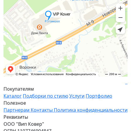
Покупателям
Каталог
Подборки по стилю
Услуги
Портфолио
Полезное
Партнерам
Контакты
Политика конфиденциальности
Реквизиты
ООО "Вип Ковер"