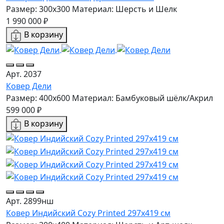
Размер: 300x300
Материал: Шерсть и Шелк
1 990 000 ₽
В корзину
Арт. 2037
Ковер Дели
Размер: 400x600
Материал: Бамбуковый шёлк/Акрил
599 000 ₽
В корзину
Арт. 2899нш
Ковер Индийский Cozy Printed 297x419 см