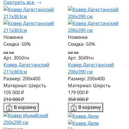
Смотреть все
Новинка
Новинка
Скидка -50%
Скидка -50%
Арт. 3050тн
Арт. 3049тн
Ковер Дагестанский
Ковер Дагестанский
211x363см
206x390 см
Размер: 200х400
Размер: 200х400
Материал: Шерсть
Материал: Шерсть
105 000 ₽
179 000 ₽
210 000 ₽
358 000 ₽
В корзину
В корзину