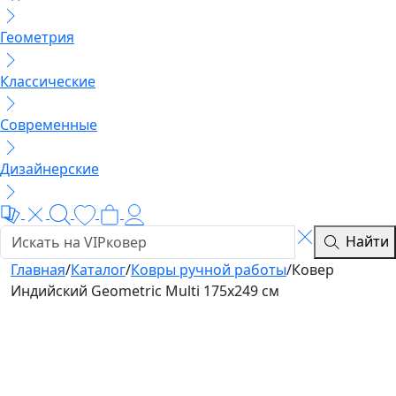
Геометрия
Классические
Современные
Дизайнерские
Найти
Главная
/
Каталог
/
Ковры ручной работы
/
Ковер
Индийский Geometric Multi 175x249 см